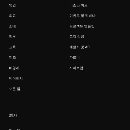
영업
리소스 허브
의료
이벤트 및 웨비나
소매
프로젝트 템플릿
정부
고객 성공
교육
개발자 및 API
제조
파트너
비영리
사이트맵
에이전시
모든 팀
회사