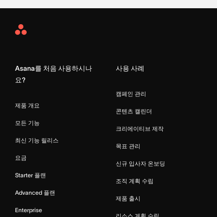
Asana
Home
Asana를 처음 사용하시나
사용 사례
요?
캠페인 관리
제품 개요
콘텐츠 캘린더
모든 기능
크리에이티브 제작
최신 기능 릴리스
목표 관리
요금
신규 입사자 온보딩
Starter 플랜
조직 계획 수립
Advanced 플랜
제품 출시
Enterprise
리소스 계획 수립