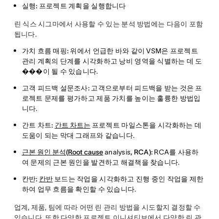
실행:
프로젝트 계획을 실행합니다
린 식스 시그마에서 사용할 수 있는 분석 방법에는 다음이 포함
됩니다.
가치 흐름 매핑:
위에서 언급한 바와 같이 VSM은 프로젝트
관리 계획의 단계를 시각화하고 낭비 영역을 식별하는 데 도
���이 될 수 있습니다.
고객 피드백 설문조사:
고객으로부터 피드백을 받는 것은 프
로젝트 문제를 평가하고 제품 가치를 높이는 훌륭한 방법입
니다.
간트 차트:
간트 차트는
프로젝트 마일스톤을 시각화하는 데
도움이 되는 막대 그래프와 같습니다.
근본 원인 분석(Root cause
analysis
, RCA):
RCA를 사용하
여 문제의 근본 원인을 발견하고 해결책을 찾습니다.
칸반:
칸반
보드는 작업을 시각화하고 진행 중인 작업을 제한
하여 업무 흐름을 확인할 수 있습니다.
업계, 제품, 팀에 따라 어떤 린 관리 방법을 시도할지 결정할 수
있습니다. 또한 다양한 프로젝트 이니셔티브에서 다양한 린 관