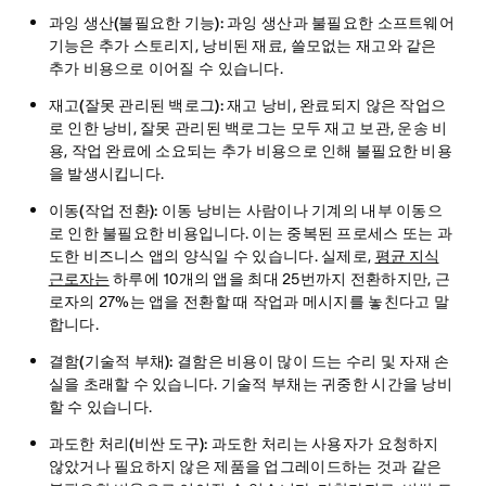
과잉 생산(불필요한 기능):
과잉 생산과 불필요한 소프트웨어
기능은 추가 스토리지, 낭비된 재료, 쓸모없는 재고와 같은
추가 비용으로 이어질 수 있습니다.
재고(잘못 관리된 백로그):
재고 낭비, 완료되지 않은 작업으
로 인한 낭비, 잘못 관리된 백로그는 모두 재고 보관, 운송 비
용, 작업 완료에 소요되는 추가 비용으로 인해 불필요한 비용
을 발생시킵니다.
이동(작업 전환):
이동 낭비는 사람이나 기계의 내부 이동으
로 인한 불필요한 비용입니다. 이는 중복된 프로세스 또는 과
도한 비즈니스 앱의 양식일 수 있습니다. 실제로,
평균 지식
근로자는
하루에 10개의 앱을 최대 25번까지 전환하지만, 근
로자의 27%는 앱을 전환할 때 작업과 메시지를 놓친다고 말
합니다.
결함(기술적 부채):
결함은 비용이 많이 드는 수리 및 자재 손
실을 초래할 수 있습니다. 기술적 부채는 귀중한 시간을 낭비
할 수 있습니다.
과도한 처리(비싼 도구):
과도한 처리는 사용자가 요청하지
않았거나 필요하지 않은 제품을 업그레이드하는 것과 같은