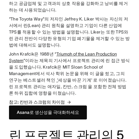
하고 공급업체 및 고객과의 상호 작용을 강화하고 낭비를 제거
하는 데 사용되었습니다.
“The Toyota Way”의 저자인 Jeffrey K. Liker 박사는 자신의 저
서에서 린(Lean) 관리 원칙을 설명하고 기업이 다른 산업에
TPS를 적용할 수 있는 방법을 설명합니다. Liker는 또한 TPS와
린 관리 전반이 다양한 유형의 기업 폐기물을 제거할 수 있는 방
법에 대해서도 설명합니다.
John Krafcik은 1988년 “
Triumph of the Lean Production
System
”이라는 제목의 기사에서 프로젝트 관리에 린 접근 방식
을 도입했습니다. Krafcik은 MIT Sloan School of
Management에서 석사 학위 논문을 위해 이 글을 썼고, 그의
연구는 베스트셀러 책인
'
세상을 바꾼 기계' 로 이어졌습니다.
린 프로젝트 관리는 애자일, 칸반, 스크럼 을 포함한 전체 방법
론 하위 집합에 영향을 미쳤습니다.
참고: 칸반과 스크럼의 차이점
Asana로 생산성을 극대화하세요
린 프로젝트 관리의 5