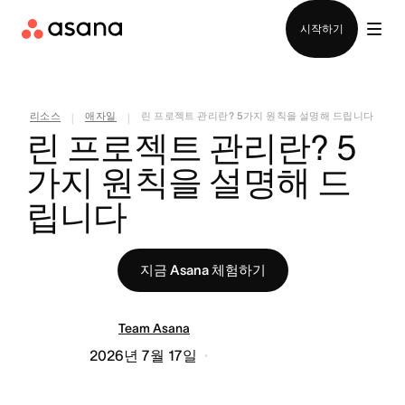
영업팀에 문의
시작하기
리소스
애자일
린 프로젝트 관리란? 5가지 원칙을 설명해 드립니다
|
|
린 프로젝트 관리란? 5
가지 원칙을 설명해 드
립니다
지금 Asana 체험하기
Team Asana
2026년 7월 17일