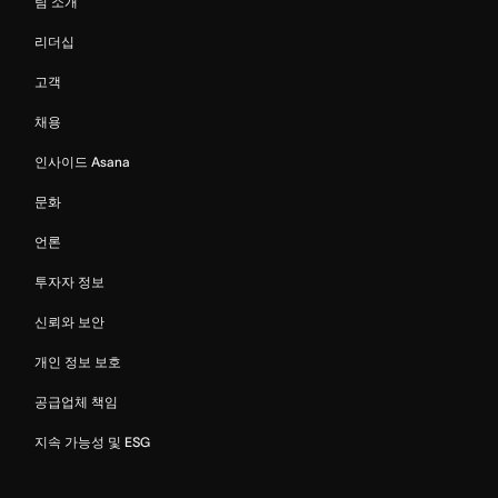
팀 소개
리더십
고객
채용
인사이드 Asana
문화
언론
투자자 정보
신뢰와 보안
개인 정보 보호
공급업체 책임
지속 가능성 및 ESG