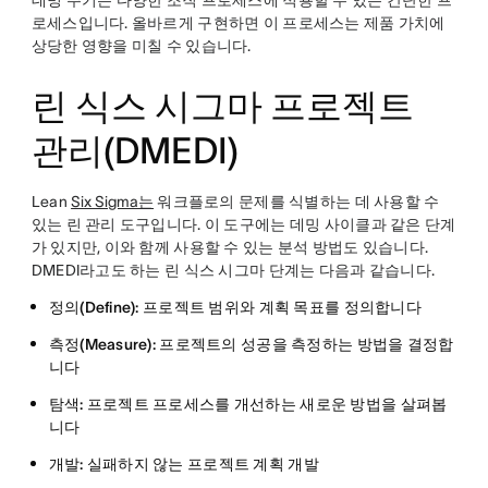
데밍 주기는 다양한 조직 프로세스에 적용할 수 있는 간단한 프
로세스입니다. 올바르게 구현하면 이 프로세스는 제품 가치에
상당한 영향을 미칠 수 있습니다.
린 식스 시그마 프로젝트
관리(DMEDI)
Lean
Six Sigma는
워크플로의 문제를 식별하는 데 사용할 수
있는 린 관리 도구입니다. 이 도구에는 데밍 사이클과 같은 단계
가 있지만, 이와 함께 사용할 수 있는 분석 방법도 있습니다.
DMEDI라고도 하는 린 식스 시그마 단계는 다음과 같습니다.
정의(Define):
프로젝트 범위와 계획 목표를 정의합니다
측정(Measure):
프로젝트의 성공을 측정하는 방법을 결정합
니다
탐색:
프로젝트 프로세스를 개선하는 새로운 방법을 살펴봅
니다
개발:
실패하지 않는 프로젝트 계획 개발