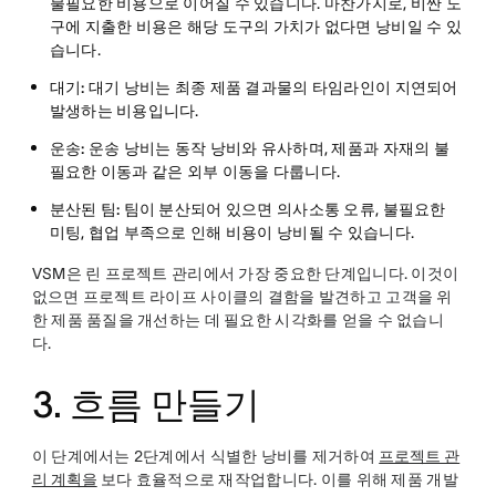
불필요한 비용으로 이어질 수 있습니다. 마찬가지로, 비싼 도
구에 지출한 비용은 해당 도구의 가치가 없다면 낭비일 수 있
습니다.
대기:
대기 낭비는 최종 제품 결과물의 타임라인이 지연되어
발생하는 비용입니다.
운송:
운송 낭비는 동작 낭비와 유사하며, 제품과 자재의 불
필요한 이동과 같은 외부 이동을 다룹니다.
분산된 팀:
팀이 분산되어 있으면 의사소통 오류, 불필요한
미팅, 협업 부족으로 인해 비용이 낭비될 수 있습니다.
VSM은 린 프로젝트 관리에서 가장 중요한 단계입니다. 이것이
없으면 프로젝트 라이프 사이클의 결함을 발견하고 고객을 위
한 제품 품질을 개선하는 데 필요한 시각화를 얻을 수 없습니
다.
3. 흐름 만들기
이 단계에서는 2단계에서 식별한 낭비를 제거하여
프로젝트 관
리 계획을
보다 효율적으로 재작업합니다. 이를 위해 제품 개발