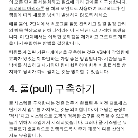
의 모든 단계를 세분화하고 필요에 따라 단계를 재구성합니다.
프로젝트 마일스톤
을 체크 포인트로 사용하여 프로젝트가 진
행됨에 따라 새로운 낭비가 발생하지 않도록 하세요.
예를 들어, 2단계에서 백로그를 잘못 관리하고 팀원 일정 관리
의 병목 현상으로 인해 타임라인이 지연된다고 가정해 보겠습
니다. 이 단계에서는 이러한 문제점을 제거하고 프로젝트 계획
을 다시 수립하는 방법을 결정합니다.
팀원들과
열린 커뮤니케이션을
구축하는 것은 VSM이 작업량에
효과가 있었는지 확인하는 가장 좋은 방법입니다. 시간을 들여
낭비를 식별하고 제거하면 팀이 협력하여 향후 비효율성을 방
지하고 낭비가 다시 쌓이는 것을 방지할 수 있습니다.
4. 풀(pull) 구축하기
풀 시스템을 구축한다는 것은 업무가 완료된 후 이전 프로세스
단계에서 업무를 가져오는 것을 의미합니다. 이 개념은 공장이
'적시' 재고 시스템으로 고객의 정확한 요구를 충족할 수 있도록
돕기 위해 제조업에서 시작되었습니다. 그러나 풀 시스템은 워
크플로가 효율적으로 진행되도록 해주기 때문에 다른 산업에
서도 유용합니다.