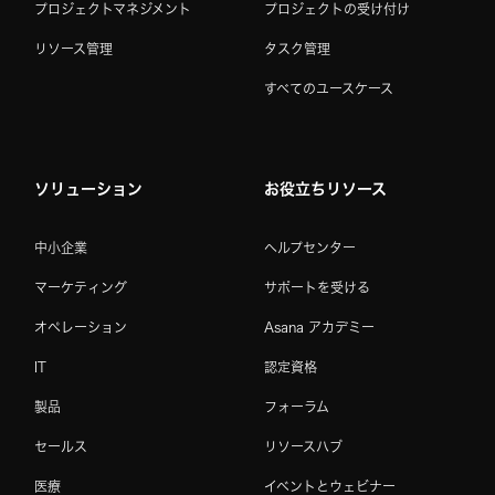
プロジェクトマネジメント
プロジェクトの受け付け
リソース管理
タスク管理
すべてのユースケース
ソリューション
お役立ちリソース
中小企業
ヘルプセンター
マーケティング
サポートを受ける
オペレーション
Asana アカデミー
IT
認定資格
製品
フォーラム
セールス
リソースハブ
医療
イベントとウェビナー