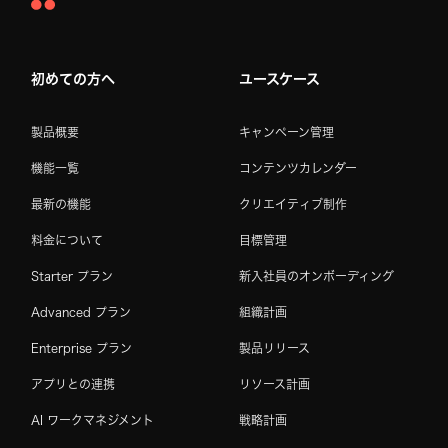
Asana
Home
初めての方へ
ユースケース
製品概要
キャンペーン管理
機能一覧
コンテンツカレンダー
最新の機能
クリエイティブ制作
料金について
目標管理
Starter プラン
新入社員のオンボーディング
Advanced プラン
組織計画
Enterprise プラン
製品リリース
アプリとの連携
リソース計画
AI ワークマネジメント
戦略計画