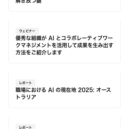
解き放つ鍵
ウェビナー
優秀な組織が AI とコラボレーティブワー
クマネジメントを活用して成果を生み出す
方法をご紹介します
レポート
職場における AI の現在地 2025: オース
トラリア
レポート