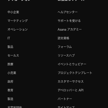
中小企業
ヘルプセンター
マーケティング
サポートを受ける
オペレーション
Asana アカデミー
IT
認定資格
製品
フォーラム
セールス
リソースハブ
医療
イベントとウェビナー
小売業
プロジェクトテンプレート
政府
カスタマーサクセス
教育
デベロッパーと API
製造
パートナー
非営利団体
サイトマップ