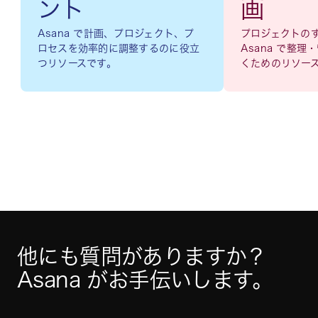
ント
画
Asana で計画、プロジェクト、プ
プロジェクトの
ロセスを効率的に調整するのに役立
Asana で整
つリソースです。
くためのリソー
他にも質問がありますか？ 
Asana がお手伝いします。