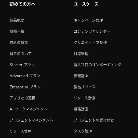
初めての方へ
ユースケース
製品概要
キャンペーン管理
機能一覧
コンテンツカレンダー
最新の機能
クリエイティブ制作
料金について
目標管理
Starter プラン
新入社員のオンボーディング
Advanced プラン
組織計画
Enterprise プラン
製品リリース
アプリとの連携
リソース計画
AI ワークマネジメント
戦略計画
プロジェクトマネジメント
プロジェクトの受け付け
リソース管理
タスク管理