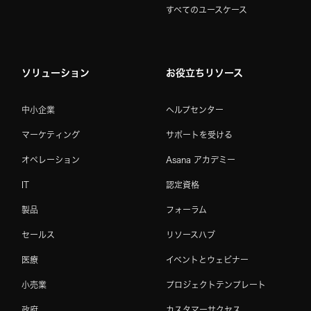
すべてのユースケース
ソリューション
お役立ちリソース
中小企業
ヘルプセンター
マーケティング
サポートを受ける
オペレーション
Asana アカデミー
IT
認定資格
製品
フォーラム
セールス
リソースハブ
医療
イベントとウェビナー
小売業
プロジェクトテンプレート
政府
カスタマーサクセス