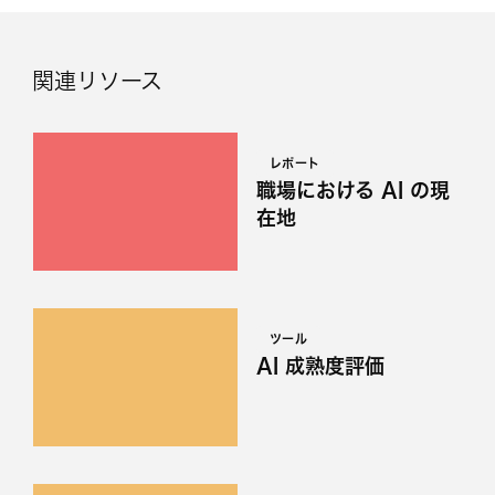
関連リソース
レポート
職場における AI の現
在地
ツール
AI 成熟度評価