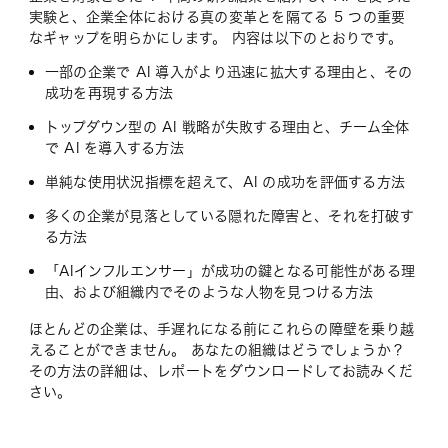
実験と、企業全体における真の変革とを隔てる 5 つの重要
なギャップを明らかにします。 内容は以下のとおりです。
一部の企業で AI 導入がより迅速に拡大する理由と、その
成功を再現する方法
トップダウン型の AI 戦略が失敗する理由と、チーム全体
で AI を導入する方法
単純な使用状況指標を超えて、AI の成功を評価する方法
多くの企業が見落としている隠れた障害と、それを打破す
る方法
「AIインフルエンサー」が成功の鍵となる可能性がある理
由、および組織内でそのような人物を見つける方法
ほとんどの企業は、手遅れになる前にこれらの障壁を乗り越
えることができません。 あなたの組織はどうでしょうか？
その方法の詳細は、レポートをダウンロードしてお読みくだ
さい。