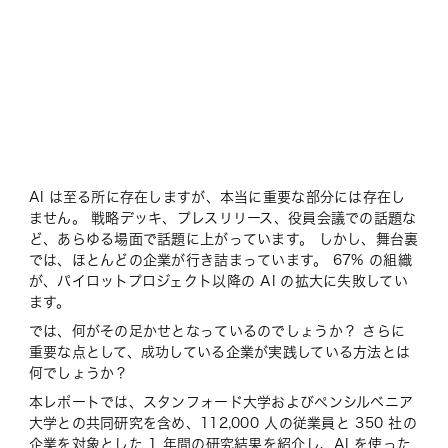
AI は至る所に存在しますが、本当に重要な部分には存在し
ません。 戦略デッキ、プレスリリース、役員会議での話題な
ど、あらゆる場面で話題に上がっています。 しかし、舞台裏
では、ほとんどの企業が行き詰まっています。 67% の組織
が、パイロットプロジェクト以降の AI の拡大に失敗してい
ます。
では、何がその足かせとなっているのでしょうか？ さらに
重要な点として、成功している企業が実践している方法とは
何でしょうか？
本レポートでは、スタンフォード大学およびペンシルベニア
大学との共同研究を含め、112,000 人の従業員と 350 社の
企業を対象とした 1 年間の研究結果を紹介し、AI を使った