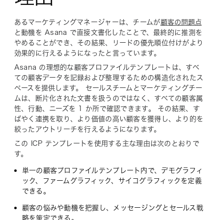
あるマーケティングマネージャーは、チームが
顧客の問題点
と動機を Asana で直接文書化したことで、最終的に推測を
やめることができ、その結果、リードの優先順位付けがより
効果的に行えるようになったと言っています。
Asana の理想的な顧客プロファイルテンプレートは、すべ
ての顧客データを記録および整理するための構造化されたス
ペースを提供します。 セールスチームとマーケティングチー
ムは、断片化された文書を扱うのではなく、すべての顧客属
性、行動、ニーズを 1 か所で確認できます。 その結果、す
ばやく連携を取り、より価値の高い顧客を獲得し、より的を
絞ったアウトリーチを行えるようになります。
この ICP テンプレートを使用する主な理由は次のとおりで
す。
単一の顧客プロファイルテンプレート内で、デモグラフィ
ック、ファームグラフィック、サイコグラフィックを定義
できる。
顧客の悩みや動機を把握し、メッセージングとセールス戦
略を策定できる。