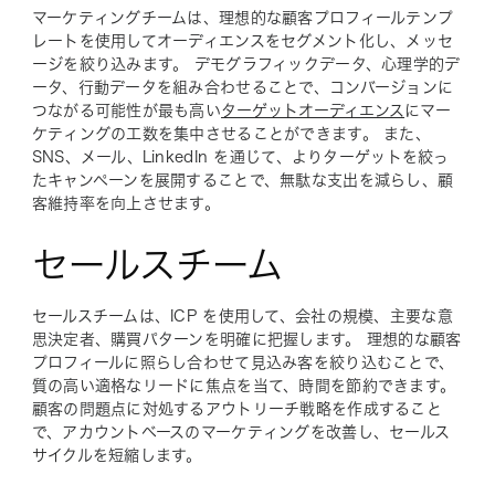
マーケティングチームは、理想的な顧客プロフィールテンプ
レートを使用してオーディエンスをセグメント化し、メッセ
ージを絞り込みます。 デモグラフィックデータ、心理学的デ
ータ、行動データを組み合わせることで、コンバージョンに
つながる可能性が最も高い
ターゲットオーディエンス
にマー
ケティングの工数を集中させることができます。 また、
SNS、メール、LinkedIn を通じて、よりターゲットを絞っ
たキャンペーンを展開することで、無駄な支出を減らし、顧
客維持率を向上させます。
セールスチーム
セールスチームは、ICP を使用して、会社の規模、主要な意
思決定者、購買パターンを明確に把握します。 理想的な顧客
プロフィールに照らし合わせて見込み客を絞り込むことで、
質の高い適格なリードに焦点を当て、時間を節約できます。
顧客の問題点に対処するアウトリーチ戦略を作成すること
で、アカウントベースのマーケティングを改善し、セールス
サイクルを短縮します。