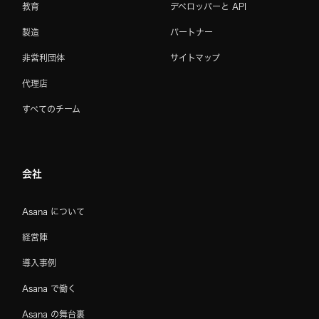
教育
デベロッパーと API
製造
パートナー
非営利団体
サイトマップ
代理店
すべてのチーム
会社
Asana について
経営陣
導入事例
Asana で働く
Asana の舞台裏