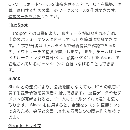
CRM、レポートツールを連携させることで、ICP を構築、改
善、適用するための単一のワークスペースを作成できます。
連携の一覧をご覧
ください。
HubSpot
HubSpot との連携により、顧客データが同期されるため、
実際のパフォーマンスに照らして ICP を簡単に検証できま
す。 営業担当者はリアルタイムで最新情報を確認できるた
め、アウトリーチの精度が向上します。 また、チームはリー
ドのルーティングを自動化し、顧客セグメントを Asana で
管理されているキャンペーンに直接つなげることもできま
す。
Slack
Slack との連携により、会議を開かなくても、ICP の改善に
関する最新情報を関係者に提供できます。 顧客データやセグ
メントが更新されると、チームはリアルタイムで通知を受け
取ります。 Slack を使用すると、会話をタスクに直接リンク
できるため、会話と文書化された意思決定の関連性を維持で
きます。
Google ドライブ