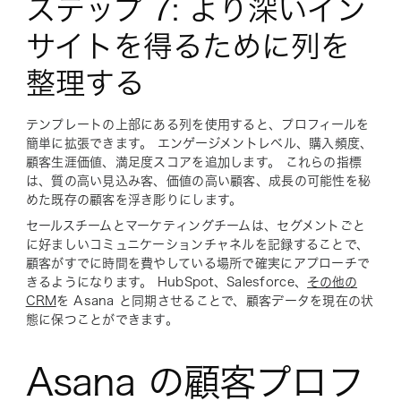
ステップ 7: より深いイン
サイトを得るために列を
整理する
テンプレートの上部にある列を使用すると、プロフィールを
簡単に拡張できます。 エンゲージメントレベル、購入頻度、
顧客生涯価値、満足度スコアを追加します。 これらの指標
は、質の高い見込み客、価値の高い顧客、成長の可能性を秘
めた既存の顧客を浮き彫りにします。
セールスチームとマーケティングチームは、セグメントごと
に好ましいコミュニケーションチャネルを記録することで、
顧客がすでに時間を費やしている場所で確実にアプローチで
きるようになります。 HubSpot、Salesforce、
その他の
CRM
を Asana と同期させることで、顧客データを現在の状
態に保つことができます。
Asana の顧客プロフ