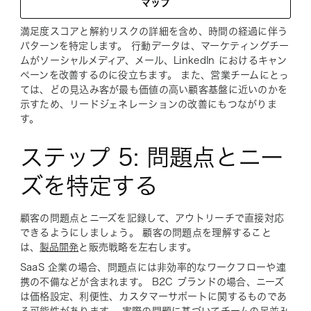
マップ
満足度スコアと解約リスクの詳細を含め、時間の経過に伴う
パターンを特定します。 行動データは、マーケティングチー
ムがソーシャルメディア、メール、LinkedIn におけるキャン
ペーンを改善するのに役立ちます。 また、営業チームにとっ
ては、どの見込み客が最も価値の高い顧客基盤に近いのかを
示すため、リードジェネレーションの改善にもつながりま
す。
ステップ 5: 問題点とニー
ズを特定する
顧客の問題点とニーズを記録して、アウトリーチで直接対応
できるようにしましょう。 顧客の問題点を理解すること
は、
製品開発
と販売戦略を左右します。
SaaS 企業の場合、問題点には非効率的なワークフローや連
携の不備などが含まれます。 B2C ブランドの場合、ニーズ
は価格設定、利便性、カスタマーサポートに関するものであ