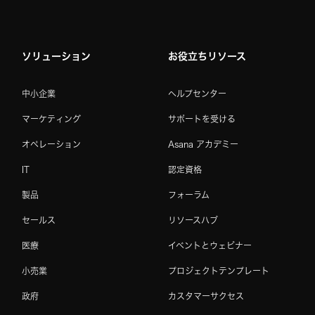
ソリューション
お役立ちリソース
中小企業
ヘルプセンター
マーケティング
サポートを受ける
オペレーション
Asana アカデミー
IT
認定資格
製品
フォーラム
セールス
リソースハブ
医療
イベントとウェビナー
小売業
プロジェクトテンプレート
政府
カスタマーサクセス