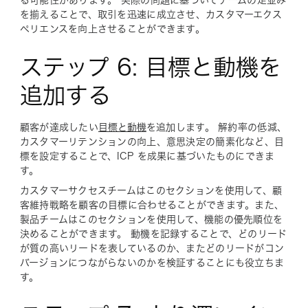
る可能性があります。 実際の問題に基づいてチームの足並み
を揃えることで、取引を迅速に成立させ、カスタマーエクス
ペリエンスを向上させることができます。
ステップ 6: 目標と動機を
追加する
顧客が達成したい
目標と動機
を追加します。 解約率の低減、
カスタマーリテンションの向上、意思決定の簡素化など、目
標を設定することで、ICP を成果に基づいたものにできま
す。
カスタマーサクセスチームはこのセクションを使用して、顧
客維持戦略を顧客の目標に合わせることができます。また、
製品チームはこのセクションを使用して、機能の優先順位を
決めることができます。 動機を記録することで、どのリード
が質の高いリードを表しているのか、またどのリードがコン
バージョンにつながらないのかを検証することにも役立ちま
す。