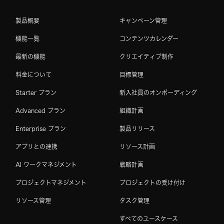
製品概要
キャンペーン管理
機能一覧
コンテンツカレンダー
最新の機能
クリエイティブ制作
料金について
目標管理
Starter プラン
新入社員のオンボーディング
Advanced プラン
組織計画
Enterprise プラン
製品リリース
アプリとの連携
リソース計画
AI ワークマネジメント
戦略計画
プロジェクトマネジメント
プロジェクトの受け付け
リソース管理
タスク管理
すべてのユースケース