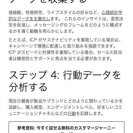
価値観、性格特性、ライフスタイルの好みなど、
心理統計学
的なデータを文書化し
ます。 これらのインサイトは、意思決
定を促進し、メッセージングのフレームをどのように構成す
るかを導く動機を明らかにします。
たとえば、ICP がサステナビリティを重視している場合は、
キャンペーンで環境に配慮した取り組みを強調できます。
ICP がスピードと利便性を重視している場合、セールス担当
者は機能性とサポートに焦点を当てる必要があります。
ステップ 4: 行動データを
分析する
現在の顧客が製品やブランドとどのように関わっているかを
追跡し、購入頻度、エンゲージメントレベル、好ましいコミ
ュニケーションチャネルなどの
行動
を記録します。
参考資料: 今すぐ試せる無料のカスタマージャーニー