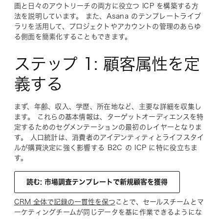
画と日々のアウトリーチの両方に役立つ ICP を構築する方
法を説明しています。 また、Asana のテンプレートライブ
ラリを活用して、プロジェクトやアカウントの管理のあらゆ
る側面を簡素化することもできます。
ステップ 1: 顧客属性を定
義する
まず、年齢、収入、学歴、所在地など、主要な詳細を収集し
ます。 これらの基本情報は、ターゲットオーディエンスを特
定するためのセグメンテーションの最初のレイヤーとなりま
す。 人口統計は、消費者のアイデンティティとライフスタイ
ルが購買決定に強く影響する B2C の ICP に特に役立ちま
す。
読む: 市場調査テンプレートで新規顧客を獲得
CRM 全体で記録の一貫性を保つ
ことで、セールスチームとマ
ーケティングチームが同じデータを基に作業できるようにな