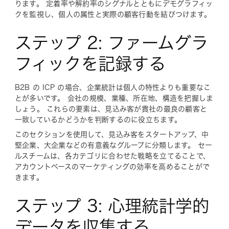
ります。 定着率や解約率のシグナルとともにデモグラフィッ
クを監視し、個人の属性と実際の顧客行動を結びつけます。
ステップ 2: ファームグラ
フィックを記録する
B2B の ICP の場合、企業統計は個人の特性よりも重要なこ
とが多いです。 会社の規模、業種、所在地、構造を把握しま
しょう。 これらの要素は、見込み客が貴社の最良の顧客と
一致しているかどうかを判断するのに役立ちます。
このセクションを使用して、見込み客をスタートアップ、中
堅企業、大企業などの有意義なグループに分類します。 セー
ルスチームは、各カテゴリに合わせた戦略を立てることで、
アカウントベースのマーケティングの効率を高めることがで
きます。
ステップ 3: 心理統計学的
データを収集する