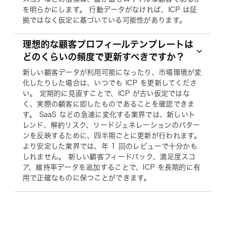
を明らかにします。 行動データがなければ、ICP は証
拠ではなく仮定に基づいている可能性があります。
理想的な顧客プロフィールテンプレートは
どのくらいの頻度で更新すべきですか？
新しい顧客データが利用可能になったり、市場環境が変
化したりした場合は、いつでも ICP を更新してくださ
い。 定期的に見直すことで、ICP が古い仮定ではな
く、実際の顧客に即したものであることを確認できま
す。 SaaS などの急速に変化する業界では、新しいト
レンド、解約リスク、リードジェネレーションのパター
ンを反映するために、四半期ごとに更新が行われます。
より安定した業界では、年 1 回のレビューで十分かも
しれません。 新しい顧客フィードバック、満足度スコ
ア、維持率データを追加することで、ICP を長期的に有
用で正確なものに保つことができます。