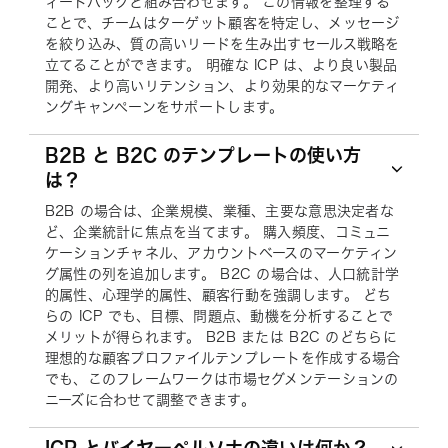
ィードバックと組み合わせます。 この情報を整理する
ことで、チームはターゲット顧客を特定し、メッセージ
を絞り込み、質の高いリードを生み出すセールス戦略を
立てることができます。 明確な ICP は、より良い製品
開発、より高いリテンション、より効果的なマーケティ
ングキャンペーンをサポートします。
B2B と B2C のテンプレートの使い方
は？
B2B の場合は、企業規模、業種、主要な意思決定者な
ど、企業統計に焦点を当てます。 購入頻度、コミュニ
ケーションチャネル、アカウントベースのマーケティン
グ属性の列を追加します。 B2C の場合は、人口統計学
的属性、心理学的属性、顧客行動を強調します。 どち
らの ICP でも、目標、問題点、動機を分析することで
メリットが得られます。 B2B または B2C のどちらに
理想的な顧客プロファイルテンプレートを作成する場合
でも、このフレームワークは市場セグメンテーションの
ニーズに合わせて調整できます。