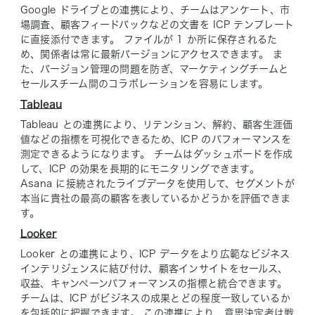
Google ドライブとの連携により、チームはアンケート、市
場調査、顧客フィードバックなどの文書を ICP テンプレート
に直接添付できます。 ファイルが 1 か所に保存されるた
め、関係者は常に最新バージョンにアクセスできます。 ま
た、バージョン管理の問題を防ぎ、マーケティングチームと
セールスチーム間のコラボレーションを容易にします。
Tableau
Tableau との連携により、リテンション、解約、顧客生涯価
値などの指標を可視化できるため、ICP のパフォーマンスを
測定できるようになります。 チームはダッシュボードを作成
して、ICP の効果を長期的にモニタリングできます。
Asana に接続されたライブデータを使用して、セグメントが
本当に貴社の最高の顧客を表しているかどうかを評価できま
す。
Looker
Looker との連携により、ICP データをより広範なビジネス
インテリジェンスに結び付け、顧客インサイトをセールス、
収益、キャンペーンパフォーマンスの指標と統合できます。
チームは、ICP がビジネスの成果とどの程度一致しているか
を包括的に把握できます。 この連携により、意思決定者は戦