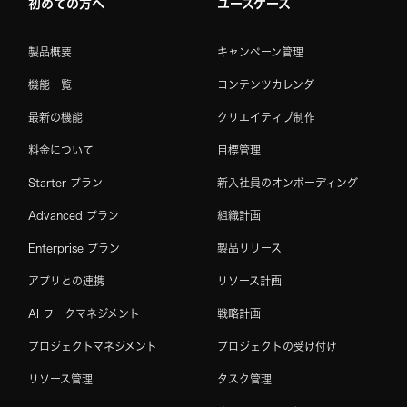
初めての方へ
ユースケース
製品概要
キャンペーン管理
機能一覧
コンテンツカレンダー
最新の機能
クリエイティブ制作
料金について
目標管理
Starter プラン
新入社員のオンボーディング
Advanced プラン
組織計画
Enterprise プラン
製品リリース
アプリとの連携
リソース計画
AI ワークマネジメント
戦略計画
プロジェクトマネジメント
プロジェクトの受け付け
リソース管理
タスク管理