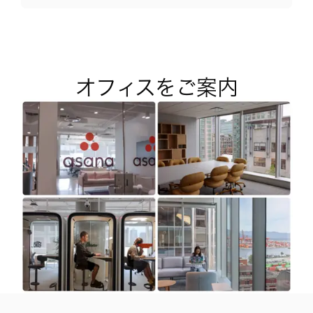
オフィスをご案内