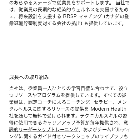
のあらゆるステージで従業員をサポートします。 当社で
は、従業員の長期的な経済的ウェルネスを支援するため
に、将来設計を支援する RRSP マッチング (カナダの登
録退職貯蓄制度対する会社の拠出) も提供しています。
成長への取り組み
当社は、従業員一人ひとりの学習目標に合わせて、役立
つリソースやプログラムを提供しています。すべての従
業員は、認定コーチによるコーチング、セラピー、メン
タルヘルスに関するリソースの提供を Modern Health
社を通して無料で受けられます。テクニカルスキルの習
得に使用できるキャリアアップ予算が毎年提供され、
意
識的リーダーシップトレーニング
、およびチームビルディ
ングに関するガイド付きワークショップのライブラリも