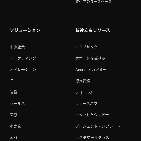
すべてのユースケース
ソリューション
お役立ちリソース
中小企業
ヘルプセンター
マーケティング
サポートを受ける
オペレーション
Asana アカデミー
IT
認定資格
製品
フォーラム
セールス
リソースハブ
医療
イベントとウェビナー
小売業
プロジェクトテンプレート
政府
カスタマーサクセス