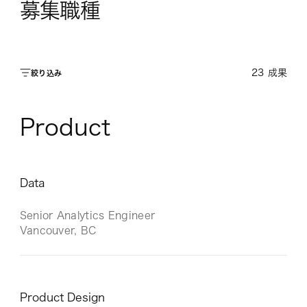
募集職種
23
成果
絞り込み
Product
Data
Senior Analytics Engineer
Vancouver, BC
Product Design