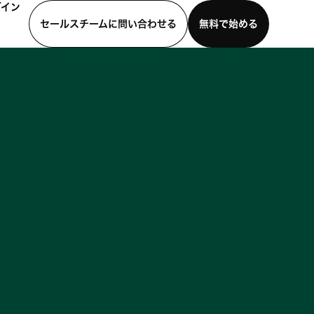
グイン
セールスチームに問い合わせる
無料で始める
わせる
デモを見る
モバイルアプリをダウンロード