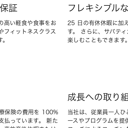
保証
フレキシブル
栄養価の高い軽食や食事をお
25 日の有休休暇に加
やフィットネスクラス
す。 さらに、サバテ
す。
楽しむこともできます
成長への取り
保険の費用を 100%
当社は、従業員一人ひ
支払っています。 新た
ースやプログラムを提