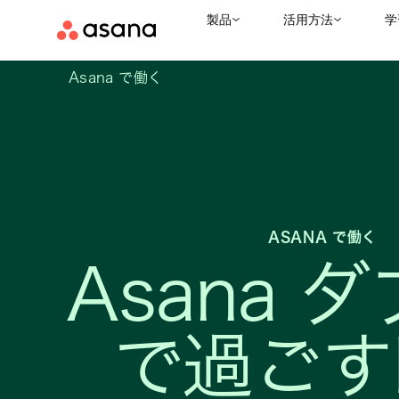
製品
活用方法
学
Asana で働く
ASANA で働く
Asana 
で過ごす