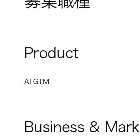
募集職種
Product
AI GTM
Business & Mark