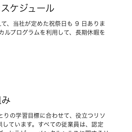
なスケジュール
えて、当社が定めた祝祭日も 9 日ありま
ィカルプログラムを利用して、長期休暇を
。
組み
とりの学習目標に合わせて、役立つリソ
供しています。すべての従業員は、認定