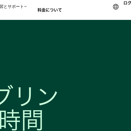
ロ
習とサポート
料金について
セールスチームに問い合
ダブリン
時間