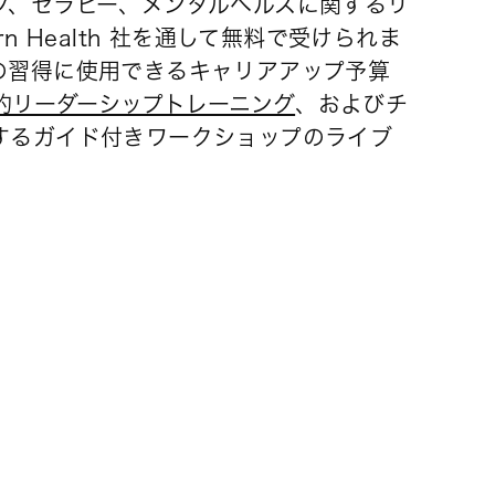
グ、セラピー、メンタルヘルスに関するリ
rn Health 社を通して無料で受けられま
の習得に使用できるキャリアアップ予算
的リーダーシップトレーニング
、およびチ
するガイド付きワークショップのライブ