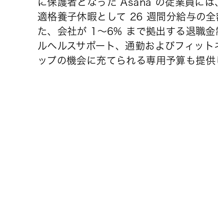
に保護者となった Asana の従業員に
適格養子休暇として 26 週間分給与の
た、会社が 1～6% まで拠出する退職
ルヘルスサポート、通勤およびフィット
ップの機会に充てられる専用予算も提供