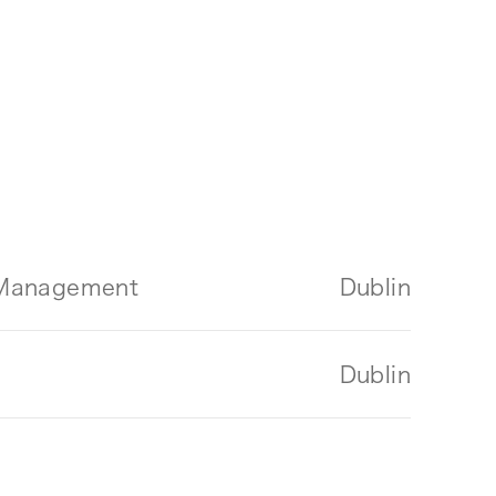
e Management
Dublin
Dublin