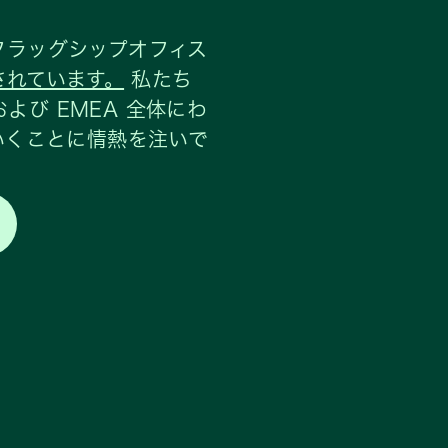
フラッグシップオフィス
認定されています。
私たち
び EMEA 全体にわ
いくことに情熱を注いで