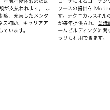
は、産前産後休暇または
コーチによるコーチン
全額が支払われます。 ま
ソースの提供を Mode
金制度、充実したメンタ
す。テクニカルスキル
ネス補助、キャリアア
が毎年提供され、
意識
しています。
ームビルディングに関
ラリも利用できます。