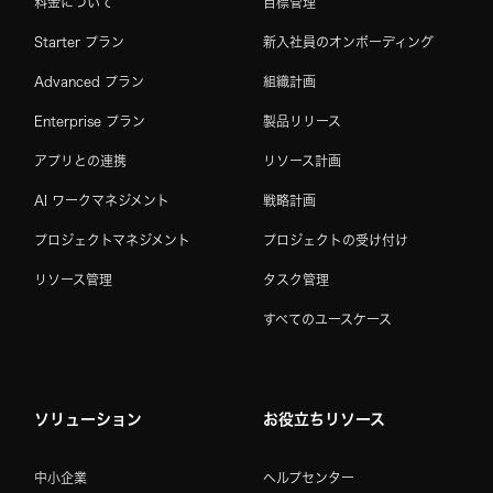
料金について
目標管理
Starter プラン
新入社員のオンボーディング
Advanced プラン
組織計画
Enterprise プラン
製品リリース
アプリとの連携
リソース計画
AI ワークマネジメント
戦略計画
プロジェクトマネジメント
プロジェクトの受け付け
リソース管理
タスク管理
すべてのユースケース
ソリューション
お役立ちリソース
中小企業
ヘルプセンター