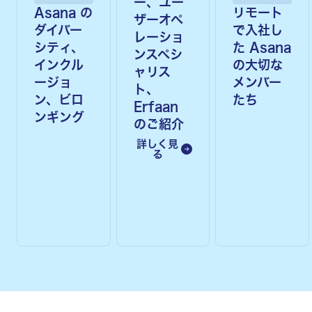
ー、ユー
Asana の
リモート
ザーオペ
ダイバー
で入社し
レーショ
シティ、
た Asana
ンスペシ
インクル
の大切な
ャリス
ージョ
メンバー
ト、
ン、ビロ
たち
Erfaan
ンギング
のご紹介
詳しく見
る