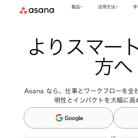
製品
活用方法
学
よりスマー
方へ
Asana なら、仕事とワークフローを
明性とインパクトを大幅に高
Google
or