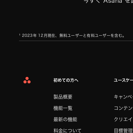
今すぐ Asana
¹ 2023年 12月現在、無料ユーザーと有料ユーザーを含む。
初めての方へ
ユースケ
Asana
Home
製品概要
キャンペ
機能一覧
コンテン
最新の機能
クリエイ
料金について
目標管理