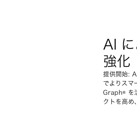
AI
強化
提供開始: 
でよりスマ
Graph® 
クトを高め