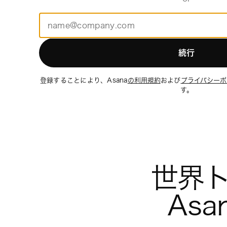
続行
登録することにより、Asana
の利用規約
および
プライバシーポ
す。
世界ト
Asa