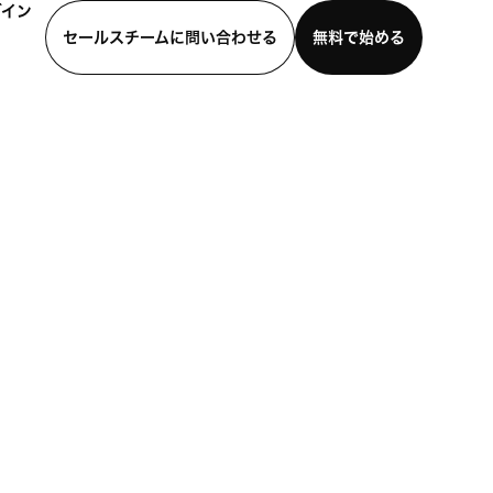
グイン
セールスチームに問い合わせる
無料で始める
わせる
デモを見る
モバイルアプリをダウンロード