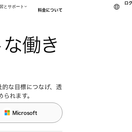
ロ
習とサポート
料金について
セールスチームに問い合
トな働き
全社的な目標につなげ、透
められます。
Microsoft