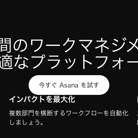
間のワークマネジ
適なプラットフォ
今すぐ Asana を試す
インパクトを最大化
複数部門を横断するワークフローを自動化
しましょう。