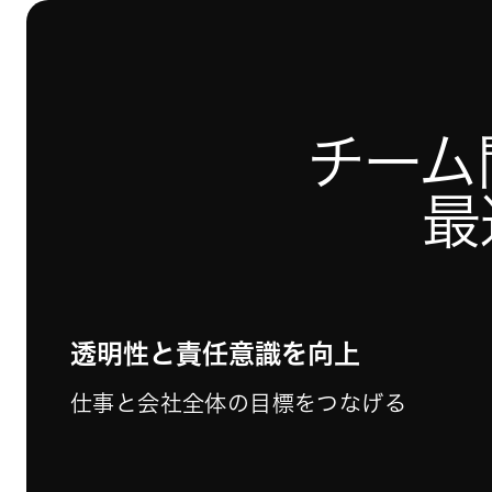
チーム
最
透明性と責任意識を向上
仕事と会社全体の目標をつなげる