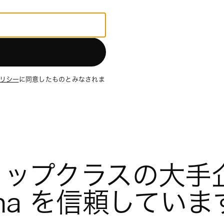
リシー
に同意したものとみなされま
ップクラスの大手企
na を信頼しています