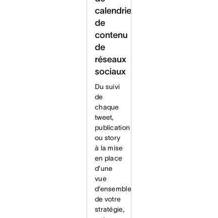
calendrier
de
contenu
de
réseaux
sociaux
Du suivi
de
chaque
tweet,
publication
ou story
à la mise
en place
d’une
vue
d’ensemble
de votre
stratégie,