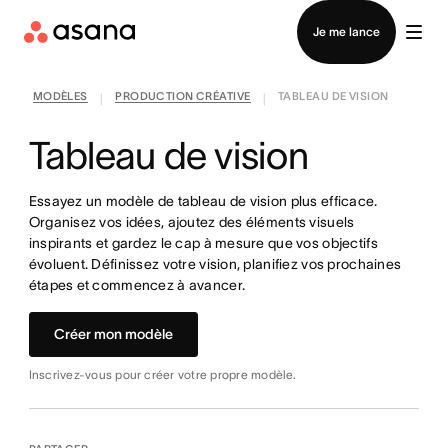
Contacter le service commercial
Je me lance
MODÈLES
PRODUCTION CRÉATIVE
TABLEAU DE VISION
|
|
Tableau de vision
Essayez un modèle de tableau de vision plus efficace.
Organisez vos idées, ajoutez des éléments visuels
inspirants et gardez le cap à mesure que vos objectifs
évoluent. Définissez votre vision, planifiez vos prochaines
étapes et commencez à avancer.
Créer mon modèle
Inscrivez-vous pour créer votre propre modèle.