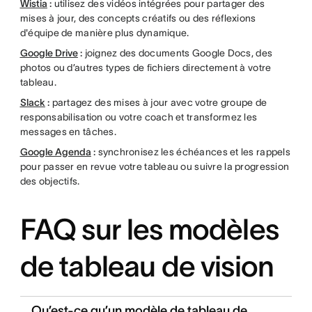
Wistia
:
utilisez des vidéos intégrées pour partager des
mises à jour, des concepts créatifs ou des réflexions
d'équipe de manière plus dynamique.
Google Drive
:
joignez des documents Google Docs, des
photos ou d’autres types de fichiers directement à votre
tableau.
Slack
:
partagez des mises à jour avec votre groupe de
responsabilisation ou votre coach et transformez les
messages en tâches.
Google Agenda
:
synchronisez les échéances et les rappels
pour passer en revue votre tableau ou suivre la progression
des objectifs.
FAQ sur les modèles
de tableau de vision
Qu’est-ce qu’un modèle de tableau de