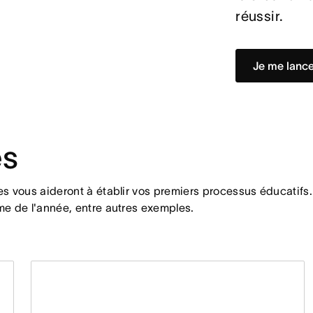
réussir.
Je me lanc
es
les vous aideront à établir vos premiers processus éducatifs
mme de l'année, entre autres exemples.