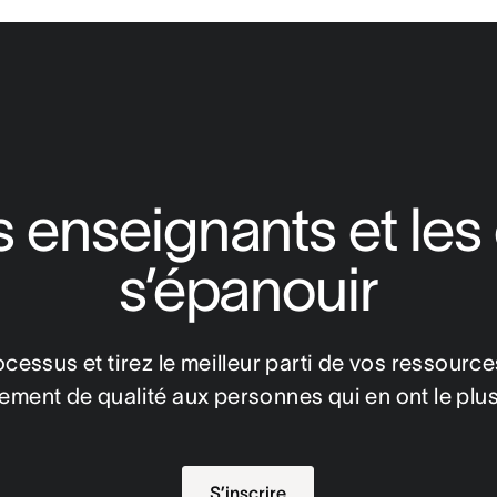
s enseignants et les 
s’épanouir
ocessus et tirez le meilleur parti de vos ressourc
ment de qualité aux personnes qui en ont le plu
S’inscrire