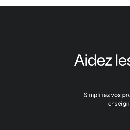
Aidez le
Simplifiez vos pr
enseigne