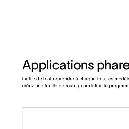
Applications phar
Inutile de tout reprendre à chaque fois, les modè
créez une feuille de route pour définir le progra