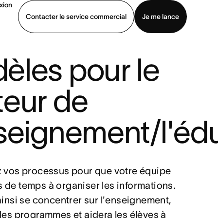
xion
Contacter le service commercial
Je me lance
èles pour le
ommercial
Voir une démo
Télécharger l’application
teur de
nseignement/l'éd
z vos processus pour que votre équipe
 de temps à organiser les informations.
ainsi se concentrer sur l'enseignement,
des programmes et aidera les élèves à