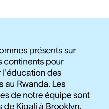
ommes présents sur
s continents pour
 l'éducation des
 au Rwanda. Les
s de notre équipe sont
s de Kigali à Brooklyn,