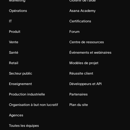
Marketing
Obtenir de l’aide
Opérations
Asana Academy
IT
Certifications
Produit
Forum
Vente
Centre de ressources
Santé
Événements et webinaires
Retail
Modèles de projet
Secteur public
Réussite client
Enseignement
Développeurs et API
Production industrielle
Partenaires
Organisation à but non lucratif
Plan du site
Agences
Toutes les équipes