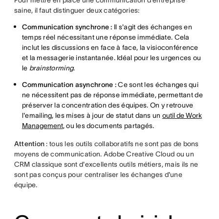
Pour mettre en place une communication d'entreprise
saine, il faut distinguer deux catégories:
Communication synchrone :
Il s'agit des échanges en
temps réel nécessitant une réponse immédiate. Cela
inclut les discussions en face à face, la visioconférence
et la messagerie instantanée. Idéal pour les urgences ou
le
brainstorming
.
Communication asynchrone :
Ce sont les échanges qui
ne nécessitent pas de réponse immédiate, permettant de
préserver la concentration des équipes. On y retrouve
l'emailing, les mises à jour de statut dans un
outil de Work
Management
, ou les documents partagés.
Attention
: tous les outils collaboratifs ne sont pas de bons
moyens de communication. Adobe Creative Cloud ou un
CRM classique sont d'excellents outils métiers, mais ils ne
sont pas conçus pour centraliser les échanges d'une
équipe.