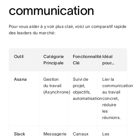
communication
Pour vous aider à y voir plus clair, voici un comparatif rapide
des leaders du marché:
Outil
Catégorie
Fonctionnalité
Idéal
Principale
Clé
pour...
Asana
Gestion
Suivi de
Lier la
du travail
projet,
communication
(Asynchrone)
objectifs,
au travail
automatisation
concret,
réduire
les
réunions.
Slack
Messagerie
Canaux
Les