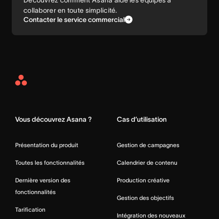
Découvrez comment Asana aide les équipes à
collaborer en toute simplicité.
Contacter le service commercial
Asana
Home
Vous découvrez Asana ?
Cas d’utilisation
Présentation du produit
Gestion de campagnes
Toutes les fonctionnalités
Calendrier de contenu
Dernière version des
Production créative
fonctionnalités
Gestion des objectifs
Tarification
Intégration des nouveaux