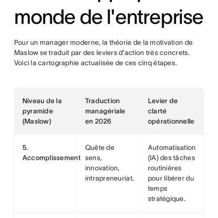
monde de l'entreprise
Pour un manager moderne, la théorie de la motivation de
Maslow se traduit par des leviers d'action très concrets.
Voici la cartographie actualisée de ces cinq étapes.
Niveau de la
Traduction
Levier de
pyramide
managériale
clarté
(Maslow)
en 2026
opérationnelle
5.
Quête de
Automatisation
Accomplissement
sens,
(IA) des tâches
innovation,
routinières
intrapreneuriat.
pour libérer du
temps
stratégique.