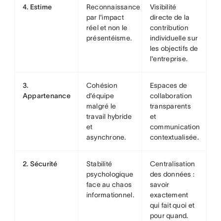
4. Estime
Reconnaissance
Visibilité
par l'impact
directe de la
réel et non le
contribution
présentéisme.
individuelle sur
les objectifs de
l'entreprise.
3.
Cohésion
Espaces de
Appartenance
d'équipe
collaboration
malgré le
transparents
travail hybride
et
et
communication
asynchrone.
contextualisée.
2. Sécurité
Stabilité
Centralisation
psychologique
des données :
face au chaos
savoir
informationnel.
exactement
qui fait quoi et
pour quand.