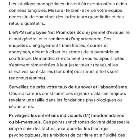
Les intuitions managériales doivent être confrontées à des
données tangibles. Mesurer le bien-être de votre équipe
nécessite de combiner des indicateurs quantitatifs et des
retours qualitatifs.
L'eNPS (Employee Net Promoter Score)
permet d'évaluer le
climat général et le sentiment d'appartenance. Des
enquêtes d'engagement trimestrielles, courtes et
anonymes, aident à cibler les strates de la pyramide en
souffrance. Demandez directement à vos équipes si elles
s'estiment rémunérées à leur juste valeur (base), si les
directives sont claires (sécurité) ou si leurs efforts sont
reconnus (estime).
Surveillez de près votre taux de turnover et l'absentéisme.
Ces indicateurs constituent des signaux d'alarme majeurs
révélant une faille dans les fondations physiologiques ou
sécuritaires.
Privilégiez les entretiens individuels (1:1) hebdomadaires
ou bi-mensuels.
Ces points synchrones doivent dépasser le
simple suivi des tâches pour aborder les blocages
psychologiques, les ambitions de carrière et la fluidité des