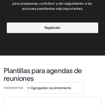
para prepararse, contribuir y dar seguimiento a las 
acciones pendientes más importantes.
Regístrate
Plantillas para agendas de
reuniones
ORDENAR POR