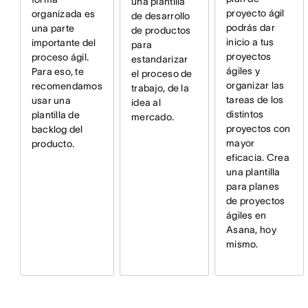
una plantilla
proyecto ágil
organizada es
de desarrollo
podrás dar
una parte
de productos
inicio a tus
importante del
para
proyectos
proceso ágil.
estandarizar
ágiles y
Para eso, te
el proceso de
organizar las
recomendamos
trabajo, de la
tareas de los
usar una
idea al
distintos
plantilla de
mercado.
proyectos con
backlog del
mayor
producto.
eficacia. Crea
una plantilla
para planes
de proyectos
ágiles en
Asana, hoy
mismo.