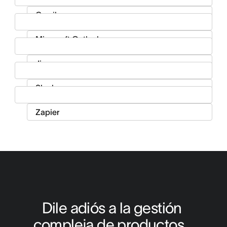
Dile adiós a la gestión 
compleja de productos...