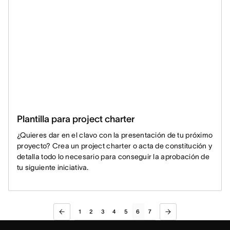
Plantilla para project charter
¿Quieres dar en el clavo con la presentación de tu próximo
proyecto? Crea un project charter o acta de constitución y
detalla todo lo necesario para conseguir la aprobación de
tu siguiente iniciativa.
1
2
3
4
5
6
7