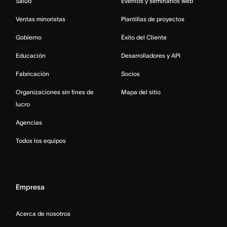
Salud
Eventos y seminarios web
Ventas minoristas
Plantillas de proyectos
Gobierno
Éxito del Cliente
Educación
Desarrolladores y API
Fabricación
Socios
Organizaciones sin fines de
Mapa del sitio
lucro
Agencias
Todos los equipos
Empresa
Acerca de nosotros