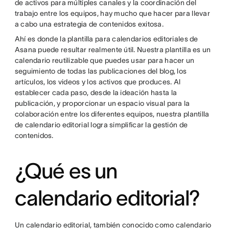
de activos para múltiples canales y la coordinación del
trabajo entre los equipos, hay mucho que hacer para llevar
a cabo una estrategia de contenidos exitosa.
Ahí es donde la plantilla para calendarios editoriales de
Asana puede resultar realmente útil. Nuestra plantilla es un
calendario reutilizable que puedes usar para hacer un
seguimiento de todas las publicaciones del blog, los
artículos, los videos y los activos que produces. Al
establecer cada paso, desde la ideación hasta la
publicación, y proporcionar un espacio visual para la
colaboración entre los diferentes equipos, nuestra plantilla
de calendario editorial logra simplificar la gestión de
contenidos.
¿Qué es un
calendario editorial?
Un calendario editorial, también conocido como calendario