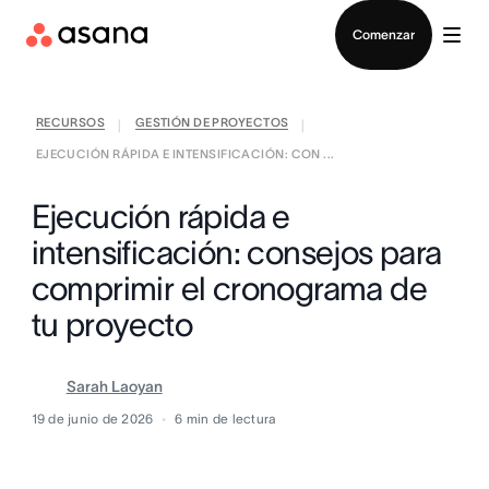
Contactar a Ventas
Comenzar
RECURSOS
GESTIÓN DE PROYECTOS
|
|
EJECUCIÓN RÁPIDA E INTENSIFICACIÓN: CON ...
Ejecución rápida e
intensificación: consejos para
comprimir el cronograma de
tu proyecto
Sarah Laoyan
19 de junio de 2026
6
min de lectura