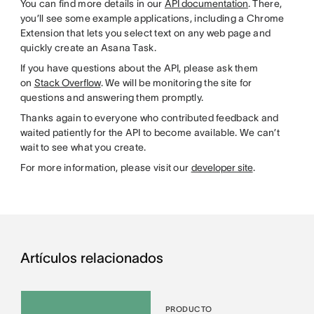
You can find more details in our
API documentation
. There,
you’ll see some example applications, including a Chrome
Extension that lets you select text on any web page and
quickly create an Asana Task.
If you have questions about the API, please ask them
on
Stack Overflow
. We will be monitoring the site for
questions and answering them promptly.
Thanks again to everyone who contributed feedback and
waited patiently for the API to become available. We can’t
wait to see what you create.
For more information, please visit our
developer site
.
Artículos relacionados
PRODUCTO