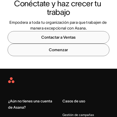
Conéctate y haz crecer tu 
trabajo
Empodera a toda tu organización para que trabajen de 
manera excepcional con Asana.
Contactar a Ventas
Comenzar
Asana
Home
¿Aún no tienes una cuenta
Casos de uso
de Asana?
Gestión de campañas