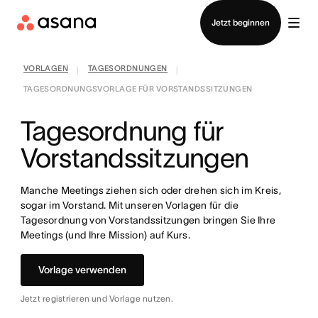
Vertrieb kontaktieren
Jetzt beginnen
VORLAGEN
TAGESORDNUNGEN
|
|
TAGESORDNUNGSVORLAGE FÜR VORSTANDSSITZUNGEN
Tagesordnung für
Vorstandssitzungen
Manche Meetings ziehen sich oder drehen sich im Kreis,
sogar im Vorstand. Mit unseren Vorlagen für die
Tagesordnung von Vorstandssitzungen bringen Sie Ihre
Meetings (und Ihre Mission) auf Kurs.
Vorlage verwenden
Jetzt registrieren und Vorlage nutzen.