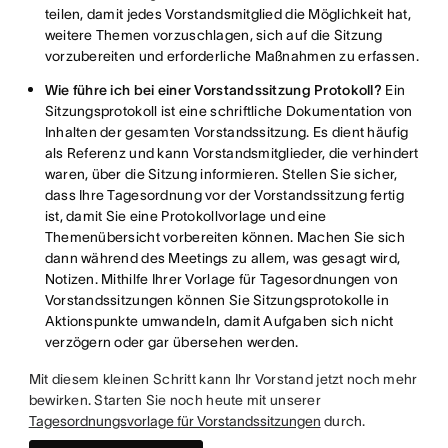
teilen, damit jedes Vorstandsmitglied die Möglichkeit hat,
weitere Themen vorzuschlagen, sich auf die Sitzung
vorzubereiten und erforderliche Maßnahmen zu erfassen.
Wie führe ich bei einer Vorstandssitzung Protokoll?
Ein
Sitzungsprotokoll ist eine schriftliche Dokumentation von
Inhalten der gesamten Vorstandssitzung. Es dient häufig
als Referenz und kann Vorstandsmitglieder, die verhindert
waren, über die Sitzung informieren. Stellen Sie sicher,
dass Ihre Tagesordnung vor der Vorstandssitzung fertig
ist, damit Sie eine Protokollvorlage und eine
Themenübersicht vorbereiten können. Machen Sie sich
dann während des Meetings zu allem, was gesagt wird,
Notizen. Mithilfe Ihrer Vorlage für Tagesordnungen von
Vorstandssitzungen können Sie Sitzungsprotokolle in
Aktionspunkte umwandeln, damit Aufgaben sich nicht
verzögern oder gar übersehen werden.
Mit diesem kleinen Schritt kann Ihr Vorstand jetzt noch mehr
bewirken. Starten Sie noch heute mit unserer
Tagesordnungsvorlage für Vorstandssitzungen
durch.