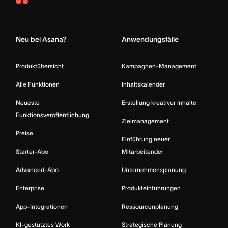
Asana
Home
Neu bei Asana?
Anwendungsfälle
Produktübersicht
Kampagnen-Management
Alle Funktionen
Inhaltskalender
Neueste
Erstellung kreativer Inhalte
Funktionsveröffentlichung
Zielmanagement
Preise
Einführung neuer
Starter-Abo
Mitarbeitender
Advanced-Abo
Unternehmensplanung
Enterprise
Produkteinführungen
App-Integrationen
Ressourcenplanung
KI-gestütztes Work
Strategische Planung