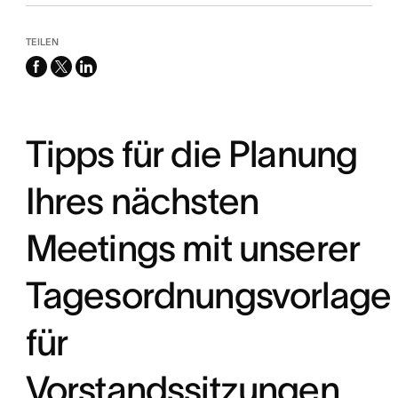
TEILEN
facebook
x-
linkedin
twitter
Tipps für die Planung
Ihres nächsten
Meetings mit unserer
Tagesordnungsvorlage
für
Vorstandssitzungen