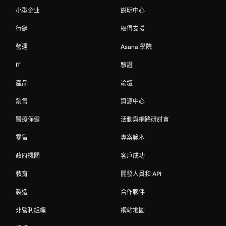
小型企业
說明中心
行銷
取得支援
營運
Asana 學院
IT
驗證
產品
論壇
銷售
資源中心
醫療保健
活動與網路研討會
零售
專案範本
政府機關
客戶成功
教育
開發人員和 API
製造
合作夥伴
非營利組織
網站地圖