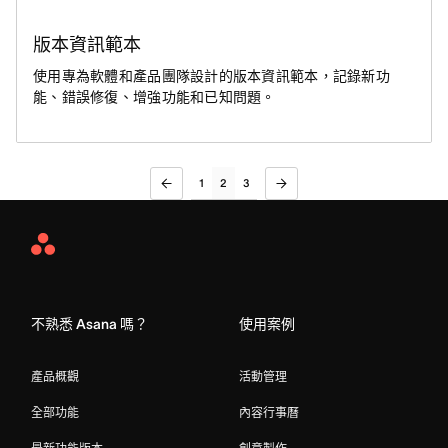
版本資訊範本
使用專為軟體和產品團隊設計的版本資訊範本，記錄新功
能、錯誤修復、增強功能和已知問題。
1
2
3
Asana
Home
不熟悉 Asana 嗎？
使用案例
產品概觀
活動管理
全部功能
內容行事曆