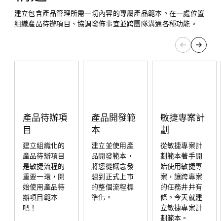
建立包含產品管理所需一切內容的專屬產品範本。在一處位置
組織產品待辦項目、協調發佈事宜並跨團隊溝通各種功能。
產品待辦項
產品開發範
敏捷專案計
目
本
劃
建立組織化的
建立並使用產
從敏捷專案計
產品待辦項目
品開發範本，
劃範本著手開
是敏捷流程的
將您從概念發
始使用敏捷專
重要一環，開
想到正式上市
案，讓跨專案
始使用產品待
的整個流程標
的任務井井有
辦項目範本
準化。
條。今天就建
吧！
立敏捷專案計
劃範本。