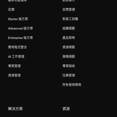
最新功能版本
創意製作
定價
目標管理
Starter 版方案
新員工到職
Advanced 版方案
組織規劃
Enterprise 版方案
產品發佈
應用程式整合
資源規劃
AI 工作管理
策略規劃
專案管理
專案接收
資源管理
任務管理
所有使用案例
解決方案
資源