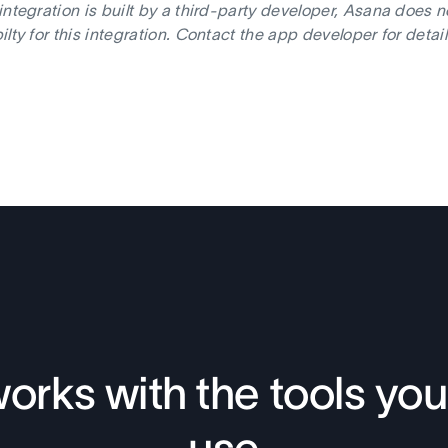
integration is built by a third-party developer, Asana does 
ilty for this integration. Contact the app developer for detai
orks with the tools you
use