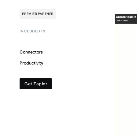
PREMIER PARTNER
INCLUDED IN
Connectors
Productivity
Get Zapier