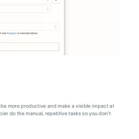
 be more productive and make a visible impact at
pier do the manual, repetitive tasks so you don't