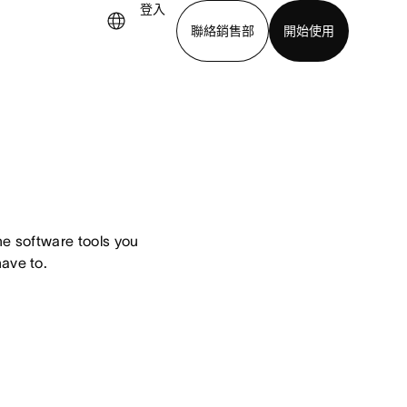
登入
聯絡銷售部
開始使用
下載應用程式
 software tools you 
have to.