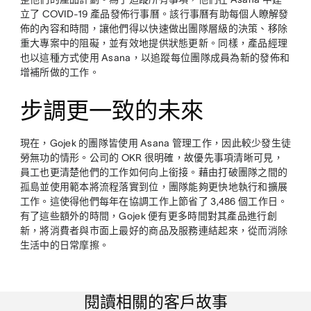
立了 COVID-19 產品發佈行事曆。該行事曆有助每個人瞭解發
佈的內容和時間，讓他們得以快速做出團隊層級的決策、移除
重大專案中的阻礙，並有效地提供狀態更新。同樣，產品經理
也以這種方式使用 Asana，以追蹤每位團隊成員為新的發佈和
增補所做的工作。
步調更一致的未來
現在，Gojek 的團隊皆使用 Asana 管理工作，因此較少發生徒
勞無功的情形。公司的 OKR 很明確，故優先事項清晰可見，
員工也更清楚他們的工作如何向上銜接。藉由打破團隊之間的
孤島並使用範本將流程落實到位，團隊能夠更快地執行和擴展
工作。這使得他們每年在協調工作上節省了 3,486 個工作日。
有了這些額外的時間，Gojek 便有更多時間對其產品進行創
新，將消費者與市面上最好的商品及服務連結起來，從而消除
生活中的日常摩擦。
閱讀相關的客戶故事