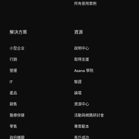
所有使用案例
解決方案
資源
小型企业
說明中心
行銷
取得支援
營運
Asana 學院
IT
驗證
產品
論壇
銷售
資源中心
醫療保健
活動與網路研討會
零售
專案範本
政府機關
客戶成功