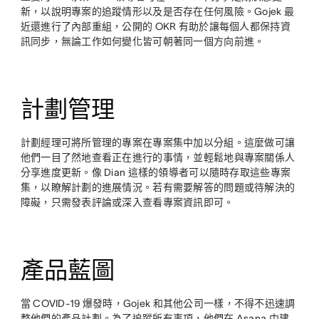
新，以說明專案的追蹤情形以及是否存在任何風險。Gojek 最
近還進行了內部重組，公開的 OKR 有助於讓每個人都保持資
訊同步，無論工作如何變化皆可朝著同一個方向前進。
計劃管理
計劃經理可將所管理的專案在專案集中加以分組。這麼做可讓
他們一目了然地查看正在進行的事情，並輕鬆地與專案關係人
分享進度更新。像 Dian 這樣的領導者可以隨時存取這些專案
集，以瞭解計劃的進展情況。若有需要解答的問題或待解決的
障礙，只需發表評論或深入查看專案資訊即可。
產品藍圖
當 COVID-19 爆發時，Gojek 和其他公司一樣，不得不迅速調
整他們的產品計劃。為了追蹤所有事項，他們在 Asana 中建