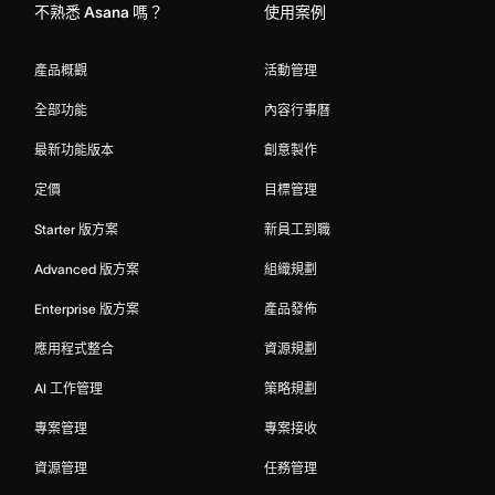
不熟悉 Asana 嗎？
使用案例
產品概觀
活動管理
全部功能
內容行事曆
最新功能版本
創意製作
定價
目標管理
Starter 版方案
新員工到職
Advanced 版方案
組織規劃
Enterprise 版方案
產品發佈
應用程式整合
資源規劃
AI 工作管理
策略規劃
專案管理
專案接收
資源管理
任務管理