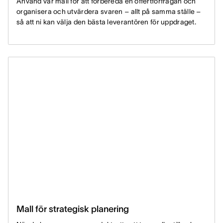
Använd vår mall för att förbereda en offertförfrågan och
organisera och utvärdera svaren – allt på samma ställe –
så att ni kan välja den bästa leverantören för uppdraget.
Mall för strategisk planering