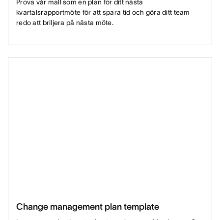
Prova vår mall som en plan för ditt nästa
kvartalsrapportmöte för att spara tid och göra ditt team
redo att briljera på nästa möte.
Change management plan template