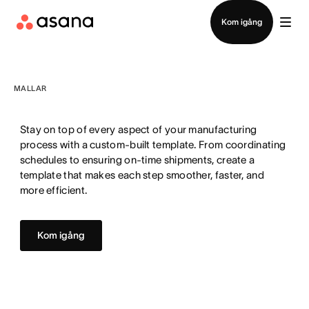
Kontakta försäljning
Kom igång
MALLAR
Stay on top of every aspect of your manufacturing
process with a custom-built template. From coordinating
schedules to ensuring on-time shipments, create a
template that makes each step smoother, faster, and
more efficient.
Kom igång