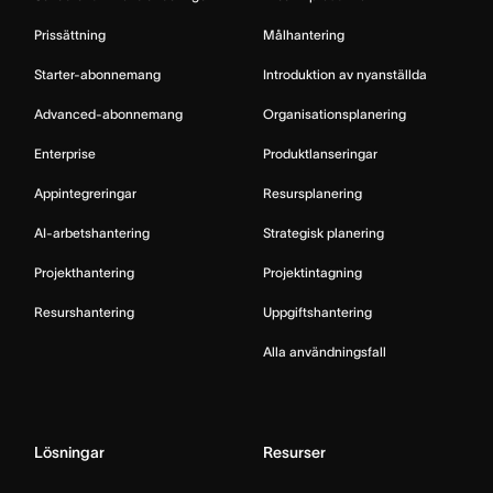
Prissättning
Målhantering
Starter-abonnemang
Introduktion av nyanställda
Advanced-abonnemang
Organisationsplanering
Enterprise
Produktlanseringar
Appintegreringar
Resursplanering
AI-arbetshantering
Strategisk planering
Projekthantering
Projektintagning
Resurshantering
Uppgiftshantering
Alla användningsfall
Lösningar
Resurser