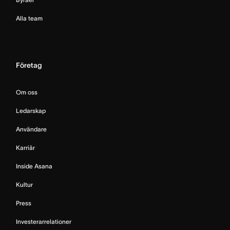
Alla team
Företag
Om oss
Ledarskap
Användare
Karriär
Inside Asana
Kultur
Press
Investerarrelationer