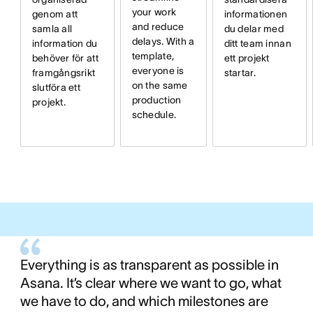
your work
informationen
genom att
and reduce
du delar med
samla all
delays. With a
ditt team innan
information du
template,
ett projekt
behöver för att
everyone is
startar.
framgångsrikt
on the same
slutföra ett
production
projekt.
schedule.
Everything is as transparent as possible in
Asana. It’s clear where we want to go, what
we have to do, and which milestones are