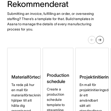
Rekommenderat
Submitting an invoice, fulfilling an order, or overseeing
staffing? There’s a template for that. Build templates in
Asana to manage the details of every manufacturing
process for you.
Production
Projektinitieri
Materialförteckning
schedule
En mall för
Ta reda på hur
Create a
projektinitieringsd
en mall för
production
är ett
materialförteckning
schedule
användbart
hjälper till att
template to
sätt att
hålla dig
streamline
standardisera
organiserad