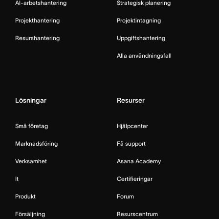
AI-arbetshantering
Strategisk planering
Projekthantering
Projektintagning
Resurshantering
Uppgiftshantering
Alla användningsfall
Lösningar
Resurser
Små företag
Hjälpcenter
Marknadsföring
Få support
Verksamhet
Asana Academy
It
Certifieringar
Produkt
Forum
Försäljning
Resurscentrum