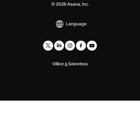
©
2026
Asana, Inc.
Language
Villkor
Sekretess
&