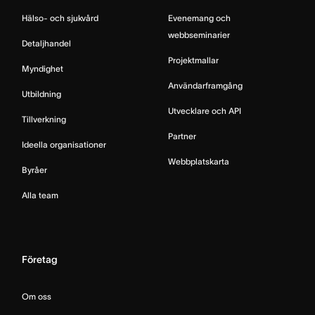
Hälso- och sjukvård
Evenemang och
webbseminarier
Detaljhandel
Projektmallar
Myndighet
Användarframgång
Utbildning
Utvecklare och API
Tillverkning
Partner
Ideella organisationer
Webbplatskarta
Byråer
Alla team
Företag
Om oss