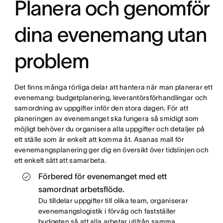
Planera och genomför
dina evenemang utan
problem
Det finns många rörliga delar att hantera när man planerar ett
evenemang: budgetplanering, leverantörsförhandlingar och
samordning av uppgifter inför den stora dagen. För att
planeringen av evenemanget ska fungera så smidigt som
möjligt behöver du organisera alla uppgifter och detaljer på
ett ställe som är enkelt att komma åt. Asanas mall för
evenemangsplanering ger dig en översikt över tidslinjen och
ett enkelt sätt att samarbeta.
Förbered för evenemanget med ett
samordnat arbetsflöde.
Du tilldelar uppgifter till olika team, organiserar
evenemangslogistik i förväg och fastställer
budgeten så att alla arbetar utifrån samma