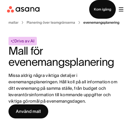
Kontakta försäljning
Kom igång
mallar
Planering över teamgränserna
evenemangsplanering
Drivs av AI
Mall för 
evenemangsplanering
Missa aldrig några viktiga detaljer i 
evenemangsplaneringen. Håll koll på all information om 
ditt evenemang på samma ställe, från budget och 
leverantörsinformation till kommande uppgifter och 
viktiga göromål på evenemangsdagen.
Använd mall