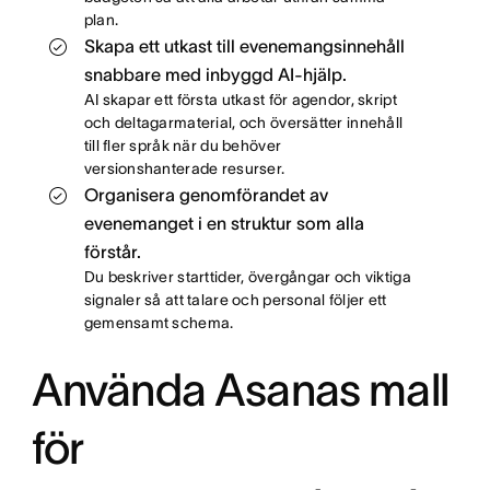
plan.
Skapa ett utkast till evenemangsinnehåll
snabbare med inbyggd AI-hjälp.
AI skapar ett första utkast för agendor, skript
och deltagarmaterial, och översätter innehåll
till fler språk när du behöver
versionshanterade resurser.
Organisera genomförandet av
evenemanget i en struktur som alla
förstår.
Du beskriver starttider, övergångar och viktiga
signaler så att talare och personal följer ett
gemensamt schema.
Använda Asanas mall
för