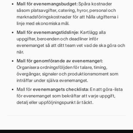
Mall för evenemangsbudget
: Spåra kostnader
såsom platsavgifter, catering, hyror, personal och
marknadsföringskostnader för att hålla utgifterna i
linje med ekonomiska mål.
Mall för evenemangstidslinje
: Kartlägg alla
uppgifter, beroenden och deadliner inför
evenemanget så att ditt team vet vad de ska göra och
när.
Mall för genomförande av evenemanget
:
Organisera ordningsföljden för talare, timing,
övergångar, signaler och produktionsmoment som
inträffar under själva evenemanget.
Mall för
evenemangets checklista
: En att göra-lista
för evenemanget som bekräftar att varje uppgift,
detalj eller uppföljningspunkt är täckt.