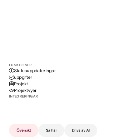
FUNKTIONER
Statusuppdateringar
uppgifter
Projekt
Projektvyer
INTEGRERINGAR
Översikt
Så här
Drivs av AI