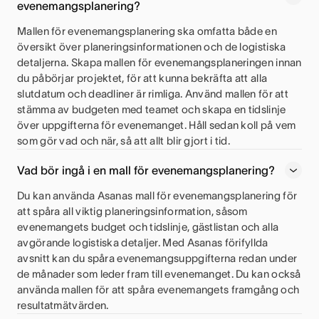
evenemangsplanering?
Mallen för evenemangsplanering ska omfatta både en
översikt över planeringsinformationen och de logistiska
detaljerna. Skapa mallen för evenemangsplaneringen innan
du påbörjar projektet, för att kunna bekräfta att alla
slutdatum och deadliner är rimliga. Använd mallen för att
stämma av budgeten med teamet och skapa en tidslinje
över uppgifterna för evenemanget. Håll sedan koll på vem
som gör vad och när, så att allt blir gjort i tid.
Vad bör ingå i en mall för evenemangsplanering?
Du kan använda Asanas mall för evenemangsplanering för
att spåra all viktig planeringsinformation, såsom
evenemangets budget och tidslinje, gästlistan och alla
avgörande logistiska detaljer. Med Asanas förifyllda
avsnitt kan du spåra evenemangsuppgifterna redan under
de månader som leder fram till evenemanget. Du kan också
använda mallen för att spåra evenemangets framgång och
resultatmätvärden.