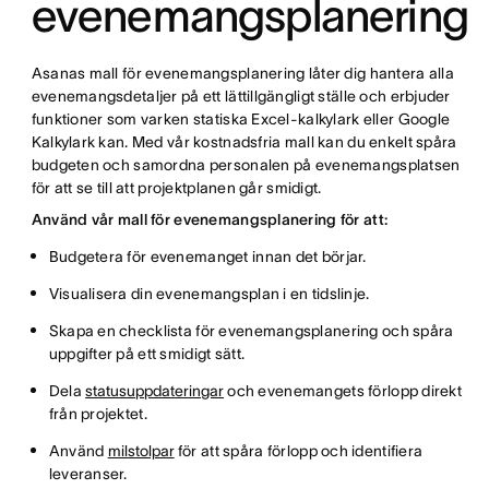
evenemangsplanering
Asanas mall för evenemangsplanering låter dig hantera alla
evenemangsdetaljer på ett lättillgängligt ställe och erbjuder
funktioner som varken statiska Excel-kalkylark eller Google
Kalkylark kan. Med vår kostnadsfria mall kan du enkelt spåra
budgeten och samordna personalen på evenemangsplatsen
för att se till att projektplanen går smidigt.
Använd vår mall för evenemangsplanering för att:
Budgetera för evenemanget innan det börjar.
Visualisera din evenemangsplan i en tidslinje.
Skapa en checklista för evenemangsplanering och spåra
uppgifter på ett smidigt sätt.
Dela
statusuppdateringar
och evenemangets förlopp direkt
från projektet.
Använd
milstolpar
för att spåra förlopp och identifiera
leveranser.