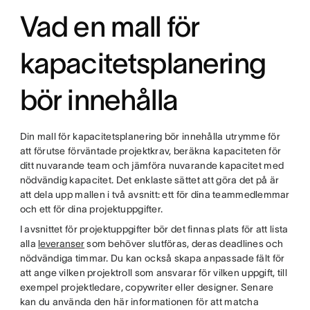
Vad en mall för
kapacitetsplanering
bör innehålla
Din mall för kapacitetsplanering bör innehålla utrymme för
att förutse förväntade projektkrav, beräkna kapaciteten för
ditt nuvarande team och jämföra nuvarande kapacitet med
nödvändig kapacitet. Det enklaste sättet att göra det på är
att dela upp mallen i två avsnitt: ett för dina teammedlemmar
och ett för dina projektuppgifter.
I avsnittet för projektuppgifter bör det finnas plats för att lista
alla
leveranser
som behöver slutföras, deras deadlines och
nödvändiga timmar. Du kan också skapa anpassade fält för
att ange vilken projektroll som ansvarar för vilken uppgift, till
exempel projektledare, copywriter eller designer. Senare
kan du använda den här informationen för att matcha