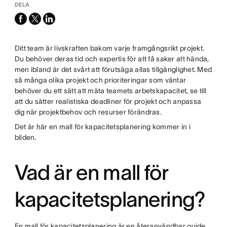
DELA
facebook
x-
linkedin
twitter
Ditt team är livskraften bakom varje framgångsrikt projekt.
Du behöver deras tid och expertis för att få saker att hända,
men ibland är det svårt att förutsäga allas tillgänglighet. Med
så många olika projekt och prioriteringar som väntar
behöver du ett sätt att mäta teamets arbetskapacitet, se till
att du sätter realistiska deadliner för projekt och anpassa
dig när projektbehov och resurser förändras.
Det är här en mall för kapacitetsplanering kommer in i
bilden.
Vad är en mall för
kapacitetsplanering?
En mall för kapacitetsplanering är en återanvändbar guide