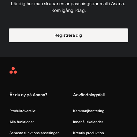
Lär dig hur man skapar en anpassningsbar mall i Asana. 
Kom igång i dag.
Registrera dig
Asana
Home
Är du ny på Asana?
Användningsfall
Produktöversikt
Kampanjhantering
Alla funktioner
Innehållskalender
Senaste funktionslanseringen
Kreativ produktion