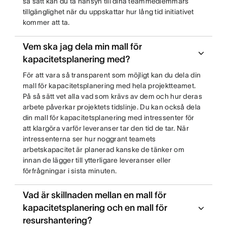
så sätt kan du ta hänsyn till dina teammedlemmars
tillgänglighet när du uppskattar hur lång tid initiativet
kommer att ta.
Vem ska jag dela min mall för
kapacitetsplanering med?
För att vara så transparent som möjligt kan du dela din
mall för kapacitetsplanering med hela projektteamet.
På så sätt vet alla vad som krävs av dem och hur deras
arbete påverkar projektets tidslinje. Du kan också dela
din mall för kapacitetsplanering med intressenter för
att klargöra varför leveranser tar den tid de tar. När
intressenterna ser hur noggrant teamets
arbetskapacitet är planerad kanske de tänker om
innan de lägger till ytterligare leveranser eller
förfrågningar i sista minuten.
Vad är skillnaden mellan en mall för
kapacitetsplanering och en mall för
resurshantering?