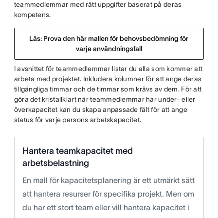
teammedlemmar med rätt uppgifter baserat på deras
kompetens.
Läs: Prova den här mallen för behovsbedömning för
varje användningsfall
I avsnittet för teammedlemmar listar du alla som kommer att
arbeta med projektet. Inkludera kolumner för att ange deras
tillgängliga timmar och de timmar som krävs av dem. För att
göra det kristallklart när teammedlemmar har under- eller
överkapacitet kan du skapa anpassade fält för att ange
status för varje persons arbetskapacitet.
Hantera teamkapacitet med
arbetsbelastning
En mall för kapacitetsplanering är ett utmärkt sätt
att hantera resurser för specifika projekt. Men om
du har ett stort team eller vill hantera kapacitet i