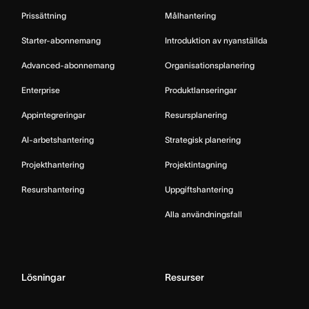
Prissättning
Målhantering
Starter-abonnemang
Introduktion av nyanställda
Advanced-abonnemang
Organisationsplanering
Enterprise
Produktlanseringar
Appintegreringar
Resursplanering
AI-arbetshantering
Strategisk planering
Projekthantering
Projektintagning
Resurshantering
Uppgiftshantering
Alla användningsfall
Lösningar
Resurser