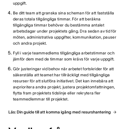
uppgift.
Be ditt team att granska sina scheman för att fastställa
deras totala tillgängliga timmar. För att beräkna
tillgängliga timmar behöver du bestämma antalet
arbetsdagar under projektets gång. Dra sedan av tid för
möten, administrativa uppgifter, kommunikation, pauser
och andra projekt.
Fyll i varje teammedlems tillgängliga arbetstimmar och
jämför dem med de timmar som krävs för varje uppgift.
Gör justeringar vid behov när arbetet fortskrider för att
säkerställa att teamet har tillräckligt med tillgängliga
resurser för att slutföra initiativet. Det kan innebära att
avprioritera andra projekt, justera projektomfattningen,
flytta fram projektets tidslinje eller rekrytera fler
teammedlemmar till projektet.
Läs: Din guide till att komma igång med resurshantering