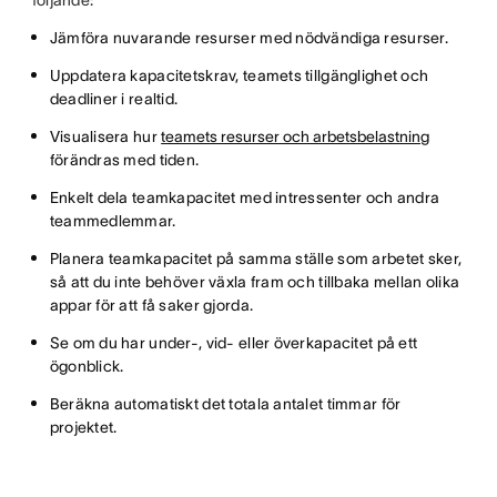
följande:
Jämföra nuvarande resurser med nödvändiga resurser.
Uppdatera kapacitetskrav, teamets tillgänglighet och
deadliner i realtid.
Visualisera hur
teamets resurser och arbetsbelastning
förändras med tiden.
Enkelt dela teamkapacitet med intressenter och andra
teammedlemmar.
Planera teamkapacitet på samma ställe som arbetet sker,
så att du inte behöver växla fram och tillbaka mellan olika
appar för att få saker gjorda.
Se om du har under-, vid- eller överkapacitet på ett
ögonblick.
Beräkna automatiskt det totala antalet timmar för
projektet.