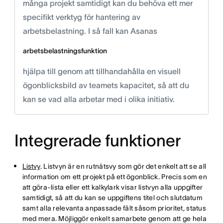
många projekt samtidigt kan du behöva ett mer
specifikt verktyg för hantering av
arbetsbelastning. I så fall kan Asanas
arbetsbelastningsfunktion
hjälpa till genom att tillhandahålla en visuell
ögonblicksbild av teamets kapacitet, så att du
kan se vad alla arbetar med i olika initiativ.
Integrerade funktioner
Listvy
. Listvyn är en rutnätsvy som gör det enkelt att se all
information om ett projekt på ett ögonblick. Precis som en
att göra-lista eller ett kalkylark visar listvyn alla uppgifter
samtidigt, så att du kan se uppgiftens titel och slutdatum
samt alla relevanta anpassade fält såsom prioritet, status
med mera. Möjliggör enkelt samarbete genom att ge hela