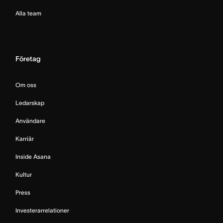
Alla team
Företag
Om oss
Ledarskap
Användare
Karriär
Inside Asana
Kultur
Press
Investerarrelationer