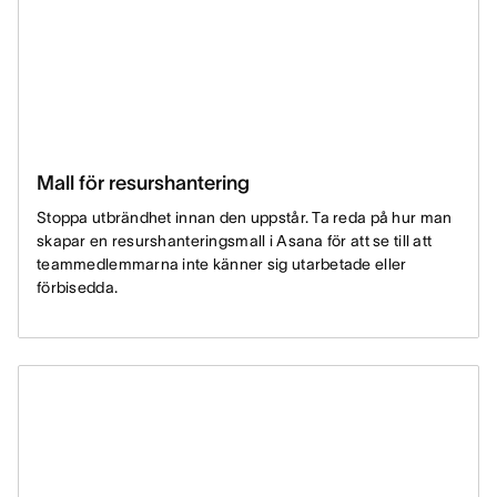
Mall för resurshantering
Stoppa utbrändhet innan den uppstår. Ta reda på hur man
skapar en resurshanteringsmall i Asana för att se till att
teammedlemmarna inte känner sig utarbetade eller
förbisedda.