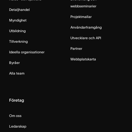
webbseminarier
Detaljhandel
Projektmallar
Myndighet
Användarframgång
Utbildning
Utvecklare och API
Tillverkning
Partner
Ideella organisationer
Webbplatskarta
Byråer
Alla team
Företag
Om oss
Ledarskap