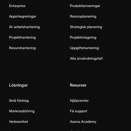
Enterprise
Produktlanseringar
Appintegreringar
Resursplanering
AI-arbetshantering
Strategisk planering
Projekthantering
Projektintagning
Resurshantering
Uppgiftshantering
Alla användningsfall
Lösningar
Resurser
Små företag
Hjälpcenter
Marknadsföring
Få support
Verksamhet
Asana Academy