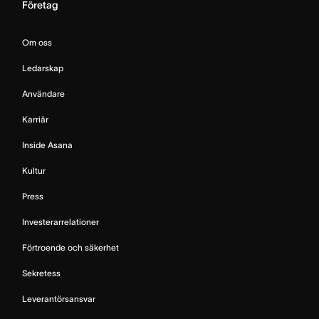
Företag
Om oss
Ledarskap
Användare
Karriär
Inside Asana
Kultur
Press
Investerarrelationer
Förtroende och säkerhet
Sekretess
Leverantörsansvar