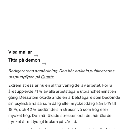
Visa mallar
Titta på demon
Redigerarens anmärkning: Den här artikeln publicerades
ursprungligen på
Quartz
.
Extrem stress är nu en alltför vanlig del av arbetet. Förra
året
upplevde 71 % av alla arbetstagare utbrändhet minst en
gång
. Dessutom ökade andelen arbetstagare som bedömde
sin psykiska hälsa som dålig eller mycket dålig från 5 % till
18 %, och 42 % bedömde sin stressnivå som hög eller
mycket hög. Den här ökade stressen och det här ökade
trycket är ett tydligt tecken på vår tid.