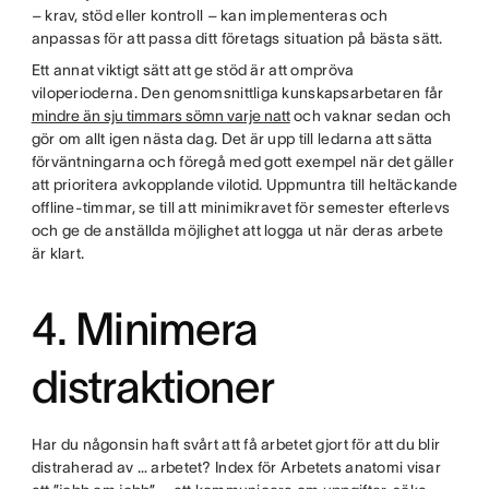
– krav, stöd eller kontroll – kan implementeras och
anpassas för att passa ditt företags situation på bästa sätt.
Ett annat viktigt sätt att ge stöd är att ompröva
viloperioderna. Den genomsnittliga kunskapsarbetaren får
mindre än sju timmars sömn varje natt
och vaknar sedan och
gör om allt igen nästa dag. Det är upp till ledarna att sätta
förväntningarna och föregå med gott exempel när det gäller
att prioritera avkopplande vilotid. Uppmuntra till heltäckande
offline-timmar, se till att minimikravet för semester efterlevs
och ge de anställda möjlighet att logga ut när deras arbete
är klart.
4. Minimera
distraktioner
Har du någonsin haft svårt att få arbetet gjort för att du blir
distraherad av … arbetet? Index för Arbetets anatomi visar