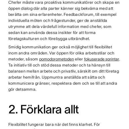
Chefer måste vara proaktiva kommunikatörer och skapa en
öppen dialog där alla parter känner sig bekväma med att
berätta om sina erfarenheter. Feedbackforum, till exempel
individuella möten och frågestunder, ger de anställda
utrymme att dela värdefull information med chefer, som
sedan kan använda dessa insikter för att forma
företagskulturen och förebygga utbrändhet.
Smidig kommunikation ger också möjlighet till flexibilitet
inom andra områden. Var öppen för olika arbetsstilar och
metoder, såsom
pomodorometoden
eller
fokuserade sprintar
.
Ta initiativ till och stöd dessa metoder och ta hänsyn till
balansen mellan arbete och privatliv, särskilt om ditt företag
arbetar hemifrån. Uppmuntra anställda att sätta och
kommunicera gränser, respektera dem och se till att andra
gör detsamma.
2. Förklara allt
Flexibilitet fungerar bara när det finns klarhet. För