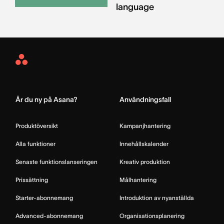
language
Asana
Home
Är du ny på Asana?
Användningsfall
Produktöversikt
Kampanjhantering
Alla funktioner
Innehållskalender
Senaste funktionslanseringen
Kreativ produktion
Prissättning
Målhantering
Starter-abonnemang
Introduktion av nyanställda
Advanced-abonnemang
Organisationsplanering