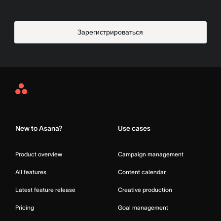
Зарегистрироваться
Asana
Home
New to Asana?
Use cases
Product overview
Campaign management
All features
Content calendar
Latest feature release
Creative production
Pricing
Goal management