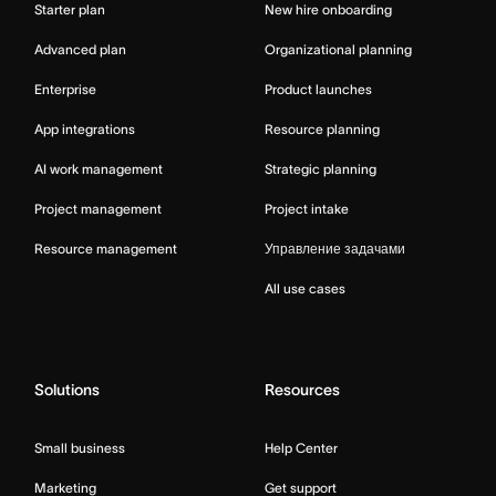
Starter plan
New hire onboarding
Advanced plan
Organizational planning
Enterprise
Product launches
App integrations
Resource planning
AI work management
Strategic planning
Project management
Project intake
Resource management
Управление задачами
All use cases
Solutions
Resources
Small business
Help Center
Marketing
Get support