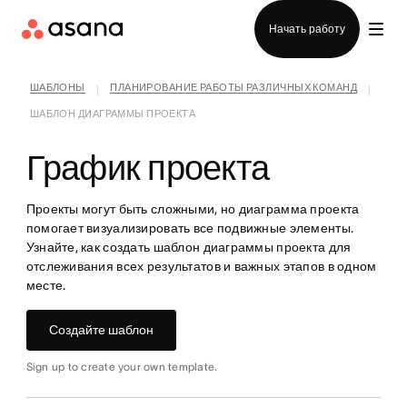
Отдел продаж
Начать работу
ШАБЛОНЫ
ПЛАНИРОВАНИЕ РАБОТЫ РАЗЛИЧНЫХ КОМАНД
|
|
ШАБЛОН ДИАГРАММЫ ПРОЕКТА
График проекта
Проекты могут быть сложными, но диаграмма проекта
помогает визуализировать все подвижные элементы.
Узнайте, как создать шаблон диаграммы проекта для
отслеживания всех результатов и важных этапов в одном
месте.
Создайте шаблон
Sign up to create your own template.