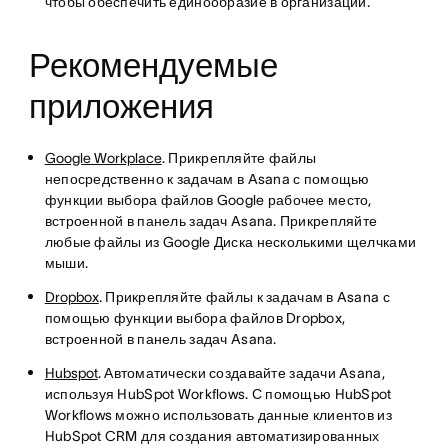
чтобы обеспечить единообразие в организации.
Рекомендуемые
приложения
Google Workplace
. Прикрепляйте файлы
непосредственно к задачам в Asana с помощью
функции выбора файлов Google рабочее место,
встроенной в панель задач Asana. Прикрепляйте
любые файлы из Google Диска несколькими щелчками
мыши.
Dropbox
. Прикрепляйте файлы к задачам в Asana с
помощью функции выбора файлов Dropbox,
встроенной в панель задач Asana.
Hubspot
. Автоматически создавайте задачи Asana,
используя HubSpot Workflows. С помощью HubSpot
Workflows можно использовать данные клиентов из
HubSpot CRM для создания автоматизированных