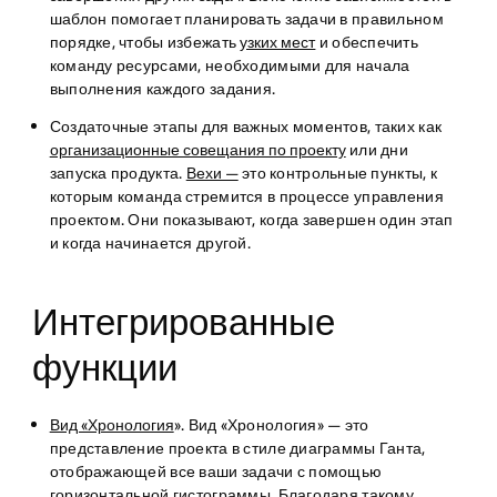
шаблон помогает планировать задачи в правильном
порядке, чтобы избежать
узких мест
и обеспечить
команду ресурсами, необходимыми для начала
выполнения каждого задания.
Создаточные этапы для важных моментов
, таких как
организационные совещания по проекту
или дни
запуска продукта.
Вехи —
это контрольные пункты, к
которым команда стремится в процессе управления
проектом. Они показывают, когда завершен один этап
и когда начинается другой.
Интегрированные
функции
Вид «Хронология
». Вид «Хронология» — это
представление проекта в стиле диаграммы Ганта,
отображающей все ваши задачи с помощью
горизонтальной гистограммы. Благодаря такому