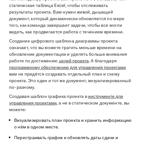
статическая таблица Excel, чтобы отслеживать
результаты проекта. Вам нужен живой, дышащий
документ, который динамически обновляется по мере
того, как команда завершает задачи, чтобы все могли
видеть, как продвигается работа с течением времени.
Создание цифрового шаблона диаграммы проекта
означает, что вы можете тратить меньше времени на
обновление документации и уделять больше внимания
работе по достижению
целей проекта
. А благодаря
программному обеспечению для управления проектами
вам не придётся создавать отдельный план и схему
проекта. Это один и тот же документ, визуализированный
по-разному.
Создавая шаблон графика проекта в
инструменте для
управления проектами
, а не в статическом документе, вы
можете:
Визуализировать план проекта и хранить информацию
о нём в одном месте.
Перестраивать график и обновлять даты сдачи и