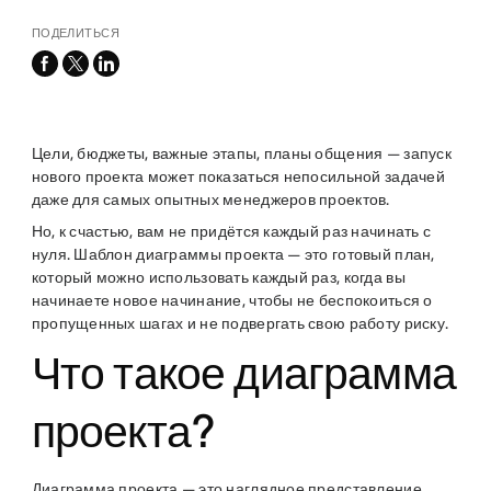
ПОДЕЛИТЬСЯ
facebook
x-
linkedin
twitter
Цели, бюджеты, важные этапы, планы общения — запуск
нового проекта может показаться непосильной задачей
даже для самых опытных менеджеров проектов.
Но, к счастью, вам не придётся каждый раз начинать с
нуля. Шаблон диаграммы проекта — это готовый план,
который можно использовать каждый раз, когда вы
начинаете новое начинание, чтобы не беспокоиться о
пропущенных шагах и не подвергать свою работу риску.
Что такое диаграмма
проекта?
Диаграмма проекта — это наглядное представление