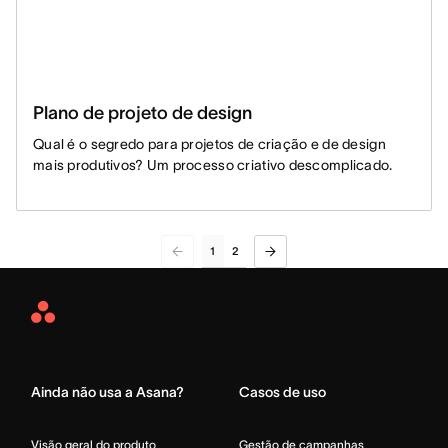
Plano de projeto de design
Qual é o segredo para projetos de criação e de design
mais produtivos? Um processo criativo descomplicado.
1
2
Asana
Home
Ainda não usa a Asana?
Casos de uso
Visão geral do produto
Gestão de campanhas