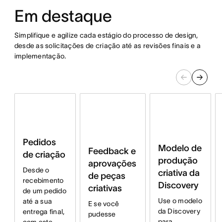
Em destaque
Simplifique e agilize cada estágio do processo de design,
desde as solicitações de criação até as revisões finais e a
implementação.
Pedidos
Modelo de
Feedback e
de criação
produção
aprovações
Desde o
criativa da
de peças
recebimento
Discovery
criativas
de um pedido
Use o modelo
até a sua
E se você
da Discovery
entrega final,
pudesse
para
com este