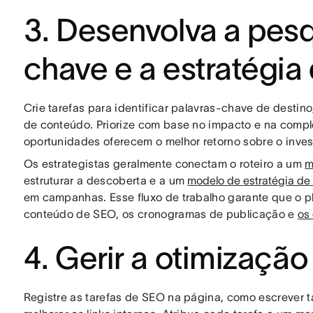
3. Desenvolva a pesq
chave e a estratégia
Crie tarefas para identificar palavras-chave de destino
de conteúdo. Priorize com base no impacto e na comp
oportunidades oferecem o melhor retorno sobre o inves
Os estrategistas geralmente conectam o roteiro a um
m
estruturar a descoberta e a um
modelo de estratégia de
em campanhas. Esse fluxo de trabalho garante que o 
conteúdo de SEO, os cronogramas de publicação e
os
4. Gerir a otimizaçã
Registre as tarefas de SEO na página, como escrever ta