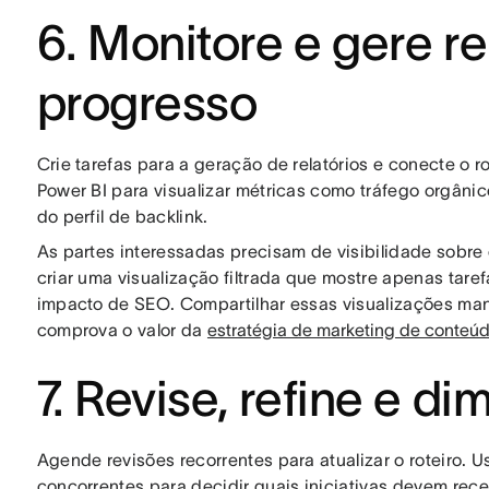
6. Monitore e gere re
progresso
Crie tarefas para a geração de relatórios e conecte o r
Power BI para visualizar métricas como tráfego orgâni
do perfil de backlink.
As partes interessadas precisam de visibilidade sobre
criar uma visualização filtrada que mostre apenas tare
impacto de SEO. Compartilhar essas visualizações man
comprova o valor da
estratégia de marketing de conteú
7. Revise, refine e d
Agende revisões recorrentes para atualizar o roteiro
concorrentes para decidir quais iniciativas devem rece