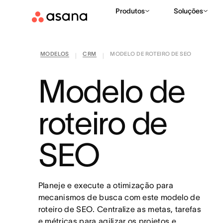
Produtos
Soluções
MODELOS
CRM
MODELO DE ROTEIRO DE SEO
|
|
Modelo de
roteiro de
SEO
Planeje e execute a otimização para
mecanismos de busca com este modelo de
roteiro de SEO. Centralize as metas, tarefas
e métricas para agilizar os projetos e