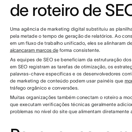
de roteiro de SE
Uma agência de marketing digital substituiu as planil
pela metade o tempo de geração de relatórios. Ao conso
em um fluxo de trabalho unificado, eles se alinharam de
alcançaram marcos de
forma consistente.
As equipes de SEO se beneficiam da estruturação dos 
em SEO registram as tarefas de otimização, os estrat
palavras-chave específicas e os desenvolvedores corr
de marketing de conteúdo podem usar painéis que
mon
tráfego orgânico e conversões.
Muitas organizações também conectam o roteiro a mod
que executam verificações técnicas geralmente adic
problemas no nível do site que alimentam diretamente as