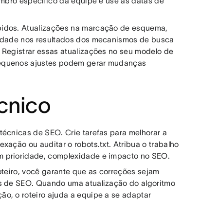
embro específico da equipe e use as datas de
pidos. Atualizações na marcação de esquema,
lidade nos resultados dos mecanismos de busca
 Registrar essas atualizações no seu modelo de
pequenos ajustes podem gerar mudanças
cnico
técnicas de SEO. Crie tarefas para melhorar a
xação ou auditar o robots.txt. Atribua o trabalho
m prioridade, complexidade e impacto no SEO.
oteiro, você garante que as correções sejam
os de SEO. Quando uma atualização do algoritmo
o, o roteiro ajuda a equipe a se adaptar