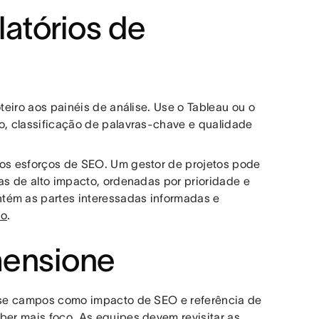
latórios de
oteiro aos painéis de análise. Use o Tableau ou o
co, classificação de palavras-chave e qualidade
 os esforços de SEO. Um gestor de projetos pode
fas de alto impacto, ordenadas por prioridade e
tém as partes interessadas informadas e
do
.
imensione
. Use campos como impacto de SEO e referência de
ber mais foco. As equipes devem revisitar as