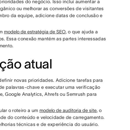
ioridades do negócio. Isso inclui aumentar a
rgânico ou melhorar as conversões de visitantes
bro da equipe, adicione datas de conclusão e
um
modelo de estratégia de SEO
, o que ajuda a
ios. Essa conexão mantém as partes interessadas
mento.
ação atual
inir novas prioridades. Adicione tarefas para
es de palavras-chave e executar uma verificação
e, Google Analytics, Ahrefs ou Semrush para
lar o roteiro a um
modelo de auditoria de site
, o
idade do conteúdo e velocidade de carregamento.
elhorias técnicas e de experiência do usuário.