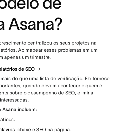
odelo de
da Asana?
escimento centralizou os seus projetos na
elatórios. Ao mapear esses problemas em um
m apenas um trimestre.
elatórios de SEO
mais do que uma lista de verificação. Ele fornece
importantes, quando devem acontecer e quem é
sights sobre o desempenho de SEO, elimina
 interessadas
.
a Asana incluem:
áticos.
palavras-chave e SEO na página.