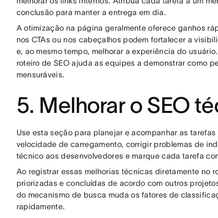
melhorar os links internos. Atribua cada tarefa a um m
conclusão para manter a entrega em dia.
A otimização na página geralmente oferece ganhos rá
nos CTAs ou nos cabeçalhos podem fortalecer a visibi
e, ao mesmo tempo, melhorar a experiência do usuário.
roteiro de SEO ajuda as equipes a demonstrar como 
mensuráveis.
5. Melhorar o SEO té
Use esta seção para planejar e acompanhar as tarefas 
velocidade de carregamento, corrigir problemas de inde
técnico aos desenvolvedores e marque cada tarefa co
Ao registrar essas melhorias técnicas diretamente no r
priorizadas e concluídas de acordo com outros projet
do mecanismo de busca muda os fatores de classificaçã
rapidamente.