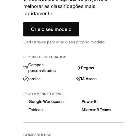
melhorar as classificações mais
rapidamente.
Crie o seu modelo
Cadastre-se para criar o seu próprio modelo.
RECURSOS INTEGRADOS
Campos
Regras
personalizados
tarefas
IA Asana
RECOMMENDED APPS
Google Workspace
Power BI
Tableau
Microsoft Teams
COMPARTILHAR