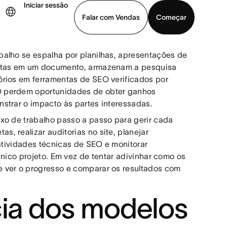
Iniciar sessão
Falar com Vendas
Começar
balho se espalha por planilhas, apresentações de
ja uma demonstração
Baixar o aplicativo
metas em um documento, armazenam a pesquisa
órios em ferramentas de SEO verificados por
O perdem oportunidades de obter ganhos
strar o impacto às partes interessadas.
xo de trabalho passo a passo para gerir cada
, realizar auditorias no site, planejar
 atividades técnicas de SEO e monitorar
nico projeto. Em vez de tentar adivinhar como os
 ver o progresso e comparar os resultados com
ia dos modelos