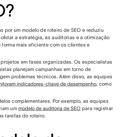
O?
has por um modelo de roteiro de SEO e reduziu
lidar a estratégia, as auditorias e a otimização
 forma mais eficiente com os clientes e
projetos em fases organizadas. Os especialistas
egistas planejam campanhas em torno de
igem problemas técnicos. Além disso, as equipes
itoram indicadores-chave de desempenho
, como
elos complementares. Por exemplo, as equipes
ionam um
modelo de auditoria de SEO
para registrar
 tarefas do roteiro.