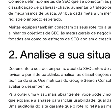
Comece definindo metas de SEO que se conectam às pr
classificação de palavras-chave, aumentar o tráfego o
de mecanismos de busca. Atribua cada meta a um mem
registre o impacto esperado.
Muitas equipes também conectam os seus roteiros a 
alinhar os objetivos de SEO às metas gerais de negóc
focadas em como os esforços de SEO apoiam o cresci
2. Analise a sua situ
Documente o seu desempenho atual de SEO antes de def
revisar o perfil de backlinks, analisar as classificaçõ
técnica do site. Use métricas do Google Search Consol
avaliar o desempenho.
Para obter uma visão mais abrangente, você pode vincu
que expande a análise para incluir usabilidade, qual
Uma auditoria do site garante que o roteiro reflita as m