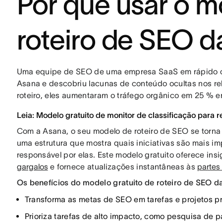
Por que usar o m
roteiro de SEO 
Uma equipe de SEO de uma empresa SaaS em rápido cr
Asana e descobriu lacunas de conteúdo ocultas nos r
roteiro, eles aumentaram o tráfego orgânico em 25 % e
Leia: Modelo gratuito de monitor de classificação para r
Com a Asana, o seu modelo de roteiro de SEO se torna 
uma estrutura que mostra quais iniciativas são mais 
responsável por elas. Este modelo gratuito oferece in
gargalos
e fornece atualizações instantâneas às
partes
Os benefícios do modelo gratuito de roteiro de SEO d
Transforma as metas de SEO em tarefas e projetos pr
Prioriza tarefas de alto impacto, como pesquisa de 