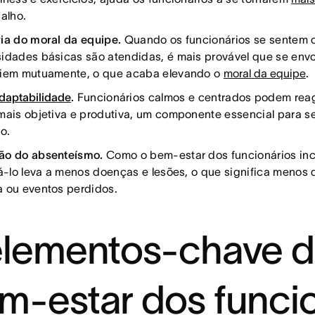
balho.
ia do moral da equipe.
Quando os funcionários se sentem 
idades básicas são atendidas, é mais provável que se env
iem mutuamente, o que acaba elevando o
moral da equipe
.
daptabilidade
.
Funcionários calmos e centrados podem rea
mais objetiva e produtiva, um componente essencial para s
o.
ão do absenteísmo.
Como o bem-estar dos funcionários inclu
zá-lo leva a menos doenças e lesões, o que significa menos 
 ou eventos perdidos.
elementos-chave 
m-estar dos funci