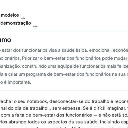
 modelos
à demonstração
umo
estar dos funcionários visa a saúde física, emocional, econôm
ncionários. Priorizar o bem-estar dos funcionários pode mudar 
ganização, construindo uma equipe de funcionários mais feliz
a a criar um programa de bem-estar dos funcionários na sua 
so é importante.
fechar o seu notebook, desconectar-se do trabalho e recon
inal do dia de trabalho... sem estresse. Se é difícil imaginar,
 com a falta de bem-estar dos funcionários — e não está s
rios abrange todos os aspectos da sua saúde, incluindo a