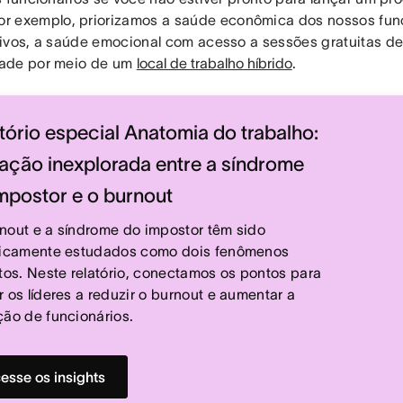
por exemplo, priorizamos a saúde econômica dos nossos func
ivos, a saúde emocional com acesso a sessões gratuitas de
ade por meio de um
local de trabalho híbrido
.
tório especial Anatomia do trabalho:
lação inexplorada entre a síndrome
mpostor e o burnout
nout e a síndrome do impostor têm sido
ricamente estudados como dois fenômenos
ntos. Neste relatório, conectamos os pontos para
r os líderes a reduzir o burnout e aumentar a
ção de funcionários.
esse os insights