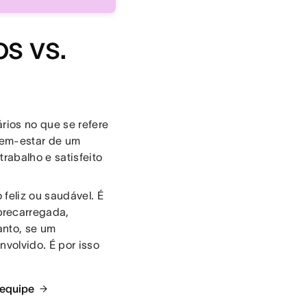
s vs.
rios no que se refere
bem-estar de um
trabalho e satisfeito
feliz ou saudável. É
brecarregada,
anto, se um
volvido. É por isso
 equipe