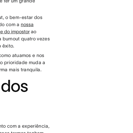
e ter um grande
ut, o bem-estar dos
rdo com a
nossa
e do impostor
ao
 burnout quatro vezes
 êxito.
 como atuamos e nos
mo prioridade muda a
rma mais tranquila.
 dos
nto com a experiência,