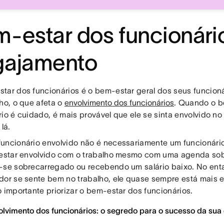
-estar dos funcionário
gajamento
tar dos funcionários é o bem-estar geral dos seus funcioná
lho, o que afeta o
envolvimento dos funcionários
. Quando o 
io é cuidado, é mais provável que ele se sinta envolvido no 
 lá.
uncionário envolvido não é necessariamente um funcionário 
 estar envolvido com o trabalho mesmo com uma agenda so
-se sobrecarregado ou recebendo um salário baixo. No ent
dor se sente bem no trabalho, ele quase sempre está mais en
o importante priorizar o bem-estar dos funcionários.
volvimento dos funcionários: o segredo para o sucesso da sua