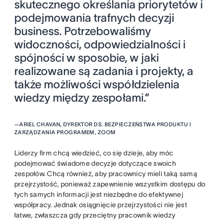
skutecznego określania priorytetów i
podejmowania trafnych decyzji
business. Potrzebowaliśmy
widoczności, odpowiedzialności i
spójności w sposobie, w jaki
realizowane są zadania i projekty, a
także możliwości współdzielenia
wiedzy między zespołami.”
—
ARIEL CHAVAN, DYREKTOR DS. BEZPIECZEŃSTWA PRODUKTU I
ZARZĄDZANIA PROGRAMEM, ZOOM
Liderzy firm chcą wiedzieć, co się dzieje, aby móc
podejmować świadome decyzje dotyczące swoich
zespołów. Chcą również, aby pracownicy mieli taką samą
przejrzystość, ponieważ zapewnienie wszystkim dostępu do
tych samych informacji jest niezbędne do efektywnej
współpracy. Jednak osiągnięcie przejrzystości nie jest
łatwe, zwłaszcza gdy przeciętny pracownik wiedzy