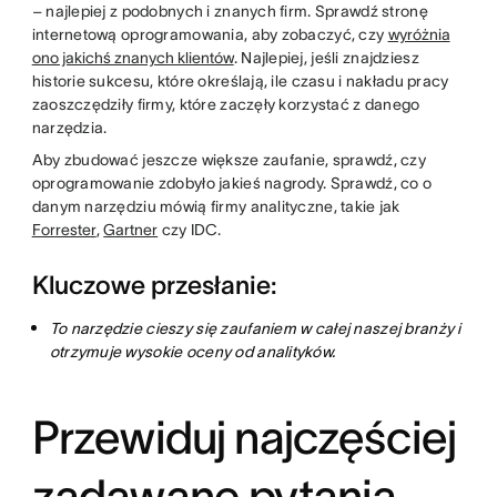
– najlepiej z podobnych i znanych firm. Sprawdź stronę
internetową oprogramowania, aby zobaczyć, czy
wyróżnia
ono jakichś znanych klientów
. Najlepiej, jeśli znajdziesz
historie sukcesu, które określają, ile czasu i nakładu pracy
zaoszczędziły firmy, które zaczęły korzystać z danego
narzędzia.
Aby zbudować jeszcze większe zaufanie, sprawdź, czy
oprogramowanie zdobyło jakieś nagrody. Sprawdź, co o
danym narzędziu mówią firmy analityczne, takie jak
Forrester
,
Gartner
czy IDC.
Kluczowe przesłanie:
To narzędzie cieszy się zaufaniem w całej naszej branży i
otrzymuje wysokie oceny od analityków.
Przewiduj najczęściej
zadawane pytania