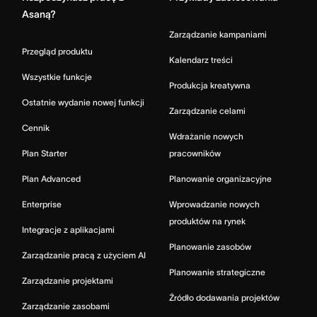
Asaną?
Zarządzanie kampaniami
Przegląd produktu
Kalendarz treści
Wszystkie funkcje
Produkcja kreatywna
Ostatnie wydanie nowej funkcji
Zarządzanie celami
Cennik
Wdrażanie nowych
Plan Starter
pracowników
Plan Advanced
Planowanie organizacyjne
Enterprise
Wprowadzanie nowych
produktów na rynek
Integracje z aplikacjami
Planowanie zasobów
Zarządzanie pracą z użyciem AI
Planowanie strategiczne
Zarządzanie projektami
Źródło dodawania projektów
Zarządzanie zasobami