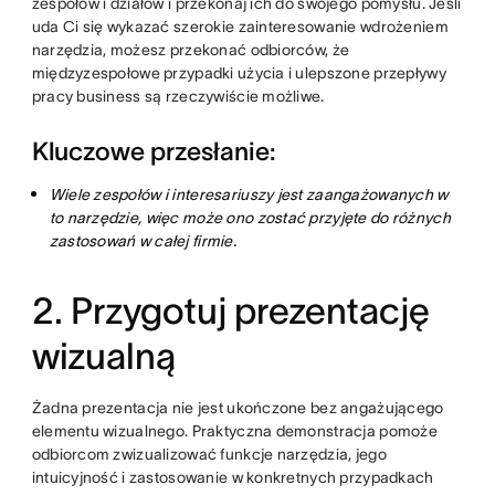
zespołów i działów i przekonaj ich do swojego pomysłu. Jeśli
uda Ci się wykazać szerokie zainteresowanie wdrożeniem
narzędzia, możesz przekonać odbiorców, że
międzyzespołowe przypadki użycia i ulepszone przepływy
pracy business są rzeczywiście możliwe.
Kluczowe przesłanie:
Wiele zespołów i interesariuszy jest zaangażowanych w
to narzędzie, więc może ono zostać przyjęte do różnych
zastosowań w całej firmie.
2. Przygotuj prezentację
wizualną
Żadna prezentacja nie jest ukończone bez angażującego
elementu wizualnego. Praktyczna demonstracja pomoże
odbiorcom zwizualizować funkcje narzędzia, jego
intuicyjność i zastosowanie w konkretnych przypadkach