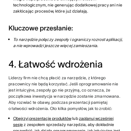
technologicznym, nie generując dodatkowej pracy ani nie
zakłócając procesów, które już działają.
Kluczowe przesłanie:
To narzędzie połączy zespoły i ograniczy rozrost aplikacji,
a nie wprowadzi jeszcze więcej zamieszania.
4. Łatwość wdrożenia
Liderzy firm nie chcą płacić za narzędzie, z którego
pracownicy nie będą korzystać. Jeśli oprogramowanie nie
jest intuicyjne, zespoły go nie przyjmą, co oznacza, że
początkowa inwestycja w narzędzie zostanie zmarnowana.
Aby rozwiać te obawy, podczas prezentacji pamiętaj
o łatwości wdrożenia. Oto kilka pomysłów, jak to zrobić:
Obejrzyj prezentacje produktów
lub
zaplanuj wcześniej
sesję
z zespołem sprzedaży narzędzia, aby dokładnie
sprawdzić, jak działa oprogramowanie, jak intuicyjne jest