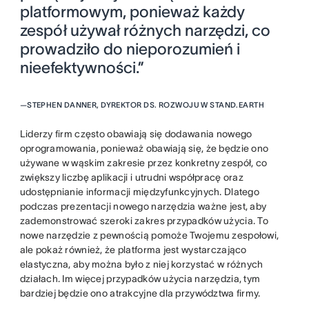
platformowym, ponieważ każdy
zespół używał różnych narzędzi, co
prowadziło do nieporozumień i
nieefektywności.”
—
STEPHEN DANNER, DYREKTOR DS. ROZWOJU W STAND.EARTH
Liderzy firm często obawiają się dodawania nowego
oprogramowania, ponieważ obawiają się, że będzie ono
używane w wąskim zakresie przez konkretny zespół, co
zwiększy liczbę aplikacji i utrudni współpracę oraz
udostępnianie informacji międzyfunkcyjnych. Dlatego
podczas prezentacji nowego narzędzia ważne jest, aby
zademonstrować szeroki zakres przypadków użycia. To
nowe narzędzie z pewnością pomoże Twojemu zespołowi,
ale pokaż również, że platforma jest wystarczająco
elastyczna, aby można było z niej korzystać w różnych
działach. Im więcej przypadków użycia narzędzia, tym
bardziej będzie ono atrakcyjne dla przywództwa firmy.