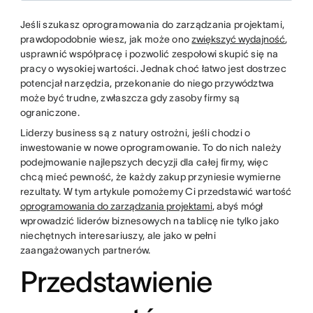
Jeśli szukasz oprogramowania do zarządzania projektami,
prawdopodobnie wiesz, jak może ono
zwiększyć wydajność
,
usprawnić współpracę i pozwolić zespołowi skupić się na
pracy o wysokiej wartości. Jednak choć łatwo jest dostrzec
potencjał narzędzia, przekonanie do niego przywództwa
może być trudne, zwłaszcza gdy zasoby firmy są
ograniczone.
Liderzy business są z natury ostrożni, jeśli chodzi o
inwestowanie w nowe oprogramowanie. To do nich należy
podejmowanie najlepszych decyzji dla całej firmy, więc
chcą mieć pewność, że każdy zakup przyniesie wymierne
rezultaty. W tym artykule pomożemy Ci przedstawić wartość
oprogramowania do zarządzania projektami
, abyś mógł
wprowadzić liderów biznesowych na tablicę nie tylko jako
niechętnych interesariuszy, ale jako w pełni
zaangażowanych partnerów.
Przedstawienie