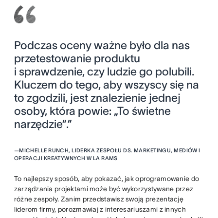
Podczas oceny ważne było dla nas
przetestowanie produktu
i sprawdzenie, czy ludzie go polubili.
Kluczem do tego, aby wszyscy się na
to zgodzili, jest znalezienie jednej
osoby, która powie: „To świetne
narzędzie”.”
—
MICHELLE RUNCH, LIDERKA ZESPOŁU DS. MARKETINGU, MEDIÓW I
OPERACJI KREATYWNYCH W LA RAMS
To najlepszy sposób, aby pokazać, jak oprogramowanie do
zarządzania projektami może być wykorzystywane przez
różne zespoły. Zanim przedstawisz swoją prezentację
liderom firmy, porozmawiaj z interesariuszami z innych