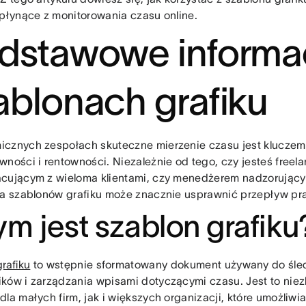
 płynące z monitorowania czasu online.
dstawowe informa
ablonach grafiku
cznych zespołach skuteczne mierzenie czasu jest kluczem
wności i rentowności. Niezależnie od tego, czy jesteś freel
cującym z wieloma klientami, czy menedżerem nadzorujący
ja szablonów grafiku może znacznie usprawnić przepływ pr
m jest szablon grafiku
rafiku
to wstępnie sformatowany dokument używany do śle
ków i zarządzania wpisami dotyczącymi czasu. Jest to nie
dla małych firm, jak i większych organizacji, które umożliw