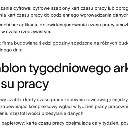
zania cyfrowe: cyfrowe szablony kart czasu pracy lub opr
nia kart czasu pracy do codziennego wprowadzania danych
mobilne: aplikacje do ewidencjonowania czasu pracy umożl
 w czasie rzeczywistym.
:
firma budowlana śledzi godziny spędzone na różnych bud
dnego dnia.
blon tygodniowego ar
su pracy
wy szablon karty czasu pracy zapewnia równowagę między
zapewniając kompleksowy wgląd w tydzień pracy pracown
eniu częstotliwości przesyłania danych.
 papierowy: karta czasu pracy obejmująca cały tydzień, p