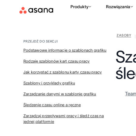
Produkty
Rozwiązania
ZASOBY
|
PRZEJDŹ DO SEKCJI
Sz
Podstawowe informacje o szablonach grafiku
Rodzaje szablonów kart czasu pracy
śl
Jak korzystać z szablonu karty czasu pracy
Szablony i przykłady grafiku
Tea
Zarządzanie danymi w szablonie grafiku
Śledzenie czasu online a ręczne
Zarządzaj przepływami pracy i śledź czas na
jednej platformie