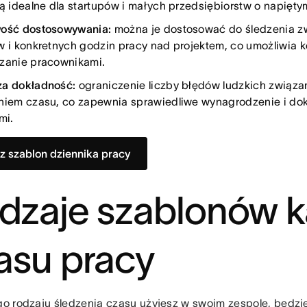
są idealne dla startupów i małych przedsiębiorstw o napięt
ość dostosowywania:
można je dostosować do śledzenia zw
w i konkretnych godzin pracy nad projektem, co umożliwia
zanie pracownikami.
a dokładność:
ograniczenie liczby błędów ludzkich związ
niem czasu, co zapewnia sprawiedliwe wynagrodzenie i dokł
mi.
z szablon dziennika pracy
dzaje szablonów k
asu pracy
ego rodzaju śledzenia czasu użyjesz w swoim zespole, będ