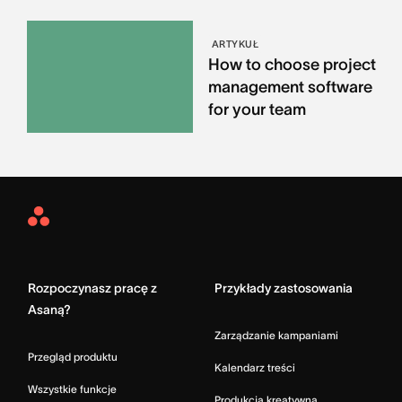
ARTYKUŁ
How to choose project
management software
for your team
Asana
Home
Rozpoczynasz pracę z
Przykłady zastosowania
Asaną?
Zarządzanie kampaniami
Przegląd produktu
Kalendarz treści
Wszystkie funkcje
Produkcja kreatywna