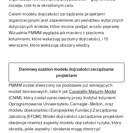
rozwija, robi to w określonym celu.
Celem modelu dojrzałości zarządzania projektami
organizacyjnymi jest zapewnienie przywództwu wytycznych
dotyczących kroków, które można podjąć w celu poprawy.
Wizualnie PMMM wygląda jak macierz z pięcioma
kolumnami, które wskazują poziomy dojrzałości, i 10
wierszami, które wskazują obszary wiedzy.
Darmowy szablon modelu dojrzałości zarządzania
projektami
PMMM został stworzony na podstawie już istniejących
modeli biznesowych, takich jak
Capability Maturity Model
(CMM). który został opracowany przez Instytut Inżynierii
Oprogramowania Uniwersytetu Carnegie-Mellon, oraz
modelu doskonałości Europejskiej Fundacji Zarządzania
Jakością (EFQM). Model dojrzałości zarządzania projektami
obejmuje również aspekty modelu dojrzałości ryzyka, który
określa, jakie aspekty i działania mogą stworzyć