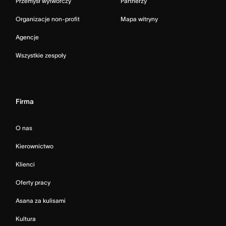
Przemysł wytwórczy
Partnerzy
Organizacje non-profit
Mapa witryny
Agencje
Wszystkie zespoły
Firma
O nas
Kierownictwo
Klienci
Oferty pracy
Asana za kulisami
Kultura