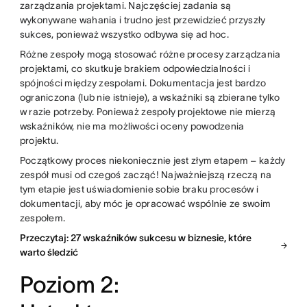
zarządzania projektami. Najczęściej zadania są
wykonywane wahania i trudno jest przewidzieć przyszły
sukces, ponieważ wszystko odbywa się ad hoc.
Różne zespoły mogą stosować różne procesy zarządzania
projektami, co skutkuje brakiem odpowiedzialności i
spójności między zespołami. Dokumentacja jest bardzo
ograniczona (lub nie istnieje), a wskaźniki są zbierane tylko
w razie potrzeby. Ponieważ zespoły projektowe nie mierzą
wskaźników, nie ma możliwości oceny powodzenia
projektu.
Początkowy proces niekoniecznie jest złym etapem – każdy
zespół musi od czegoś zacząć! Najważniejszą rzeczą na
tym etapie jest uświadomienie sobie braku procesów i
dokumentacji, aby móc je opracować wspólnie ze swoim
zespołem.
Przeczytaj: 27 wskaźników sukcesu w biznesie, które
warto śledzić
Poziom 2: