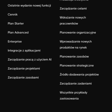
Ostatnie wydanie nowej funkcji
Zarządzanie celami
Cennik
Wdrażanie nowych
Plan Starter
pracowników
Plan Advanced
Planowanie organizacyjne
Enterprise
Wprowadzanie nowych
produktów na rynek
Integracje z aplikacjami
Planowanie zasobów
Zarządzanie pracą z użyciem AI
Planowanie strategiczne
Zarządzanie projektami
Źródło dodawania projektów
Zarządzanie zasobami
Zarządzanie zadaniami
Wszystkie przykłady
zastosowania