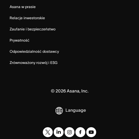
Asana w prasie
Relacje inwestorskie
Zaufanie i bezpieczeństwo
Prywatność
Odpowiedzialność dostawcy
Zrównoważony rozwój i ESG
©
2026
Asana, Inc.
Language