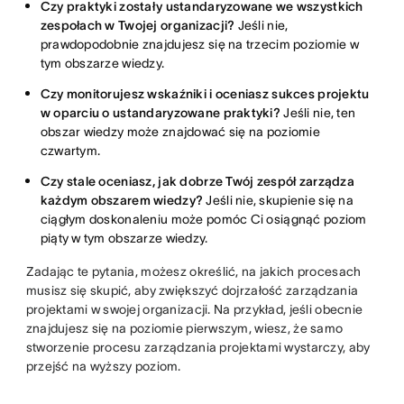
Czy praktyki zostały ustandaryzowane we wszystkich
zespołach w Twojej organizacji?
Jeśli nie,
prawdopodobnie znajdujesz się na trzecim poziomie w
tym obszarze wiedzy.
Czy monitorujesz wskaźniki i oceniasz sukces projektu
w oparciu o ustandaryzowane praktyki?
Jeśli nie, ten
obszar wiedzy może znajdować się na poziomie
czwartym.
Czy stale oceniasz, jak dobrze Twój zespół zarządza
każdym obszarem wiedzy?
Jeśli nie, skupienie się na
ciągłym doskonaleniu może pomóc Ci osiągnąć poziom
piąty w tym obszarze wiedzy.
Zadając te pytania, możesz określić, na jakich procesach
musisz się skupić, aby zwiększyć dojrzałość zarządzania
projektami w swojej organizacji. Na przykład, jeśli obecnie
znajdujesz się na poziomie pierwszym, wiesz, że samo
stworzenie procesu zarządzania projektami wystarczy, aby
przejść na wyższy poziom.