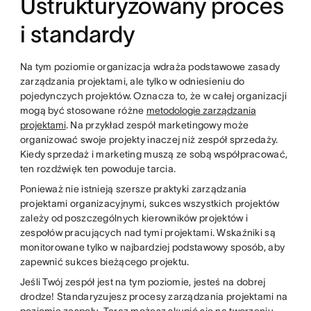
Ustrukturyzowany proces
i standardy
Na tym poziomie organizacja wdraża podstawowe zasady
zarządzania projektami, ale tylko w odniesieniu do
pojedynczych projektów. Oznacza to, że w całej organizacji
mogą być stosowane różne
metodologie zarządzania
projektami
. Na przykład zespół marketingowy może
organizować swoje projekty inaczej niż zespół sprzedaży.
Kiedy sprzedaż i marketing muszą ze sobą współpracować,
ten rozdźwięk ten powoduje tarcia.
Ponieważ nie istnieją szersze praktyki zarządzania
projektami organizacyjnymi, sukces wszystkich projektów
zależy od poszczególnych kierowników projektów i
zespołów pracujących nad tymi projektami. Wskaźniki są
monitorowane tylko w najbardziej podstawowy sposób, aby
zapewnić sukces bieżącego projektu.
Jeśli Twój zespół jest na tym poziomie, jesteś na dobrej
drodze! Standaryzujesz procesy zarządzania projektami na