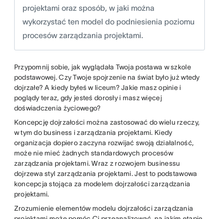
projektami oraz sposób, w jaki można
wykorzystać ten model do podniesienia poziomu
procesów zarządzania projektami.
Przypomnij sobie, jak wyglądała Twoja postawa w szkole
podstawowej. Czy Twoje spojrzenie na świat było już wtedy
dojrzałe? A kiedy byłeś w liceum? Jakie masz opinie i
poglądy teraz, gdy jesteś dorosły i masz więcej
doświadczenia życiowego?
Koncepcję dojrzałości można zastosować do wielu rzeczy,
w tym do business i zarządzania projektami. Kiedy
organizacja dopiero zaczyna rozwijać swoją działalność,
może nie mieć żadnych standardowych procesów
zarządzania projektami. Wraz z rozwojem businessu
dojrzewa styl zarządzania projektami. Jest to podstawowa
koncepcja stojąca za modelem dojrzałości zarządzania
projektami.
Zrozumienie elementów modelu dojrzałości zarządzania
projektami może pomóc Ci przeanalizować, na jakim etapie