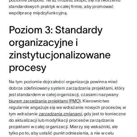
poziomie zespołu. Teraz możesz skupić się na tworzeniu
standardowych praktyk w całej firmie, aby promować
współpracę międzyfunkcyjną.
Poziom 3: Standardy
organizacyjne i
zinstytucjonalizowane
procesy
Na tym poziomie dojrzałości organizacja powinna mieć
dobrze zdefiniowany system zarządzania projektami, który
jest standardem w całej organizacji, czasami nazywany
biurem zarządzania projektami (PMO)
. Kierownictwo
regularnie angażuje się we wdrażanie nowych procesów, w
tym wdrażanie
zarządzania zmianami
, gdy jest to konieczne
do aktualizacji lub modyfikacji procesów zarządzania
projektami w całej organizacji. Mierzy się wskaźniki, ale
tylko po to, aby ustalić punkt odniesienia, a nie w celu