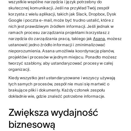
wszystkie wspólne narzędzia i język potrzebny do
skutecznej komunikacji. Jeśli na przykład Twój zespół
korzysta z wielu aplikacji, takich jak Slack, Dropbox, Dysk
Google i poczta e-mail, może być trudno ustalić, które z
nich jest prawdziwym źródłem informacji. Jeśli jednak w
ramach procesu zarządzania projektami korzystasz z
narzędzia do zarządzania pracą, takiego jak
Asana
, możesz
ustanowić jedno źródło informacji i zminimalizować
nieporozumienia. Asana umożliwia koordynację planów,
projektów i procesów w jednym miejscu. Ponadto możesz
tworzyć szablony, aby ustandaryzować procesy w całej
organizacji.
Kiedy wszystko jest ustandaryzowane i wszyscy używają
tych samych procesów, zespół nie musi się martwić o
brakujące pliki i dokumenty. Każdy członek zespołu
dokładnie wie, gdzie znaleźć potrzebne informacje.
Zwiększa wydajność
biznesową