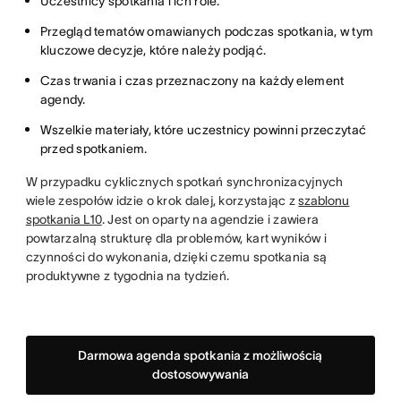
Uczestnicy spotkania i ich role.
Przegląd tematów omawianych podczas spotkania, w tym
kluczowe decyzje, które należy podjąć.
Czas trwania i czas przeznaczony na każdy element
agendy.
Wszelkie materiały, które uczestnicy powinni przeczytać
przed spotkaniem.
W przypadku cyklicznych spotkań synchronizacyjnych
wiele zespołów idzie o krok dalej, korzystając z
szablonu
spotkania L10
. Jest on oparty na agendzie i zawiera
powtarzalną strukturę dla problemów, kart wyników i
czynności do wykonania, dzięki czemu spotkania są
produktywne z tygodnia na tydzień.
Darmowa agenda spotkania z możliwością
dostosowywania