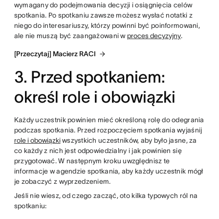
wymagany do podejmowania decyzji i osiągnięcia celów
spotkania. Po spotkaniu zawsze możesz wysłać notatki z
niego do interesariuszy, którzy powinni być poinformowani,
ale nie muszą być zaangażowani w
proces decyzyjny
.
[Przeczytaj] Macierz RACI
3. Przed spotkaniem:
określ role i obowiązki
Każdy uczestnik powinien mieć określoną rolę do odegrania
podczas spotkania. Przed rozpoczęciem spotkania wyjaśnij
role i obowiązki
wszystkich uczestników, aby było jasne, za
co każdy z nich jest odpowiedzialny i jak powinien się
przygotować. W następnym kroku uwzględnisz te
informacje w agendzie spotkania, aby każdy uczestnik mógł
je zobaczyć z wyprzedzeniem.
Jeśli nie wiesz, od czego zacząć, oto kilka typowych ról na
spotkaniu: