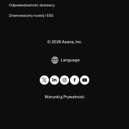
Odpowiedzialność dostawcy
Zrównoważony rozwój i ESG
©
2026
Asana, Inc.
Language
Warunki
Prywatność
&