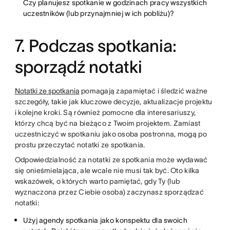
Czy planujesz spotkanie w godzinach pracy wszystkich
uczestników (lub przynajmniej w ich pobliżu)?
7. Podczas spotkania:
sporządź notatki
Notatki ze spotkania
pomagają zapamiętać i śledzić ważne
szczegóły, takie jak kluczowe decyzje, aktualizacje projektu
i kolejne kroki. Są również pomocne dla interesariuszy,
którzy chcą być na bieżąco z Twoim projektem. Zamiast
uczestniczyć w spotkaniu jako osoba postronna, mogą po
prostu przeczytać notatki ze spotkania.
Odpowiedzialność za notatki ze spotkania może wydawać
się onieśmielająca, ale wcale nie musi tak być. Oto kilka
wskazówek, o których warto pamiętać, gdy Ty (lub
wyznaczona przez Ciebie osoba) zaczynasz sporządzać
notatki:
Użyj agendy spotkania jako konspektu dla swoich