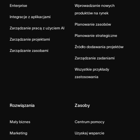
Enterprise
Wprowadzanie nowych
produktów na rynek
Integracje z aplikacjami
Planowanie zasobów
Zarządzanie pracą z użyciem AI
Planowanie strategiczne
Zarządzanie projektami
Źródło dodawania projektów
Zarządzanie zasobami
Zarządzanie zadaniami
Wszystkie przykłady
zastosowania
Rozwiązania
Zasoby
Mały biznes
Centrum pomocy
Marketing
Uzyskaj wsparcie