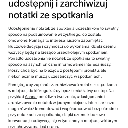
udostępnij i zarchiwizuj
notatki ze spotkania
Udostępnienie notatek ze spotkania uczestnikom to świetny
sposób na podsumowanie wszystkiego, co zostało
omówione. Pomaga to interesariuszom zapamiętać
kluczowe decyzje i czynności do wykonania, dzięki czemu
wszyscy będą na bieżąco przed kolejnym spotkaniem.
Ponadto udostępnianie notatek ze spotkania to świetny
sposób na
asynchroniczne
informowanie interesariuszy,
którzy chcą być na bieżąco z postępami projektu, ale
niekoniecznie muszą uczestniczyć w spotkaniach.
Pamiętaj, aby zapisać i zarchiwizować notatki ze spotkania
w miejscu, do którego każdy będzie miał łatwy dostęp. Na
przykład
Asana
umożliwia tworzenie, udostępnianie i
archiwizowanie notatek w jednym miejscu. Interesariusze
mogą również komentować i współpracować bezpośrednio
przy notatkach ze spotkania, dzięki czemu kluczowe
konwersacje odbywają się w tym samym miejscu, w którym
przechowywana jest praca.