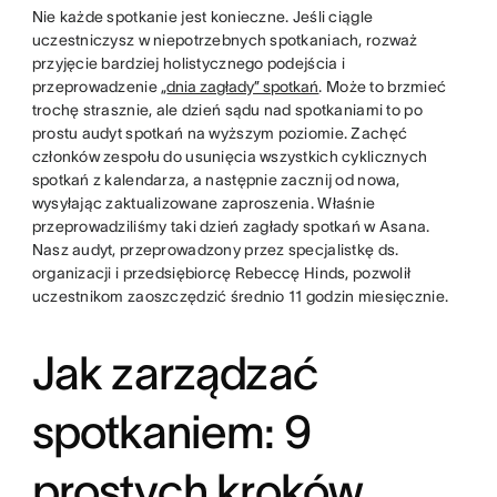
Nie każde spotkanie jest konieczne. Jeśli ciągle
uczestniczysz w niepotrzebnych spotkaniach, rozważ
przyjęcie bardziej holistycznego podejścia i
przeprowadzenie „
dnia zagłady” spotkań
. Może to brzmieć
trochę strasznie, ale dzień sądu nad spotkaniami to po
prostu audyt spotkań na wyższym poziomie. Zachęć
członków zespołu do usunięcia wszystkich cyklicznych
spotkań z kalendarza, a następnie zacznij od nowa,
wysyłając zaktualizowane zaproszenia. Właśnie
przeprowadziliśmy taki dzień zagłady spotkań w Asana.
Nasz audyt, przeprowadzony przez specjalistkę ds.
organizacji i przedsiębiorcę Rebeccę Hinds, pozwolił
uczestnikom zaoszczędzić średnio 11 godzin miesięcznie.
Jak zarządzać
spotkaniem: 9
prostych kroków