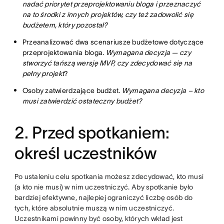
nadać priorytet przeprojektowaniu bloga i przeznaczyć
na to środki z innych projektów, czy też zadowolić się
budżetem, który pozostał?
Przeanalizować dwa scenariusze budżetowe dotyczące
przeprojektowania bloga.
Wymagana decyzja — czy
stworzyć tańszą wersję MVP, czy zdecydować się na
pełny projekt
?
Osoby zatwierdzające budżet.
Wymagana decyzja – kto
musi zatwierdzić ostateczny budżet?
2. Przed spotkaniem:
określ uczestników
Po ustaleniu celu spotkania możesz zdecydować, kto musi
(a kto nie musi) w nim uczestniczyć. Aby spotkanie było
bardziej efektywne, najlepiej ograniczyć liczbę osób do
tych, które absolutnie muszą w nim uczestniczyć.
Uczestnikami powinny być osoby, których wkład jest