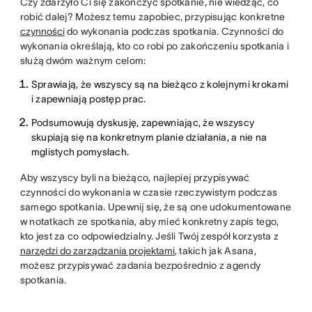
Czy zdarzyło Ci się zakończyć spotkanie, nie wiedząc, co
robić dalej? Możesz temu zapobiec, przypisując konkretne
czynności
do wykonania podczas spotkania. Czynności do
wykonania określają, kto co robi po zakończeniu spotkania i
służą dwóm ważnym celom:
Sprawiają, że wszyscy są na bieżąco z kolejnymi krokami
i zapewniają postęp prac.
Podsumowują dyskusję, zapewniając, że wszyscy
skupiają się na konkretnym planie działania, a nie na
mglistych pomysłach.
Aby wszyscy byli na bieżąco, najlepiej przypisywać
czynności do wykonania w czasie rzeczywistym podczas
samego spotkania. Upewnij się, że są one udokumentowane
w notatkach ze spotkania, aby mieć konkretny zapis tego,
kto jest za co odpowiedzialny. Jeśli Twój zespół korzysta z
narzędzi do zarządzania projektami
, takich jak Asana,
możesz przypisywać zadania bezpośrednio z agendy
spotkania.