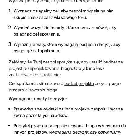
Wykonaj te trzy kroki, aby określić cel spotkania:
Wyznacz osiągalny cel, aby zespół mógł się na nim
skupić i nie zbacał z właściwego toru.
Wymień wszystkie tematy, które musisz omówić, aby
osiągnąć cel spotkania.
Wyróżnij tematy, które wymagają podjęcia decyzji, aby
osiągnąć cel spotkania.
Załóżmy, że Twój zespół spotyka się, aby ustalić budżet na
projekt przeprojektowania bloga. Oto jak możesz
zdefiniować cel spotkania:
Cel spotkania:
sfinalizować
budżet projektu
dotyczącego
przeprojektowania bloga.
Wymagane tematy i decyzje:
Przewidywane wydatki na inne projekty zespołu i łączna
kwota pozostałych środków.
Priorytet projektu przeprojektowania bloga w stosunku do
innych projektów.
Wymagana decyzja: czy powinniśmy