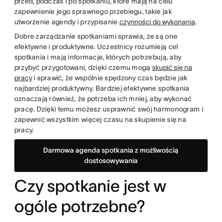
przed, podczas i po spotkaniu, które mają na celu
zapewnienie jego sprawnego przebiegu, takie jak
utworzenie agendy i przypisanie
czynności do wykonania
.
Dobre zarządzanie spotkaniami sprawia, że są one
efektywne i produktywne. Uczestnicy rozumieją cel
spotkania i mają informacje, których potrzebują, aby
przybyć przygotowani, dzięki czemu mogą
skupić się na
pracy
i sprawić, że wspólnie spędzony czas będzie jak
najbardziej produktywny. Bardziej efektywne spotkania
oznaczają również, że potrzeba ich mniej, aby wykonać
pracę. Dzięki temu możesz usprawnić swój harmonogram i
zapewnić wszystkim więcej czasu na skupienie się na
pracy.
Darmowa agenda spotkania z możliwością
dostosowywania
Czy spotkanie jest w
ogóle potrzebne?