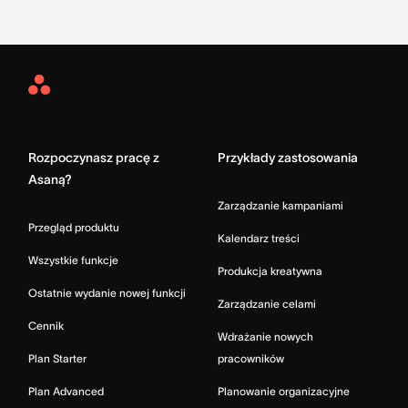
Asana
Home
Rozpoczynasz pracę z
Przykłady zastosowania
Asaną?
Zarządzanie kampaniami
Przegląd produktu
Kalendarz treści
Wszystkie funkcje
Produkcja kreatywna
Ostatnie wydanie nowej funkcji
Zarządzanie celami
Cennik
Wdrażanie nowych
Plan Starter
pracowników
Plan Advanced
Planowanie organizacyjne