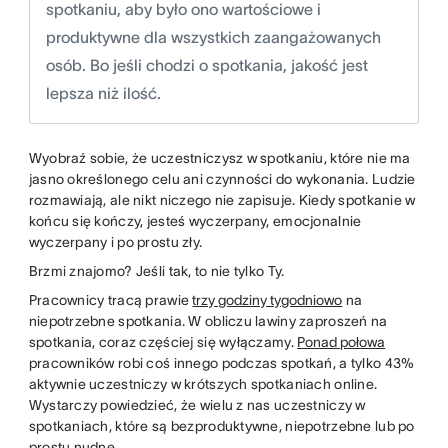
spotkaniu, aby było ono wartościowe i
produktywne dla wszystkich zaangażowanych
osób. Bo jeśli chodzi o spotkania, jakość jest
lepsza niż ilość.
Wyobraź sobie, że uczestniczysz w spotkaniu, które nie ma
jasno określonego celu ani czynności do wykonania. Ludzie
rozmawiają, ale nikt niczego nie zapisuje. Kiedy spotkanie w
końcu się kończy, jesteś wyczerpany, emocjonalnie
wyczerpany i po prostu zły.
Brzmi znajomo? Jeśli tak, to nie tylko Ty.
Pracownicy tracą prawie
trzy godziny tygodniowo
na
niepotrzebne spotkania. W obliczu lawiny zaproszeń na
spotkania, coraz częściej się wyłączamy.
Ponad połowa
pracowników robi coś innego podczas spotkań, a tylko 43%
aktywnie uczestniczy w krótszych spotkaniach online.
Wystarczy powiedzieć, że wielu z nas uczestniczy w
spotkaniach, które są bezproduktywne, niepotrzebne lub po
prostu nudne.