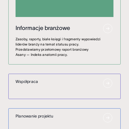
Informacje branżowe
Zasoby, raporty, białe księgi i fragmenty wypowiedzi
liderów branży na temat statusu pracy.
Przedstawiamy przełomowy raport branżowy
Asany — Indeks anatomii pracy.
Współpraca
Planowanie projektu