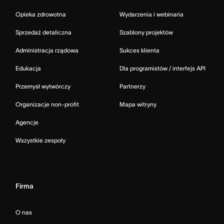
Opieka zdrowotna
Wydarzenia i webinaria
Sprzedaż detaliczna
Szablony projektów
Administracja rządowa
Sukces klienta
Edukacja
Dla programistów / interfejs API
Przemysł wytwórczy
Partnerzy
Organizacje non-profit
Mapa witryny
Agencje
Wszystkie zespoły
Firma
O nas