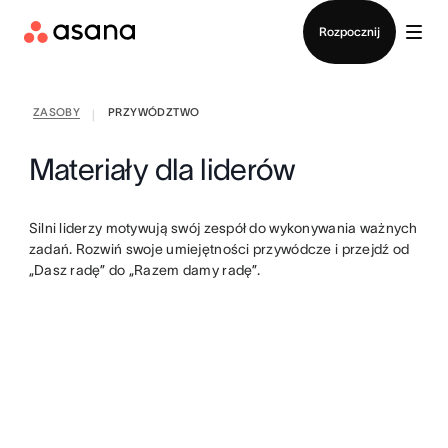
Kontakt ze sprzedażą
Rozpocznij
ZASOBY
PRZYWÓDZTWO
|
Materiały dla liderów
Silni liderzy motywują swój zespół do wykonywania ważnych
zadań. Rozwiń swoje umiejętności przywódcze i przejdź od
„Dasz radę” do „Razem damy radę”.