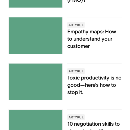
(PMO)?
ARTYKUŁ
Empathy maps: How
to understand your
customer
ARTYKUŁ
Toxic productivity is no
good—here’s how to
stop it.
ARTYKUŁ
10 negotiation skills to