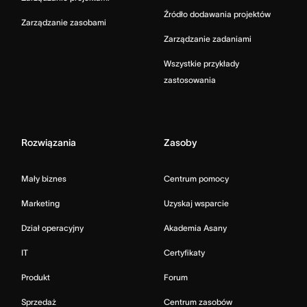
Źródło dodawania projektów
Zarządzanie zasobami
Zarządzanie zadaniami
Wszystkie przykłady
zastosowania
Rozwiązania
Zasoby
Mały biznes
Centrum pomocy
Marketing
Uzyskaj wsparcie
Dział operacyjny
Akademia Asany
IT
Certyfikaty
Produkt
Forum
Sprzedaż
Centrum zasobów