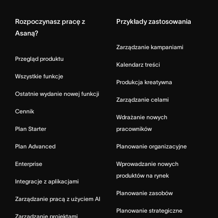
Rozpoczynasz pracę z
Przykłady zastosowania
Asaną?
Zarządzanie kampaniami
Przegląd produktu
Kalendarz treści
Wszystkie funkcje
Produkcja kreatywna
Ostatnie wydanie nowej funkcji
Zarządzanie celami
Cennik
Wdrażanie nowych
Plan Starter
pracowników
Plan Advanced
Planowanie organizacyjne
Enterprise
Wprowadzanie nowych
produktów na rynek
Integracje z aplikacjami
Planowanie zasobów
Zarządzanie pracą z użyciem AI
Planowanie strategiczne
Zarządzanie projektami