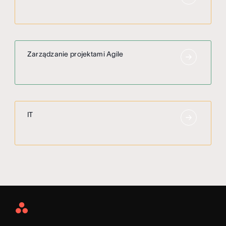
Zarządzanie projektami Agile
IT
Asana
Home