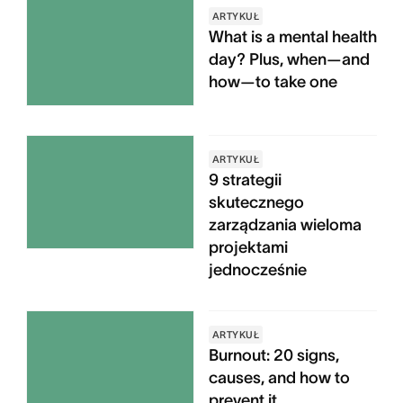
ARTYKUŁ
What is a mental health
day? Plus, when—and
how—to take one
ARTYKUŁ
9 strategii
skutecznego
zarządzania wieloma
projektami
jednocześnie
ARTYKUŁ
Burnout: 20 signs,
causes, and how to
prevent it