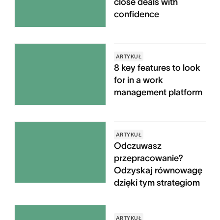
close deals with
confidence
ARTYKUŁ
8 key features to look
for in a work
management platform
ARTYKUŁ
Odczuwasz
przepracowanie?
Odzyskaj równowagę
dzięki tym strategiom
ARTYKUŁ