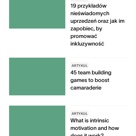
19 przykładów
nieświadomych
uprzedzeń oraz jak im
zapobiec, by
promować
inkluzywność
ARTYKUŁ
45 team building
games to boost
camaraderie
ARTYKUŁ
What is intrinsic
motivation and how
does it work?