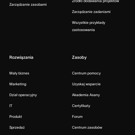
Źródło dodawania projektów
Zarządzanie zasobami
Zarządzanie zadaniami
Wszystkie przykłady
zastosowania
Rozwiązania
Zasoby
Mały biznes
Centrum pomocy
Marketing
Uzyskaj wsparcie
Dział operacyjny
Akademia Asany
IT
Certyfikaty
Produkt
Forum
Sprzedaż
Centrum zasobów