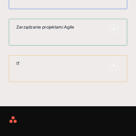
Zarządzanie projektami Agile
IT
Asana
Home