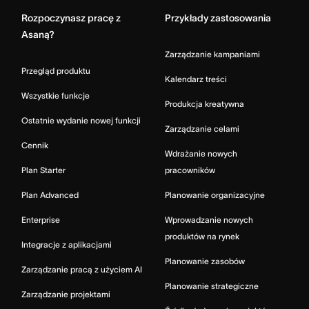
Rozpoczynasz pracę z
Przykłady zastosowania
Asaną?
Zarządzanie kampaniami
Przegląd produktu
Kalendarz treści
Wszystkie funkcje
Produkcja kreatywna
Ostatnie wydanie nowej funkcji
Zarządzanie celami
Cennik
Wdrażanie nowych
Plan Starter
pracowników
Plan Advanced
Planowanie organizacyjne
Enterprise
Wprowadzanie nowych
produktów na rynek
Integracje z aplikacjami
Planowanie zasobów
Zarządzanie pracą z użyciem AI
Planowanie strategiczne
Zarządzanie projektami