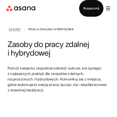
Kontakt ze sprzedażą
Rozpocznij
ZASOBY
PRACA ZDALNA I HYBRYDOWA
|
Zasoby do pracy zdalnej
i hybrydowej
Pomóż swojemu zespołowi odnieść sukces, korzystając
z najlepszych praktyk dla zespołów zdalnych,
rozproszonych i hybrydowych. Komunikuj się z miejsca,
gdzie wykonujesz swoją pracę, łącząc się i współpracować
z dowolnej lokalizacji.