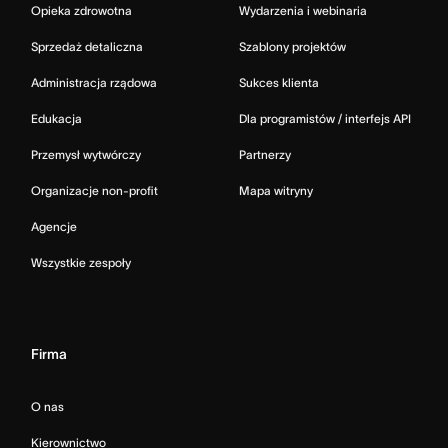
Opieka zdrowotna
Wydarzenia i webinaria
Sprzedaż detaliczna
Szablony projektów
Administracja rządowa
Sukces klienta
Edukacja
Dla programistów / interfejs API
Przemysł wytwórczy
Partnerzy
Organizacje non-profit
Mapa witryny
Agencje
Wszystkie zespoły
Firma
O nas
Kierownictwo