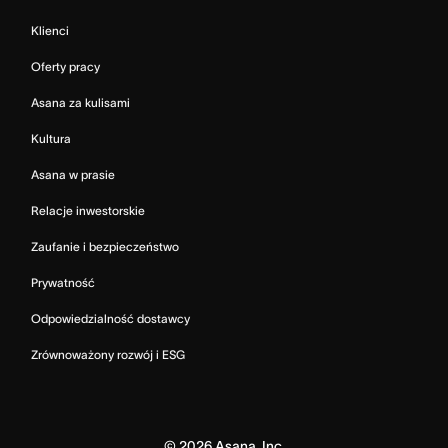
Klienci
Oferty pracy
Asana za kulisami
Kultura
Asana w prasie
Relacje inwestorskie
Zaufanie i bezpieczeństwo
Prywatność
Odpowiedzialność dostawcy
Zrównoważony rozwój i ESG
©
2026
Asana, Inc.