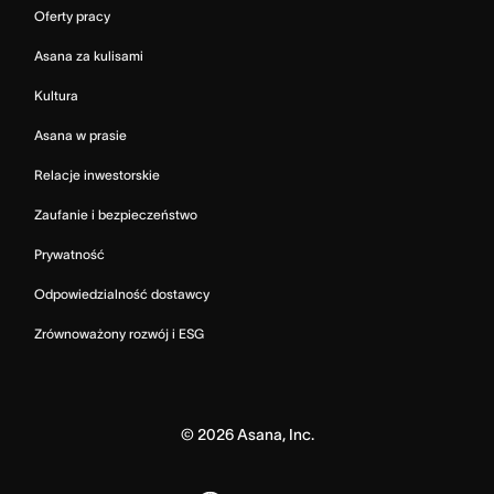
Oferty pracy
Asana za kulisami
Kultura
Asana w prasie
Relacje inwestorskie
Zaufanie i bezpieczeństwo
Prywatność
Odpowiedzialność dostawcy
Zrównoważony rozwój i ESG
©
2026
Asana, Inc.