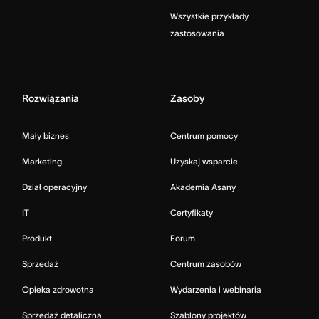
Wszystkie przykłady
zastosowania
Rozwiązania
Zasoby
Mały biznes
Centrum pomocy
Marketing
Uzyskaj wsparcie
Dział operacyjny
Akademia Asany
IT
Certyfikaty
Produkt
Forum
Sprzedaż
Centrum zasobów
Opieka zdrowotna
Wydarzenia i webinaria
Sprzedaż detaliczna
Szablony projektów