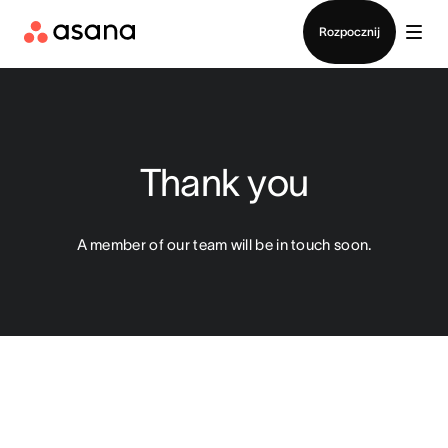
Kontakt ze sprzedażą
Rozpocznij
Thank you
A member of our team will be in touch soon.