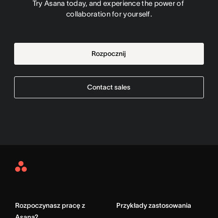
Try Asana today, and experience the power of 
collaboration for yourself.
Rozpocznij
Contact sales
Asana
Home
Rozpoczynasz pracę z
Przykłady zastosowania
Asaną?