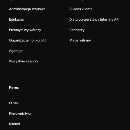
Administracja rządowa
Sukces klienta
Edukacja
Dla programistów / interfejs API
Przemysł wytwórczy
Partnerzy
Organizacje non-profit
Mapa witryny
Agencje
Wszystkie zespoły
Firma
O nas
Kierownictwo
Klienci