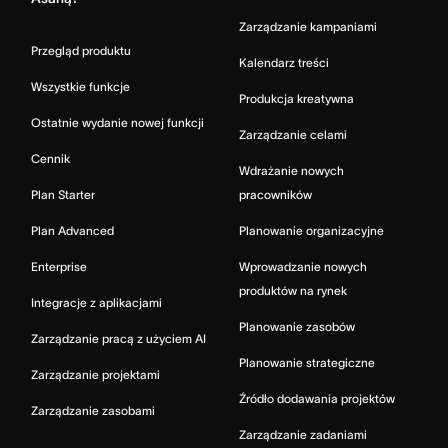
Zarządzanie kampaniami
Przegląd produktu
Kalendarz treści
Wszystkie funkcje
Produkcja kreatywna
Ostatnie wydanie nowej funkcji
Zarządzanie celami
Cennik
Wdrażanie nowych
Plan Starter
pracowników
Plan Advanced
Planowanie organizacyjne
Enterprise
Wprowadzanie nowych
produktów na rynek
Integracje z aplikacjami
Planowanie zasobów
Zarządzanie pracą z użyciem AI
Planowanie strategiczne
Zarządzanie projektami
Źródło dodawania projektów
Zarządzanie zasobami
Zarządzanie zadaniami