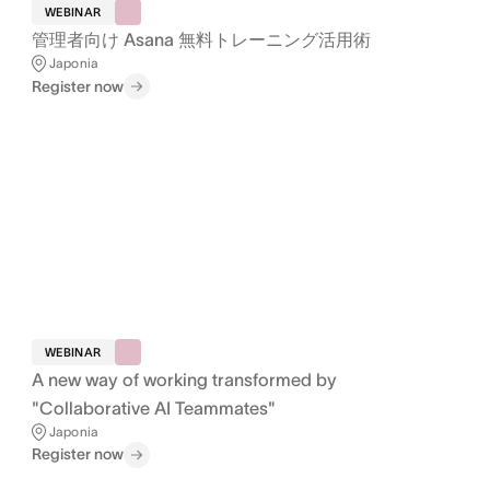
WEBINAR
管理者向け Asana 無料トレーニング活用術
Japonia
Register now
WEBINAR
A new way of working transformed by
"Collaborative AI Teammates"
Japonia
Register now