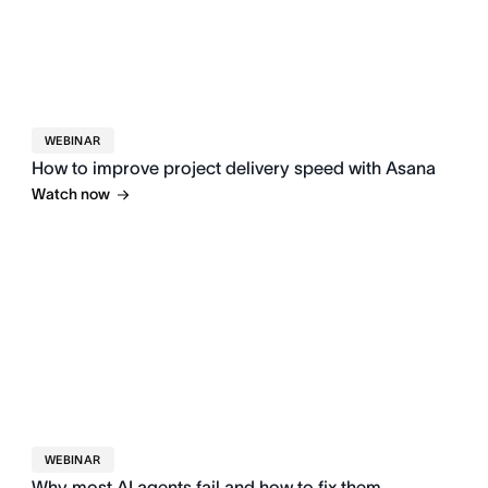
WEBINAR
How to improve project delivery speed with Asana
Watch now
WEBINAR
Why most AI agents fail and how to fix them