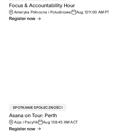
Focus & Accountability Hour
Ameryka Północna i Południowa
Aug 12
11:00 AM PT
Register now
SPOTKANIE SPOŁECZNOŚCI
Asana on Tour: Perth
Azja i Pacyfik
Aug 13
8:45 AM ACT
Register now