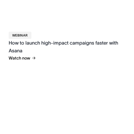
WEBINAR
How to launch high-impact campaigns faster with
Asana
Watch now