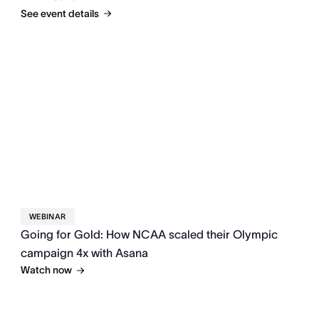
See event details
WEBINAR
Going for Gold: How NCAA scaled their Olympic
campaign 4x with Asana
Watch now