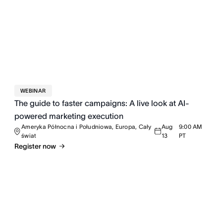
WEBINAR
The guide to faster campaigns: A live look at AI-
powered marketing execution
Ameryka Północna i Południowa, Europa, Cały
Aug
9:00 AM
świat
13
PT
Register now