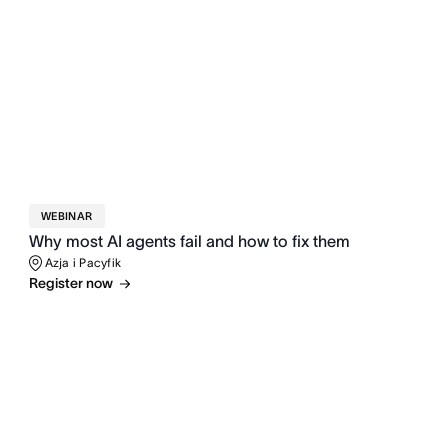
WEBINAR
Why most AI agents fail and how to fix them
Azja i Pacyfik
Register now