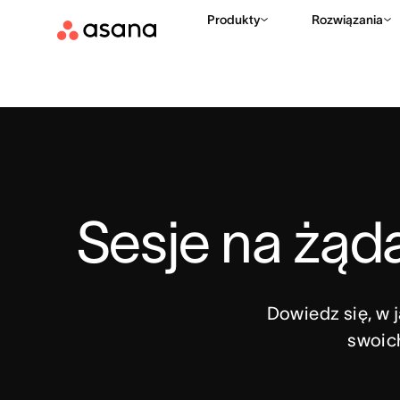
Produkty
Rozwiązania
Sesje na żąd
Dowiedz się, w 
swoic