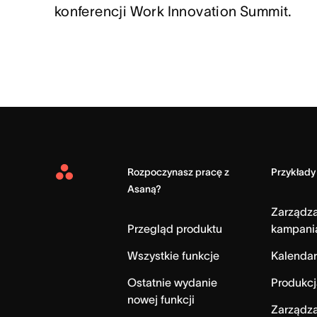
konferencji Work Innovation Summit.
Rozpoczynasz pracę z
Przykłady
Asana
Asaną?
Home
Zarządz
Przegląd produktu
kampani
Wszystkie funkcje
Kalendar
Ostatnie wydanie
Produkcj
nowej funkcji
Zarządza