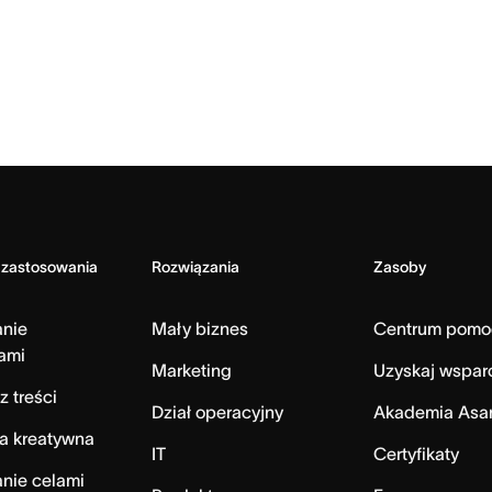
 zastosowania
Rozwiązania
Zasoby
anie
Mały biznes
Centrum pomo
ami
Marketing
Uzyskaj wspar
z treści
Dział operacyjny
Akademia Asa
a kreatywna
IT
Certyfikaty
nie celami