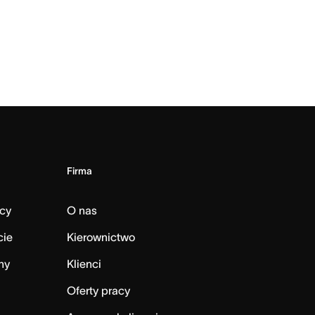
Firma
cy
O nas
cie
Kierownictwo
ny
Klienci
Oferty pracy