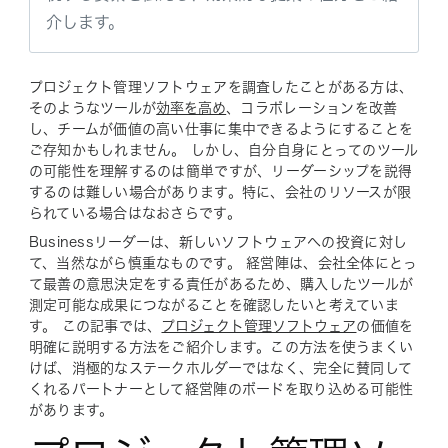
介します。
プロジェクト管理ソフトウェアを調査したことがある方は、
そのようなツールが
効率を高め
、コラボレーションを改善
し、チームが価値の高い仕事に集中できるようにすることを
ご存知かもしれません。 しかし、自分自身にとってのツール
の可能性を理解するのは簡単ですが、リーダーシップを説得
するのは難しい場合があります。特に、会社のリソースが限
られている場合はなおさらです。
Businessリーダーは、新しいソフトウェアへの投資に対し
て、当然ながら慎重なものです。 経営陣は、会社全体にとっ
て最善の意思決定をする責任があるため、購入したツールが
測定可能な成果につながることを確認したいと考えていま
す。 この記事では、
プロジェクト管理ソフトウェア
の価値を
明確に説明する方法をご紹介します。この方法を使うまくい
けば、消極的なステークホルダーではなく、完全に賛同して
くれるパートナーとして経営陣のボードを取り込める可能性
があります。