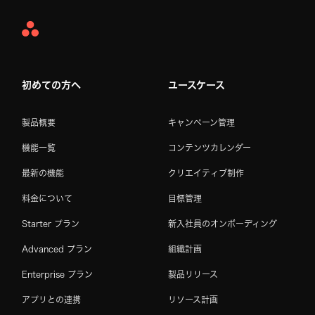
Asana
Home
初めての方へ
ユースケース
製品概要
キャンペーン管理
機能一覧
コンテンツカレンダー
最新の機能
クリエイティブ制作
料金について
目標管理
Starter プラン
新入社員のオンボーディング
Advanced プラン
組織計画
Enterprise プラン
製品リリース
アプリとの連携
リソース計画