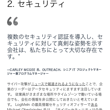
2. セキュリティ
複数のセキュリティ認証を導入し、セ
キュリティに対して真剣な姿勢を示す
会社は、私たちにとって大切な存在で
す。”
—
CARLEY MCGEE 氏、OUTREACH、シニア IT プロジェクトマネー
ジャー兼プログラムマネージャー
サイバー攻撃が
ニュースで報道されるようになった
ことで、企
業のリーダーはデータセキュリティにますます注目していま
す。 従業員がさまざまな場所やタイムゾーンで働いている場
合でも、会社の情報を非公開にしておきたいと考えていま
す。 LogMeIn の最高情報セキュリティオフィサーで
ある
Michael Oberlainder 氏は、「サイバーセキュリティは今後