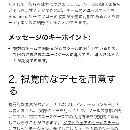
話をして、彼らを味方につけましょう。 ツールの導入に幅広
い関心を示すことができれば、チーム間のユースケースや
Business ワークフローの改善が実際に可能であることをオ
ーディエンスに納得させることができます。
メッセージのキーポイント:
複数のチームや関係者がこのツールに関与しているため、
社内のさまざまなユースケースに導入でき、導入されるこ
とが期待できます。
2. 視覚的なデモを用意す
る
視覚的な要素がないと、どんなプレゼンテーションも完了と
は言えません。 実際にデモを行うことで、ツールの機能や使
いやすさ、特定のユースケースでの活用方法を視覚的に理解
してもらうことができます。
ソフトウェアのセールスチーム
にプレゼンテーションに参加してもらい
、その場でツールの