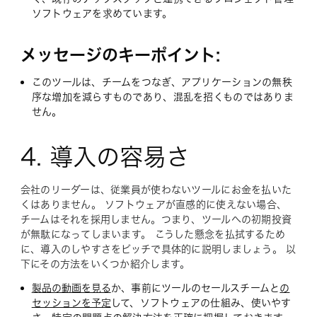
ソフトウェアを求めています。
メッセージのキーポイント:
このツールは、チームをつなぎ、アプリケーションの無秩
序な増加を減らすものであり、混乱を招くものではありま
せん。
4. 導入の容易さ
会社のリーダーは、従業員が使わないツールにお金を払いた
くはありません。 ソフトウェアが直感的に使えない場合、
チームはそれを採用しません。つまり、ツールへの初期投資
が無駄になってしまいます。 こうした懸念を払拭するため
に、導入のしやすさをピッチで具体的に説明しましょう。 以
下にその方法をいくつか紹介します。
製品の動画を見る
か、事前にツールのセールスチームと
の
セッションを予定
して、ソフトウェアの仕組み、使いやす