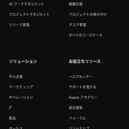
AI ワークマネジメント
戦略計画
プロジェクトマネジメント
プロジェクトの受け付け
リソース管理
タスク管理
すべてのユースケース
ソリューション
お役立ちリソース
中小企業
ヘルプセンター
マーケティング
サポートを受ける
オペレーション
Asana アカデミー
IT
認定資格
製品
フォーラム
セールス
リソースハブ