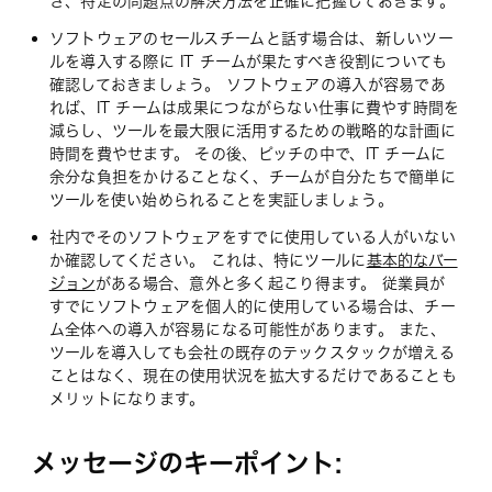
さ、特定の問題点の解決方法を正確に把握しておきます。
ソフトウェアのセールスチームと話す場合は、新しいツー
ルを導入する際に IT チームが果たすべき役割についても
確認しておきましょう。 ソフトウェアの導入が容易であ
れば、IT チームは成果につながらない仕事に費やす時間を
減らし、ツールを最大限に活用するための戦略的な計画に
時間を費やせます。 その後、ピッチの中で、IT チームに
余分な負担をかけることなく、チームが自分たちで簡単に
ツールを使い始められることを実証しましょう。
社内でそのソフトウェアをすでに使用している人がいない
か確認してください。 これは、特にツールに
基本的なバー
ジョン
がある場合、意外と多く起こり得ます。 従業員が
すでにソフトウェアを個人的に使用している場合は、チー
ム全体への導入が容易になる可能性があります。 また、
ツールを導入しても会社の既存のテックスタックが増える
ことはなく、現在の使用状況を拡大するだけであることも
メリットになります。
メッセージのキーポイント: