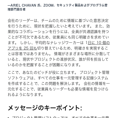
—
ARIEL CHAVAN 氏、ZOOM、セキュリティ製品およびプログラム管
理部門責任者
会社のリーダーは、チームのために情報に基づいた意思決定
を行うために、現状を把握したいと考えています。 また、効
果的なコラボレーションを行うには、全員が共通認識を持つ
ことが不可欠であるため、従業員にも同じ明確さを求めてい
ます。 しかし、平均的なナレッジワーカーは 1
日に 10 個の
アプリを 25 回も
切り替えているため、明確さを実現するこ
とは容易ではありません。 情報がさまざまな場所に分散して
いると、現状やプロジェクトの進捗状況、誰が何を担当して
いるのかを把握することが困難になります。
ここで、あなたのピッチが役に立ちます。 プロジェクト管理
ソフトウェアは、すべての仕事を一元管理する記録システム
を作成することで、この問題を解決します。 会社の情報を一
元化することで、従業員もリーダーも必要な情報を見つけら
れるようになります。
メッセージのキーポイント: