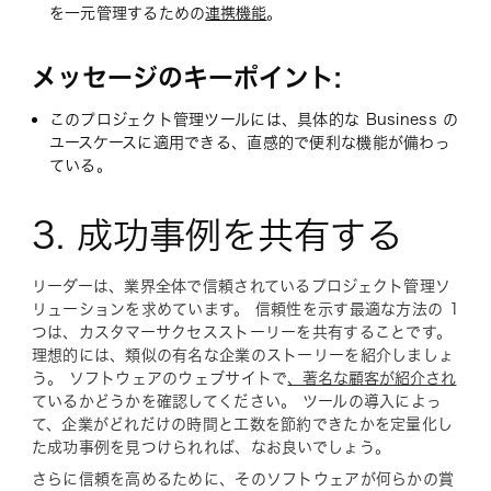
を一元管理するための
連携機能
。
メッセージのキーポイント:
このプロジェクト管理ツールには、具体的な Business の
ユースケースに適用できる、直感的で便利な機能が備わっ
ている。
3. 成功事例を共有する
リーダーは、業界全体で信頼されているプロジェクト管理ソ
リューションを求めています。 信頼性を示す最適な方法の 1
つは、カスタマーサクセスストーリーを共有することです。
理想的には、類似の有名な企業のストーリーを紹介しましょ
う。 ソフトウェアのウェブサイトで
、著名な顧客が紹介され
ているかどうかを確認してください。 ツールの導入によっ
て、企業がどれだけの時間と工数を節約できたかを定量化し
た成功事例を見つけられれば、なお良いでしょう。
さらに信頼を高めるために、そのソフトウェアが何らかの賞