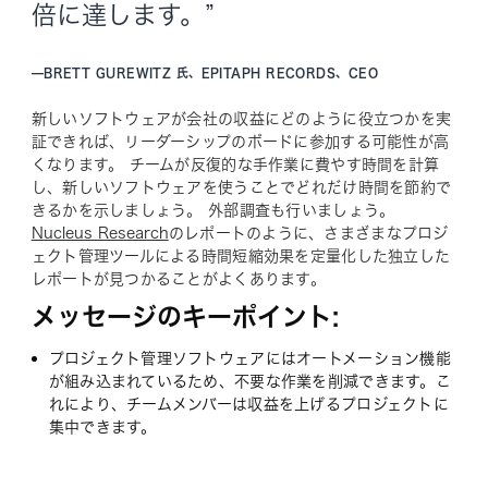
倍に達します。”
—
BRETT GUREWITZ 氏、EPITAPH RECORDS、CEO
新しいソフトウェアが会社の収益にどのように役立つかを実
証できれば、リーダーシップのボードに参加する可能性が高
くなります。 チームが反復的な手作業に費やす時間を計算
し、新しいソフトウェアを使うことでどれだけ時間を節約で
きるかを示しましょう。 外部調査も行いましょう。
Nucleus Research
のレポートのように、さまざまなプロジ
ェクト管理ツールによる時間短縮効果を定量化した独立した
レポートが見つかることがよくあります。
メッセージのキーポイント:
プロジェクト管理ソフトウェアにはオートメーション機能
が組み込まれているため、不要な作業を削減できます。こ
れにより、チームメンバーは収益を上げるプロジェクトに
集中できます。