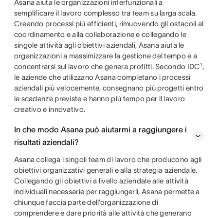
Asana aiuta le organizzazioni interfunzionali a
semplificare il lavoro complesso tra team su larga scala.
Creando processi più efficienti, rimuovendo gli ostacoli al
coordinamento e alla collaborazione e collegando le
singole attività agli obiettivi aziendali, Asana aiuta le
organizzazioni a massimizzare la gestione del tempo e a
concentrarsi sul lavoro che genera profitti. Secondo IDC¹,
le aziende che utilizzano Asana completano i processi
aziendali più velocemente, consegnano più progetti entro
le scadenze previste e hanno più tempo per il lavoro
creativo e innovativo.
In che modo Asana può aiutarmi a raggiungere i
risultati aziendali?
Asana collega i singoli team di lavoro che producono agli
obiettivi organizzativi generali e alla strategia aziendale.
Collegando gli obiettivi a livello aziendale alle attività
individuali necessarie per raggiungerli, Asana permette a
chiunque faccia parte dell’organizzazione di
comprendere e dare priorità alle attività che generano