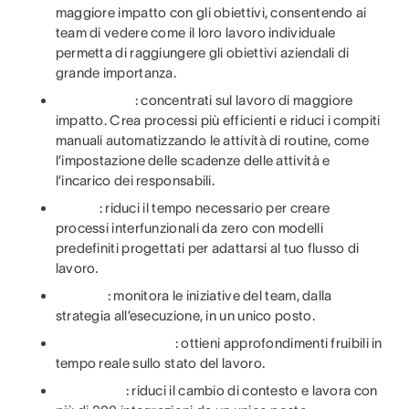
maggiore impatto con gli obiettivi, consentendo ai
team di vedere come il loro lavoro individuale
permetta di raggiungere gli obiettivi aziendali di
grande importanza.
: concentrati sul lavoro di maggiore
impatto. Crea processi più efficienti e riduci i compiti
manuali automatizzando le attività di routine, come
l’impostazione delle scadenze delle attività e
l’incarico dei responsabili.
: riduci il tempo necessario per creare
processi interfunzionali da zero con modelli
predefiniti progettati per adattarsi al tuo flusso di
lavoro.
: monitora le iniziative del team, dalla
strategia all’esecuzione, in un unico posto.
: ottieni approfondimenti fruibili in
tempo reale sullo stato del lavoro.
: riduci il cambio di contesto e lavora con