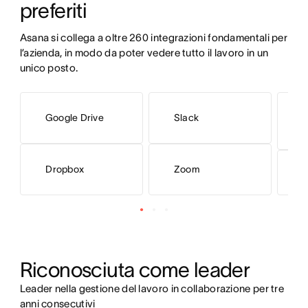
preferiti 
Asana si collega a oltre 260 integrazioni fondamentali per 
l’azienda, in modo da poter vedere tutto il lavoro in un 
unico posto.
M
Google Drive
Slack
3
Dropbox
Zoom
M
Riconosciuta come leader
Leader nella gestione del lavoro in collaborazione per tre
anni consecutivi