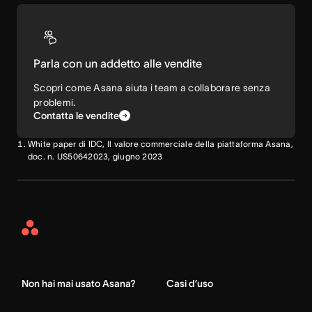
Parla con un addetto alle vendite
Scopri come Asana aiuta i team a collaborare senza
problemi.
Contatta le vendite
White paper di IDC, Il valore commerciale della piattaforma Asana,
doc. n. US50642023, giugno 2023
Asana
Home
Non hai mai usato Asana?
Casi d’uso