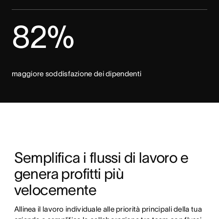
82%
maggiore soddisfazione dei dipendenti
Semplifica i flussi di lavoro e 
genera profitti più 
velocemente
Allinea il lavoro individuale alle priorità principali della tua 