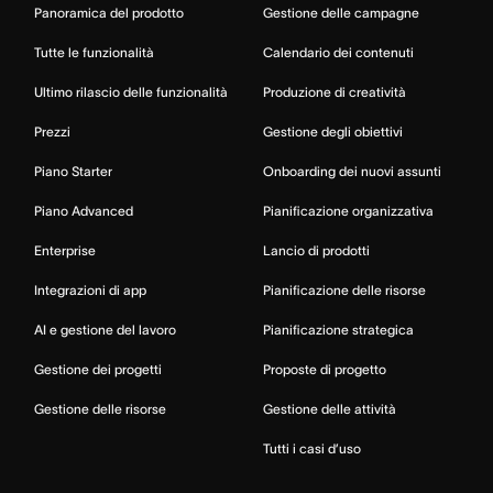
Panoramica del prodotto
Gestione delle campagne
Tutte le funzionalità
Calendario dei contenuti
Ultimo rilascio delle funzionalità
Produzione di creatività
Prezzi
Gestione degli obiettivi
Piano Starter
Onboarding dei nuovi assunti
Piano Advanced
Pianificazione organizzativa
Enterprise
Lancio di prodotti
Integrazioni di app
Pianificazione delle risorse
AI e gestione del lavoro
Pianificazione strategica
Gestione dei progetti
Proposte di progetto
Gestione delle risorse
Gestione delle attività
Tutti i casi d’uso