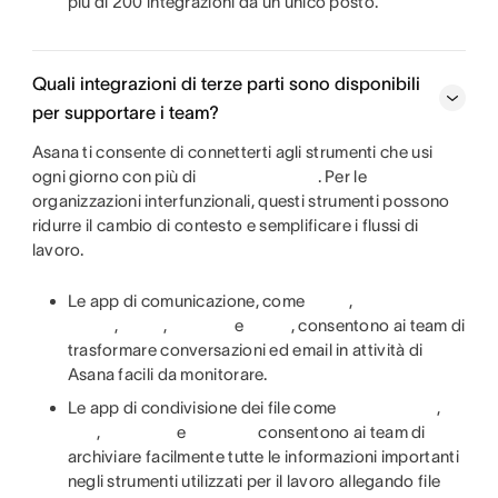
più di 200 integrazioni da un unico posto.
Quali integrazioni di terze parti sono disponibili
per supportare i team?
Asana ti consente di connetterti agli strumenti che usi
ogni giorno con più di
. Per le
organizzazioni interfunzionali, questi strumenti possono
ridurre il cambio di contesto e semplificare i flussi di
lavoro.
Le app di comunicazione, come
,
,
,
e
, consentono ai team di
trasformare conversazioni ed email in attività di
Asana facili da monitorare.
Le app di condivisione dei file come
,
,
e
consentono ai team di
archiviare facilmente tutte le informazioni importanti
negli strumenti utilizzati per il lavoro allegando file