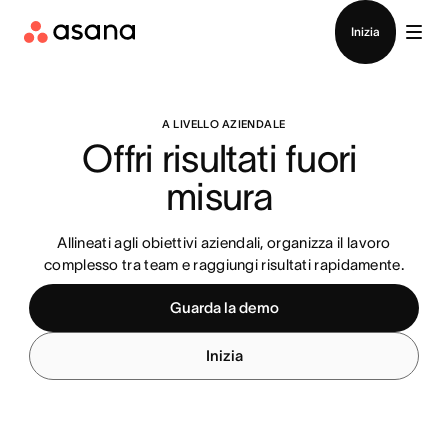
Contatta le vendite
Inizia
A LIVELLO AZIENDALE
Offri risultati fuori 
misura 
Allineati agli obiettivi aziendali, organizza il lavoro
complesso tra team e raggiungi risultati rapidamente.
Guarda la demo
Inizia