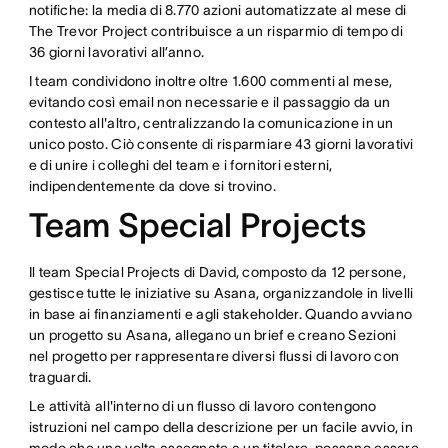
notifiche: la media di 8.770 azioni automatizzate al mese di
The Trevor Project contribuisce a un risparmio di tempo di
36 giorni lavorativi all’anno.
I team condividono inoltre oltre 1.600 commenti al mese,
evitando così email non necessarie e il passaggio da un
contesto all'altro, centralizzando la comunicazione in un
unico posto. Ciò consente di risparmiare 43 giorni lavorativi
e di unire i colleghi del team e i fornitori esterni,
indipendentemente da dove si trovino.
Team Special Projects
Il team Special Projects di David, composto da 12 persone,
gestisce tutte le iniziative su Asana, organizzandole in livelli
in base ai finanziamenti e agli stakeholder. Quando avviano
un progetto su Asana, allegano un brief e creano Sezioni
nel progetto per rappresentare diversi flussi di lavoro con
traguardi.
Le attività all'interno di un flusso di lavoro contengono
istruzioni nel campo della descrizione per un facile avvio, in