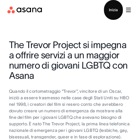
Contatta le vendite
Inizia
The Trevor Project si impegna
a offrire servizi a un maggior
numero di giovani LGBTQ con
Asana
Quando il cortometraggio “Trevor”, vincitore di un Oscar,
iniziò a essere trasmesso nelle case degli Stati Uniti su HBO
nel 1998, i creatori del film si resero conto che avrebbero
dovuto creare un numero di emergenza da mostrare alla
fine del film per i giovani LGBTQ che avevano bisogno di
supporto. È nato The Trevor Project, la prima linea telefonica
nazionale di emergenza per i giovani LGBTQ (lesbiche, gay,
bisessuali, transgender, queer e in fase di esplorazione).