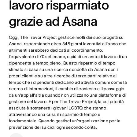
lavoro risparmiato
grazie ad Asana
Oggi, The Trevor Project gestisce molti dei suoi progetti su
Asana, risparmiando circa 348 giorni lavorativi all'anno che
altrimenti sarebbero dedicati al coordinamento,
l'equivalente di 70 settimane, o più di un anno di lavoro di un
dipendente a tempo pieno. Questo risparmio di tempo
stimato si basa su una ricerca condotta da Asana con i
propri clienti e su altre ricerche di terze parti relative al
tempo che i dipendenti dedicano ad attività comuni come la
ricerca di informazioni, il cambio di contesto e il passaggio
da un'app all'altra quando non utilizzano una piattaforma di
gestione del lavoro. E per The Trevor Project, la cui priorità
assoluta è sostenere i giovani LGBTQ che stanno
attraversando una crisi, il risparmio di tempo è
fondamentale. Quando gestisci un’organizzazione per la
prevenzione dei suicidi, ogni secondo conta.