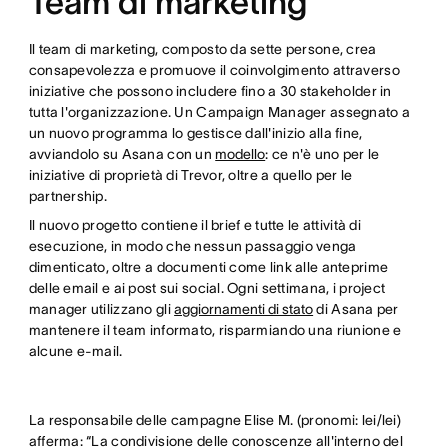
Team di marketing
Il team di marketing, composto da sette persone, crea
consapevolezza e promuove il coinvolgimento attraverso
iniziative che possono includere fino a 30 stakeholder in
tutta l'organizzazione. Un Campaign Manager assegnato a
un nuovo programma lo gestisce dall'inizio alla fine,
avviandolo su Asana con un
modello
: ce n'è uno per le
iniziative di proprietà di Trevor, oltre a quello per le
partnership.
Il nuovo progetto contiene il brief e tutte le attività di
esecuzione, in modo che nessun passaggio venga
dimenticato, oltre a documenti come link alle anteprime
delle email e ai post sui social. Ogni settimana, i project
manager utilizzano gli
aggiornamenti di stato
di Asana per
mantenere il team informato, risparmiando una riunione e
alcune e-mail.
La responsabile delle campagne Elise M. (pronomi: lei/lei)
afferma: “La condivisione delle conoscenze all'interno del