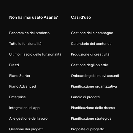
Home
Non hai mai usato Asana?
Casi d’uso
Panoramica del prodotto
Gestione delle campagne
Tutte le funzionalità
Calendario dei contenuti
Ultimo rilascio delle funzionalità
Produzione di creatività
Prezzi
Gestione degli obiettivi
Piano Starter
Onboarding dei nuovi assunti
Piano Advanced
Pianificazione organizzativa
Enterprise
Lancio di prodotti
Integrazioni di app
Pianificazione delle risorse
AI e gestione del lavoro
Pianificazione strategica
Gestione dei progetti
Proposte di progetto