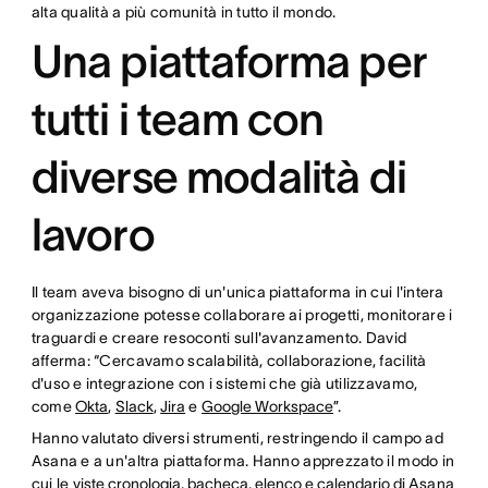
alta qualità a più comunità in tutto il mondo.
Una piattaforma per
tutti i team con
diverse modalità di
lavoro
Il team aveva bisogno di un'unica piattaforma in cui l'intera
organizzazione potesse collaborare ai progetti, monitorare i
traguardi e creare resoconti sull'avanzamento. David
afferma: “Cercavamo scalabilità, collaborazione, facilità
d'uso e integrazione con i sistemi che già utilizzavamo,
come
Okta
,
Slack
,
Jira
e
Google Workspace
”.
Hanno valutato diversi strumenti, restringendo il campo ad
Asana e a un'altra piattaforma. Hanno apprezzato il modo in
cui le
viste cronologia, bacheca, elenco e calendario di
Asana