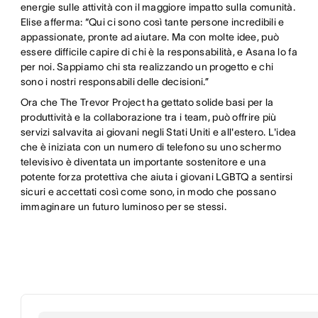
energie sulle attività con il maggiore impatto sulla comunità.
Elise afferma: “Qui ci sono così tante persone incredibili e
appassionate, pronte ad aiutare. Ma con molte idee, può
essere difficile capire di chi è la responsabilità, e Asana lo fa
per noi. Sappiamo chi sta realizzando un progetto e chi
sono i nostri responsabili delle decisioni.”
Ora che The Trevor Project ha gettato solide basi per la
produttività e la collaborazione tra i team, può offrire più
servizi salvavita ai giovani negli Stati Uniti e all'estero. L'idea
che è iniziata con un numero di telefono su uno schermo
televisivo è diventata un importante sostenitore e una
potente forza protettiva che aiuta i giovani LGBTQ a sentirsi
sicuri e accettati così come sono, in modo che possano
immaginare un futuro luminoso per se stessi.