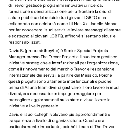
di Trevor gestisce programmi innovativi di ricerca,
formazione e sensibilizzazione per affrontare la crisi di
salute pubblica del suicidio tra i giovani LGBTQ e ha
collaborato con celebrità come Lil Nas X e Janelle Monae
per far conoscere i suoi servizi e inviare messaggi di amore
e sostegno ai giovani LGBTQ, affinché si sentano sicuri e
responsabilizzati.
David B. (pronomi: they/he) è Senior Special Projects
Manager presso The Trevor Project e il suo team gestisce
iniziative strategiche e interfunzionali per l’organizzazione,
come il rinnovamento del marchio Trevor e l’espansione
internazionale dei servizi, a partire dal Messico. Poiché
questi progetti sono altamente interfunzionali e poiché
prima di Asana team diversi gestivano il loro lavoro in modi
diversi, era necessario un impegno maggiore per
raccogliere aggiornamenti sullo stato e visualizzare le
iniziative a livello generale.
David e i suoi colleghi volevano più approfondimenti e
trasparenza a livello di organizzazione. Questo era
particolarmente importante, poiché il team di The Trevor