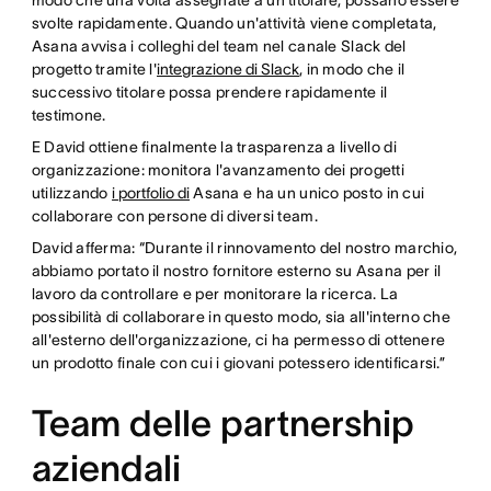
modo che una volta assegnate a un titolare, possano essere
svolte rapidamente. Quando un'attività viene completata,
Asana avvisa i colleghi del team nel canale Slack del
progetto tramite l'
integrazione di Slack
, in modo che il
successivo titolare possa prendere rapidamente il
testimone.
E David ottiene finalmente la trasparenza a livello di
organizzazione: monitora l'avanzamento dei progetti
utilizzando
i portfolio di
Asana e ha un unico posto in cui
collaborare con persone di diversi team.
David afferma: “Durante il rinnovamento del nostro marchio,
abbiamo portato il nostro fornitore esterno su Asana per il
lavoro da controllare e per monitorare la ricerca. La
possibilità di collaborare in questo modo, sia all'interno che
all'esterno dell'organizzazione, ci ha permesso di ottenere
un prodotto finale con cui i giovani potessero identificarsi.”
Team delle partnership
aziendali