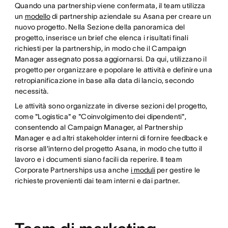
Quando una partnership viene confermata, il team utilizza
un
modello
di partnership aziendale su Asana per creare un
nuovo progetto. Nella Sezione della panoramica del
progetto, inserisce un brief che elenca i risultati finali
richiesti per la partnership, in modo che il Campaign
Manager assegnato possa aggiornarsi. Da qui, utilizzano il
progetto per organizzare e popolare le attività e definire una
retropianificazione in base alla data di lancio, secondo
necessità.
Le attività sono organizzate in diverse sezioni del progetto,
come "Logistica" e "Coinvolgimento dei dipendenti",
consentendo al Campaign Manager, al Partnership
Manager e ad altri stakeholder interni di fornire feedback e
risorse all'interno del progetto Asana, in modo che tutto il
lavoro e i documenti siano facili da reperire. Il team
Corporate Partnerships usa anche
i moduli
per gestire le
richieste provenienti dai team interni e dai partner.