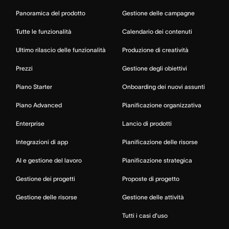
Panoramica del prodotto
Gestione delle campagne
Tutte le funzionalità
Calendario dei contenuti
Ultimo rilascio delle funzionalità
Produzione di creatività
Prezzi
Gestione degli obiettivi
Piano Starter
Onboarding dei nuovi assunti
Piano Advanced
Pianificazione organizzativa
Enterprise
Lancio di prodotti
Integrazioni di app
Pianificazione delle risorse
AI e gestione del lavoro
Pianificazione strategica
Gestione dei progetti
Proposte di progetto
Gestione delle risorse
Gestione delle attività
Tutti i casi d’uso