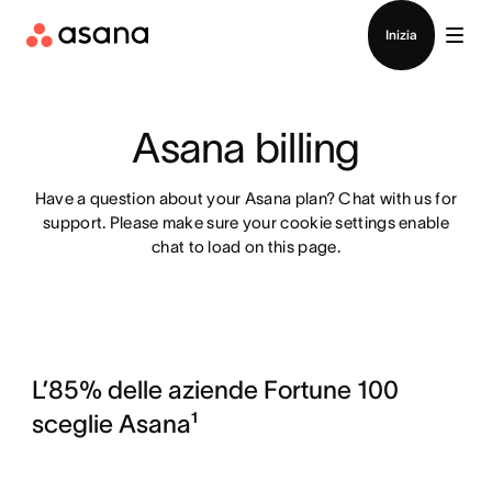
Contatta le vendite
Inizia
Asana billing
Have a question about your Asana plan?
Chat with us for
support. Please make sure your cookie settings enable
chat to load on this page.
L’85% delle aziende Fortune 100
sceglie Asana¹