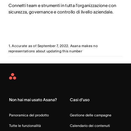
Connetti team e strumenti in tutta l’organizzazione con
sicurezza, governance e controllo di livello aziendale.
1. Accurate as of September 7, 2022. Asana makes no
representations about updating this number
Asana
Home
Non hai mai usato Asana?
Casi d’uso
Panoramica del prodotto
Gestione delle campagne
Tutte le funzionalità
Calendario dei contenuti