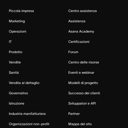
Piccola impresa
Centro assistenza
Marketing
Assistenza
Operazioni
Asana Academy
IT
Certificazioni
Prodotto
Forum
Vendite
Centro delle risorse
Sanità
Eventi e webinar
Vendita al dettaglio
Modelli di progetto
Governativo
Successo dei clienti
Istruzione
Sviluppatori e API
Industria manifatturiera
Partner
Organizzazioni non-profit
Mappa del sito