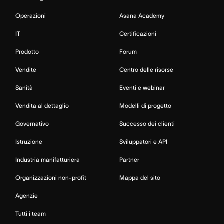
Operazioni
Asana Academy
IT
Certificazioni
Prodotto
Forum
Vendite
Centro delle risorse
Sanità
Eventi e webinar
Vendita al dettaglio
Modelli di progetto
Governativo
Successo dei clienti
Istruzione
Sviluppatori e API
Industria manifatturiera
Partner
Organizzazioni non-profit
Mappa del sito
Agenzie
Tutti i team