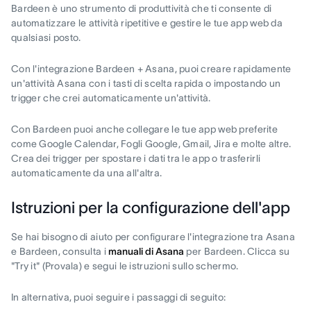
Bardeen è uno strumento di produttività che ti consente di
automatizzare le attività ripetitive e gestire le tue app web da
qualsiasi posto.
Con l'integrazione Bardeen + Asana, puoi creare rapidamente
un'attività Asana con i tasti di scelta rapida o impostando un
trigger che crei automaticamente un'attività.
Con Bardeen puoi anche collegare le tue app web preferite
come Google Calendar, Fogli Google, Gmail, Jira e molte altre.
Crea dei trigger per spostare i dati tra le app o trasferirli
automaticamente da una all'altra.
Istruzioni per la configurazione dell'app
Se hai bisogno di aiuto per configurare l'integrazione tra Asana
e Bardeen, consulta i
manuali di Asana
per Bardeen. Clicca su
"Try it" (Provala) e segui le istruzioni sullo schermo.
In alternativa, puoi seguire i passaggi di seguito: