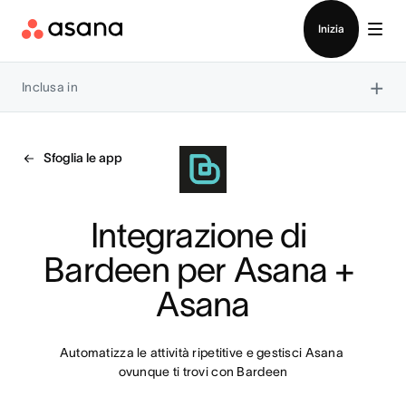
Contatta le vendite
Inizia
×
Inclusa in
Sfoglia le app
Integrazione di 
Bardeen per Asana + 
Asana
Automatizza le attività ripetitive e gestisci Asana 
ovunque ti trovi con Bardeen