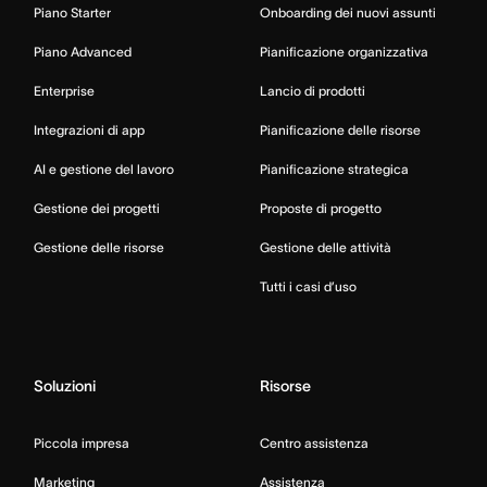
Piano Starter
Onboarding dei nuovi assunti
Piano Advanced
Pianificazione organizzativa
Enterprise
Lancio di prodotti
Integrazioni di app
Pianificazione delle risorse
AI e gestione del lavoro
Pianificazione strategica
Gestione dei progetti
Proposte di progetto
Gestione delle risorse
Gestione delle attività
Tutti i casi d’uso
Soluzioni
Risorse
Piccola impresa
Centro assistenza
Marketing
Assistenza