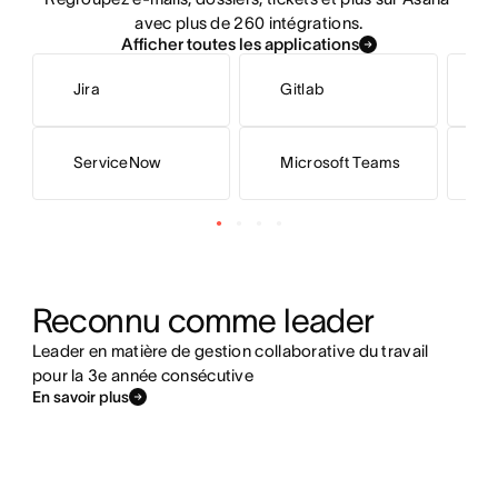
avec plus de 260 intégrations.
Afficher toutes les applications
Jira
Gitlab
G
ServiceNow
Microsoft Teams
S
Reconnu comme leader
Leader en matière de gestion collaborative du travail
pour la 3e année consécutive
En savoir plus