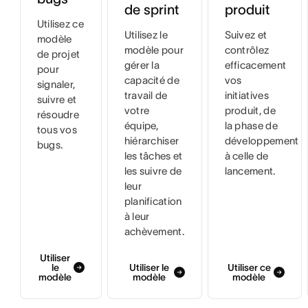
de sprint
produit
Utilisez ce
Utilisez le
Suivez et
modèle
modèle pour
contrôlez
de projet
gérer la
efficacement
pour
capacité de
vos
signaler,
travail de
initiatives
suivre et
votre
produit, de
résoudre
équipe,
la phase de
tous vos
hiérarchiser
développement
bugs.
les tâches et
à celle de
les suivre de
lancement.
leur
planification
à leur
achèvement.
Utiliser
le
Utiliser le
Utiliser ce
modèle
modèle
modèle