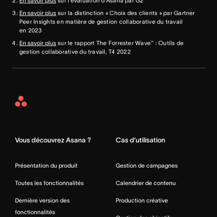
En savoir plus
sur l’évaluation d’Asana par G2
En savoir plus
sur la distinction « Choix des clients » par Gartner
Peer Insights en matière de gestion collaborative du travail
en 2023
En savoir plus
sur le rapport The Forrester Wave™ : Outils de
gestion collaborative du travail, T4 2022
Asana
Home
Vous découvrez Asana ?
Cas d’utilisation
Présentation du produit
Gestion de campagnes
Toutes les fonctionnalités
Calendrier de contenu
Dernière version des
Production créative
fonctionnalités