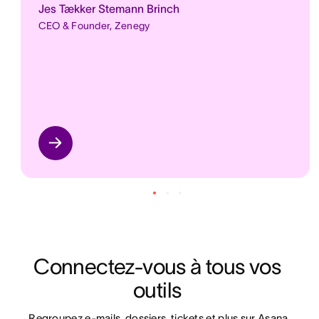
Jes Tækker Stemann Brinch
CEO & Founder, Zenegy
Connectez-vous à tous vos 
outils 
Regroupez e-mails, dossiers, tickets et plus sur Asana 