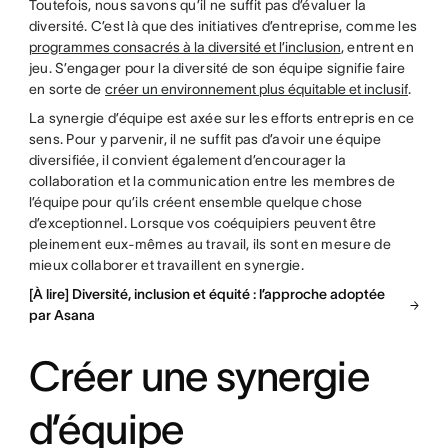
Toutefois, nous savons qu’il ne suffit pas d’évaluer la
diversité. C’est là que des initiatives d’entreprise, comme les
programmes consacrés à la diversité et l’inclusion
, entrent en
jeu. S’engager pour la diversité de son équipe signifie faire
en sorte de
créer un environnement plus équitable et inclusif
.
La synergie d’équipe est axée sur les efforts entrepris en ce
sens. Pour y parvenir, il ne suffit pas d’avoir une équipe
diversifiée, il convient également d’encourager la
collaboration et la communication entre les membres de
l’équipe pour qu’ils créent ensemble quelque chose
d’exceptionnel. Lorsque vos coéquipiers peuvent être
pleinement eux-mêmes au travail, ils sont en mesure de
mieux collaborer et travaillent en synergie.
[À lire] Diversité, inclusion et équité : l’approche adoptée
par Asana
Créer une synergie
d’équipe