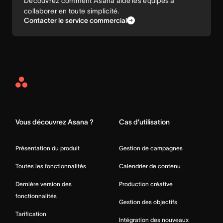
Découvrez comment Asana aide les équipes à
collaborer en toute simplicité.
Contacter le service commercial
Asana
Home
Vous découvrez Asana ?
Cas d’utilisation
Présentation du produit
Gestion de campagnes
Toutes les fonctionnalités
Calendrier de contenu
Dernière version des
Production créative
fonctionnalités
Gestion des objectifs
Tarification
Intégration des nouveaux