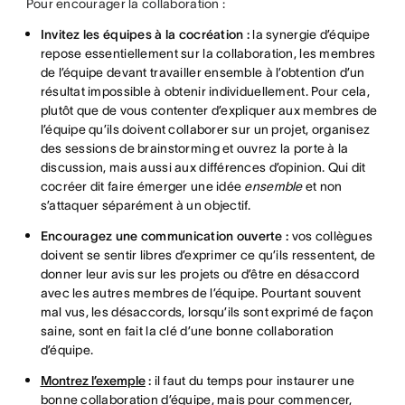
Pour encourager la collaboration :
Invitez les équipes à la cocréation :
la synergie d’équipe
repose essentiellement sur la collaboration, les membres
de l’équipe devant travailler ensemble à l’obtention d’un
résultat impossible à obtenir individuellement. Pour cela,
plutôt que de vous contenter d’expliquer aux membres de
l’équipe qu’ils doivent collaborer sur un projet, organisez
des sessions de brainstorming et ouvrez la porte à la
discussion, mais aussi aux différences d’opinion. Qui dit
cocréer dit faire émerger une idée
ensemble
et non
s’attaquer séparément à un objectif.
Encouragez une communication ouverte :
vos collègues
doivent se sentir libres d’exprimer ce qu’ils ressentent, de
donner leur avis sur les projets ou d’être en désaccord
avec les autres membres de l’équipe. Pourtant souvent
mal vus, les désaccords, lorsqu’ils sont exprimé de façon
saine, sont en fait la clé d’une bonne collaboration
d’équipe.
Montrez l’exemple
:
il faut du temps pour instaurer une
bonne collaboration d’équipe, mais pour commencer,