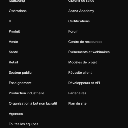
Marketing
Obtenir de l’aide
Opérations
Asana Academy
IT
Certifications
Produit
Forum
Vente
Centre de ressources
Santé
Événements et webinaires
Retail
Modèles de projet
Secteur public
Réussite client
Enseignement
Développeurs et API
Production industrielle
Partenaires
Organisation à but non lucratif
Plan du site
Agences
Toutes les équipes